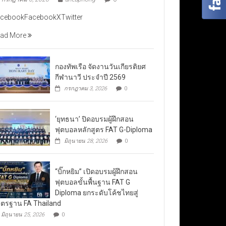
cebookFacebookXTwitter
ad More
กองทัพเรือ จัดงานวันเกียรติยศ
กีฬานาวี ประจำปี 2569
กรกฎาคม 3, 2026
0
‘ยุทธนา’ ปิดอบรมผู้ฝึกสอน
ฟุตบอลหลักสูตร FAT G-Diploma
มิถุนายน 28, 2026
0
“บิ๊กหยิม” เปิดอบรมผู้ฝึกสอน
ฟุตบอลขั้นพื้นฐาน FAT G
Diploma ยกระดับโค้ชไทยสู่
ตรฐาน FA Thailand
มิถุนายน 25, 2026
0