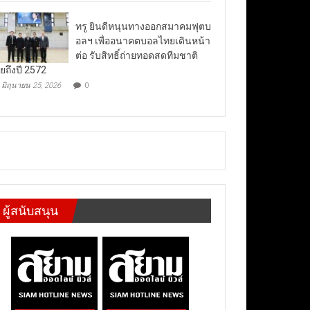
ทรู ยินดีหนุนทางออกสมาคมฟุตบ
อลฯ เพื่ออนาคตบอลไทยเดินหน้า
ต่อ รับสิทธิ์ถ่ายทอดสดทีมชาติ
ยถึงปี 2572
มิถุนายน 25, 2026
0
ผู้สนับสนุน