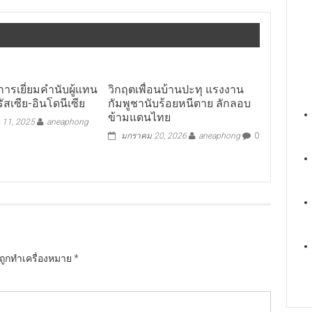
การเยี่ยมคำนับผู้แทน
วิกฤตเพื่อนบ้านปะทุ แรงงาน
ัสเซีย-อินโดนีเซีย
กัมพูชานับร้อยหนีตาย ลักลอบ
ข้ามแดนไทย
 11, 2025
aneaphong
มกราคม 20, 2026
aneaphong
0
นถูกทำเครื่องหมาย
*