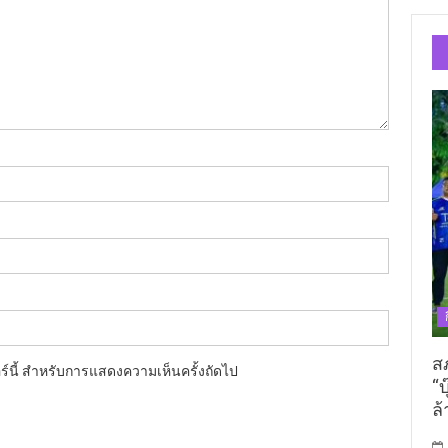
ส
อร์นี้ สำหรับการแสดงความเห็นครั้งถัดไป
“บ
ล้