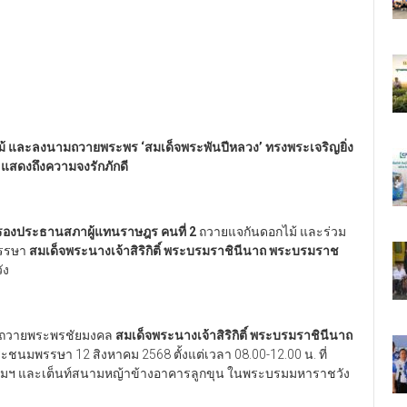
ไม้ และลงนามถวายพระพร
‘
สมเด็จพระพันปีหลวง
’
ทรงพระเจริญยิ่ง
า แสดงถึงความจงรักภักดี
องประธานสภาผู้แทนราษฎร คนที่ 2
ถวายแจกันดอกไม้ และร่วม
พรรษา
สมเด็จพระนางเจ้าสิริกิติ์ พระบรมราชินีนาถ พระบรมราช
ัง
มถวายพระพรชัยมงคล
สมเด็จพระนางเจ้าสิริกิติ์ พระบรมราชินีนาถ
ชนมพรรษา 12 สิงหาคม 2568 ตั้งแต่เวลา 08.00-12.00 น. ที่
ฯ และเต็นท์สนามหญ้าข้างอาคารลูกขุน ในพระบรมมหาราชวัง