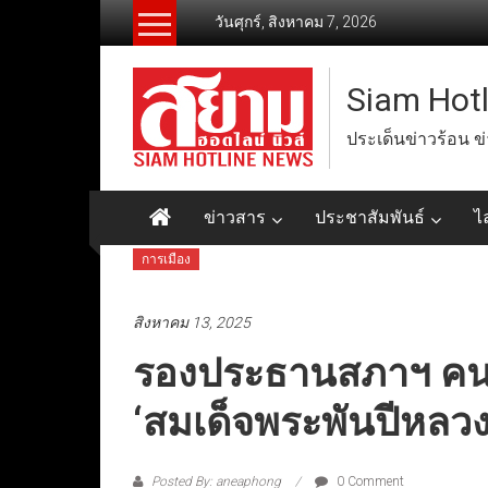
Skip
วันศุกร์, สิงหาคม 7, 2026
to
content
Siam Hot
ประเด็นข่าวร้อน ข
ข่าวสาร
ประชาสัมพันธ์
ไ
การเมือง
สิงหาคม 13, 2025
รองประธานสภาฯ คน
‘สมเด็จพระพันปีหลวง
Posted By: aneaphong
0 Comment