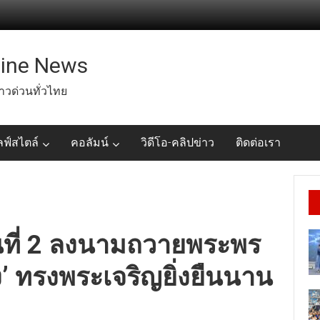
line News
่าวด่วนทั่วไทย
ลฟ์สไตล์
คอลัมน์
วิดีโอ-คลิปข่าว
ติดต่อเรา
ที่ 2 ลงนามถวายพระพร
’ ทรงพระเจริญยิ่งยืนนาน