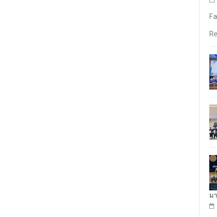
Fa
Re
มา