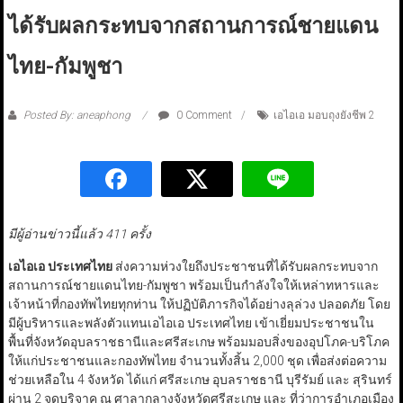
ได้รับผลกระทบจากสถานการณ์ชายแดน
ไทย-กัมพูชา
Posted By: aneaphong
0 Comment
เอไอเอ มอบถุงยังชีพ 2
มีผู้อ่านข่าวนี้แล้ว 411 ครั้ง
เอไอเอ ประเทศไทย
ส่งความห่วงใยถึงประชาชนที่ได้รับผลกระทบจาก
สถานการณ์ชายแดนไทย-กัมพูชา พร้อมเป็นกำลังใจให้เหล่าทหารและ
เจ้าหน้าที่กองทัพไทยทุกท่าน ให้ปฏิบัติภารกิจได้อย่างลุล่วง ปลอดภัย โดย
มีผู้บริหารและพลังตัวแทนเอไอเอ ประเทศไทย เข้าเยี่ยมประชาชนใน
พื้นที่จังหวัดอุบลราชธานีและศรีสะเกษ พร้อมมอบสิ่งของอุปโภค-บริโภค
ให้แก่ประชาชนและกองทัพไทย จำนวนทั้งสิ้น 2,000 ชุด เพื่อส่งต่อความ
ช่วยเหลือใน 4 จังหวัด ได้แก่ ศรีสะเกษ อุบลราชธานี บุรีรัมย์ และ สุรินทร์
ผ่าน 2 จุดบริจาค ณ ศาลากลางจังหวัดศรีสะเกษ และ ที่ว่าการอำเภอเมือง