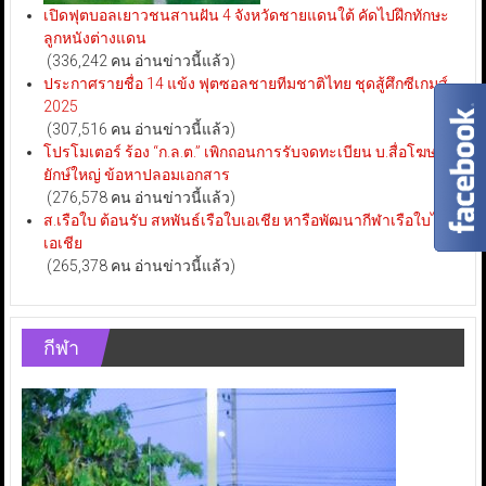
เปิดฟุตบอลเยาวชนสานฝัน 4 จังหวัดชายแดนใต้ คัดไปฝึกทักษะ
ลูกหนังต่างแดน
(336,242 คน อ่านข่าวนี้แล้ว)
ประกาศรายชื่อ 14 แข้ง ฟุตซอลชายทีมชาติไทย ชุดสู้ศึกซีเกมส์
2025
(307,516 คน อ่านข่าวนี้แล้ว)
โปรโมเตอร์ ร้อง “ก.ล.ต.” เพิกถอนการรับจดทะเบียน บ.สื่อโฆษณา
ยักษ์ใหญ่ ข้อหาปลอมเอกสาร
(276,578 คน อ่านข่าวนี้แล้ว)
ส.เรือใบ ต้อนรับ สหพันธ์เรือใบเอเชีย หารือพัฒนากีฬาเรือใบไทย-
เอเชีย
(265,378 คน อ่านข่าวนี้แล้ว)
กีฬา