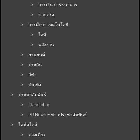
การเงิน การธนาคาร
ขายตรง
การศึกษา เทคโนโลยี
ไอที
พลังงาน
ยานยนต์
ประกัน
กีฬา
บันเทิง
ประชาสัมพันธ์
Classicfind
PR News – ข่าวประชาสัมพันธ์
ไลฟ์สไตล์
ท่องเที่ยว