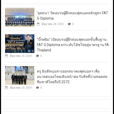
‘ยุทธนา’ ปิดอบรมผู้ฝึกสอนฟุตบอลหลักสูตร FAT
G-Diploma
มิถุนายน 28, 2026
0
“บิ๊กหยิม” เปิดอบรมผู้ฝึกสอนฟุตบอลขั้นพื้นฐาน
FAT G Diploma ยกระดับโค้ชไทยสู่มาตรฐาน FA
Thailand
มิถุนายน 25, 2026
0
ทรู ยินดีหนุนทางออกสมาคมฟุตบอลฯ เพื่อ
อนาคตบอลไทยเดินหน้าต่อ รับสิทธิ์ถ่ายทอดสด
ทีมชาติไทยถึงปี 2572
มิถุนายน 25, 2026
0