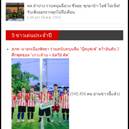
ทล.ลำปาง รวบหนุ่มฉี่ม่วง ขี่จยย. ซุกยาบ้า-ไอซ์ ไม่เข็ด!
รับเพิ่งออกจากคุกไม่ถึงเดือน
2:49 pm
06 ส.ค. 2026
5 ข่าวเด่นประจำปี
สภท.-นายกเมืองพัทยา ร่วมสนับสนุนทีม “บุ๊คบุฟเฟ่” คว้าอันดับ 3
ศึกฟุตซอล “เกาะล้าน × นัควีย์ คัพ”
(540,456 คน อ่านข่าวนี้แล้ว)