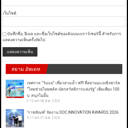
เว็บไซต์
บันทึกชื่อ, อีเมล และชื่อเว็บไซต์ของฉันบนเบราว์เซอร์นี้ สำหรับการ
แสดงความเห็นครั้งถัดไป
สยาม อัพเดท
เทศกาล “วันแม่” เที่ยวสวนน้ำ ฟรี! ที่สยามอะเมซิ่งพาร์ค
“ไทยช่วยไทยพลัส-บัตรสวัสดิการแห่งรัฐ” เพิ่มเพียง 100
บ. สนุกไม่อั้น
2:10 am
08 ส.ค. 2026
‘ราชทัณฑ์’ จัดงาน DOC INNOVATION AWARDS 2026
9:17 am
07 ส.ค. 2026