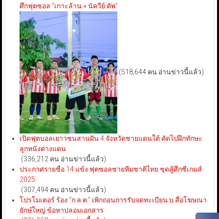
ศึกฟุตซอล “เกาะล้าน × นัควีย์ คัพ”
(518,644 คน อ่านข่าวนี้แล้ว)
เปิดฟุตบอลเยาวชนสานฝัน 4 จังหวัดชายแดนใต้ คัดไปฝึกทักษะ
ลูกหนังต่างแดน
(336,212 คน อ่านข่าวนี้แล้ว)
ประกาศรายชื่อ 14 แข้ง ฟุตซอลชายทีมชาติไทย ชุดสู้ศึกซีเกมส์
2025
(307,494 คน อ่านข่าวนี้แล้ว)
โปรโมเตอร์ ร้อง “ก.ล.ต.” เพิกถอนการรับจดทะเบียน บ.สื่อโฆษณา
ยักษ์ใหญ่ ข้อหาปลอมเอกสาร