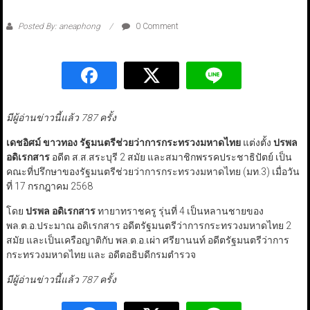
Posted By: aneaphong
0 Comment
มีผู้อ่านข่าวนี้แล้ว 787 ครั้ง
เดชอิศม์ ขาวทอง รัฐมนตรีช่วยว่าการกระทรวงมหาดไทย
แต่งตั้ง
ปรพล
อดิเรกสาร
อดีต ส.ส.สระบุรี 2 สมัย​ และสมาชิกพรรคประชาธิปัตย์ เป็น
คณะที่ปรึกษาของรัฐมนตรีช่วยว่าการกระทรวงมหาดไทย (มท.3) เมื่อวัน
ที่ 17 กรกฎาคม 2568
โดย​
ปรพล อดิเรกสาร
ทายาทราชครู รุ่นที่ 4 เป็นหลานชายของ
พล.ต.อ.ประมาณ อดิเรกสาร อดีตรัฐมนตรีว่าการกระทรวงมหาดไทย 2
สมัย และเป็นเครือญาติกับ พล.ต.อ.เผ่า ศรียานนท์ อดีตรัฐมนตรีว่าการ
กระทรวงมหาดไทย และ อดีตอธิบดีกรมตำรวจ​
มีผู้อ่านข่าวนี้แล้ว 787 ครั้ง