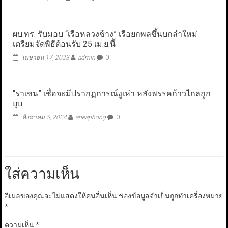
ผบ.ทร. รับมอบ “เรือหลวงช้าง” เรือยกพลขึ้นบกลำใหม่
เตรียมจัดพิธีต้อนรับ 25 เม.ย.นี้
เมษายน 17, 2023
admin
0
“ราเชน” เชื่อจะมีปรากฏการณ์งูเห่า หลังพรรคก้าวไกลถูก
ยุบ
สิงหาคม 5, 2024
aneaphong
0
ใส่ความเห็น
อีเมลของคุณจะไม่แสดงให้คนอื่นเห็น
ช่องข้อมูลจำเป็นถูกทำเครื่องหมาย
*
ความเห็น
*