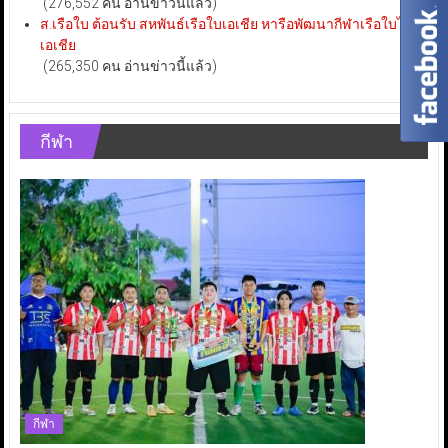
(276,552 คน อ่านข่าวนี้แล้ว)
ส.เรือใบ ต้อนรับ สหพันธ์เรือใบเอเชีย หารือพัฒนากีฬาเรือใบไทย-
เอเชีย
(265,350 คน อ่านข่าวนี้แล้ว)
กีฬา
กีฬา