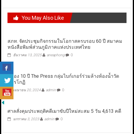
You May Also Like
สภท. จัดประชุมกิจกรรมในโอกาสครบรอบ 60 ปี สมาคม
หนังสือพิมพ์ส่วนภูมิภาคแห่งประเทศไทย
ธันวาคม 13, 2025
aneaphong
0
ฉลอง 10 ปี The Press กลุ่มไบก์เกอร์ร่วมล้างห้องน้ำวัด
สมรโกฏิ
เมษายน 20, 2024
admin
0
ศาลสั่งคุมประพฤติคดีเมาขับปีใหม่สะสม 5 วัน 4,613 คดี
มกราคม 3, 2023
admin
0