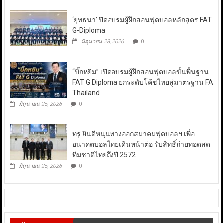
‘ยุทธนา’ ปิดอบรมผู้ฝึกสอนฟุตบอลหลักสูตร FAT
G-Diploma
มิถุนายน 28, 2026
0
“บิ๊กหยิม” เปิดอบรมผู้ฝึกสอนฟุตบอลขั้นพื้นฐาน
FAT G Diploma ยกระดับโค้ชไทยสู่มาตรฐาน FA
Thailand
มิถุนายน 25, 2026
0
ทรู ยินดีหนุนทางออกสมาคมฟุตบอลฯ เพื่อ
อนาคตบอลไทยเดินหน้าต่อ รับสิทธิ์ถ่ายทอดสด
ทีมชาติไทยถึงปี 2572
มิถุนายน 25, 2026
0