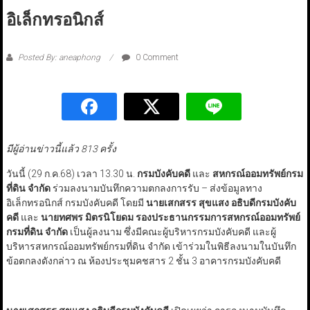
อิเล็กทรอนิกส์
Posted By: aneaphong
0 Comment
มีผู้อ่านข่าวนี้แล้ว 813 ครั้ง
วันนี้ (29 ก.ค.68) เวลา 13.30 น.
กรมบังคับคดี
และ
สหกรณ์ออมทรัพย์กรม
ที่ดิน จำกัด
ร่วมลงนามบันทึกความตกลงการรับ – ส่งข้อมูลทาง
อิเล็กทรอนิกส์ กรมบังคับคดี โดยมี
นายเสกสรร สุขแสง อธิบดีกรมบังคับ
คดี
และ
นายทศพร มิตรนิโยดม รองประธานกรรมการสหกรณ์ออมทรัพย์
กรมที่ดิน จำกัด
เป็นผู้ลงนาม ซึ่งมีคณะผู้บริหารกรมบังคับคดี และผู้
บริหารสหกรณ์ออมทรัพย์กรมที่ดิน จำกัด เข้าร่วมในพิธีลงนามในบันทึก
ข้อตกลงดังกล่าว ณ ห้องประชุมคชสาร 2 ชั้น 3 อาคารกรมบังคับคดี