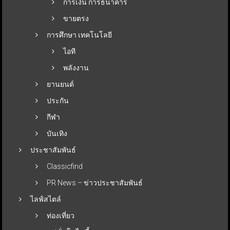
การเงิน การธนาคาร
ขายตรง
การศึกษา เทคโนโลยี
ไอที
พลังงาน
ยานยนต์
ประกัน
กีฬา
บันเทิง
ประชาสัมพันธ์
Classicfind
PR News – ข่าวประชาสัมพันธ์
ไลฟ์สไตล์
ท่องเที่ยว