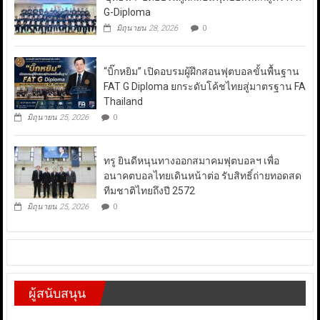
G-Diploma
มิถุนายน 28, 2026
0
“บิ๊กหยิม” เปิดอบรมผู้ฝึกสอนฟุตบอลขั้นพื้นฐาน
FAT G Diploma ยกระดับโค้ชไทยสู่มาตรฐาน FA
Thailand
มิถุนายน 25, 2026
0
ทรู ยินดีหนุนทางออกสมาคมฟุตบอลฯ เพื่อ
อนาคตบอลไทยเดินหน้าต่อ รับสิทธิ์ถ่ายทอดสด
ทีมชาติไทยถึงปี 2572
มิถุนายน 25, 2026
0
ผู้สนับสนุน