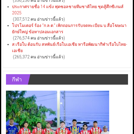
(336,236 คน อ่านข่าวนี้แล้ว)
ประกาศรายชื่อ 14 แข้ง ฟุตซอลชายทีมชาติไทย ชุดสู้ศึกซีเกมส์
2025
(307,512 คน อ่านข่าวนี้แล้ว)
โปรโมเตอร์ ร้อง “ก.ล.ต.” เพิกถอนการรับจดทะเบียน บ.สื่อโฆษณา
ยักษ์ใหญ่ ข้อหาปลอมเอกสาร
(276,574 คน อ่านข่าวนี้แล้ว)
ส.เรือใบ ต้อนรับ สหพันธ์เรือใบเอเชีย หารือพัฒนากีฬาเรือใบไทย-
เอเชีย
(265,372 คน อ่านข่าวนี้แล้ว)
กีฬา