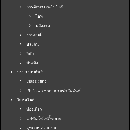
การศึกษา เทคโนโลยี
ไอที
พลังงาน
ยานยนต์
ประกัน
กีฬา
บันเทิง
ประชาสัมพันธ์
Classicfind
PR News – ข่าวประชาสัมพันธ์
ไลฟ์สไตล์
ท่องเที่ยว
แฟชั่นโซไซตี้-ดูดวง
สุขภาพ-ความงาม