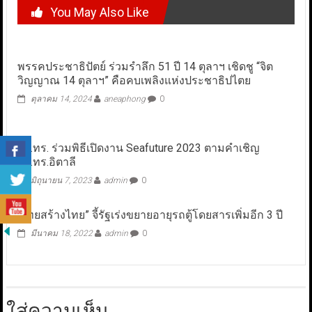
You May Also Like
พรรคประชาธิปัตย์ ร่วมรำลึก 51 ปี 14 ตุลาฯ เชิดชู “จิต
วิญญาณ 14 ตุลาฯ” คือคบเพลิงแห่งประชาธิปไตย
ตุลาคม 14, 2024
aneaphong
0
ผบ.ทร. ร่วมพิธีเปิดงาน Seafuture 2023 ตามคำเชิญ
ผบ.ทร.อิตาลี
มิถุนายน 7, 2023
admin
0
“ไทยสร้างไทย” จี้รัฐเร่งขยายอายุรถตู้โดยสารเพิ่มอีก 3 ปี
มีนาคม 18, 2022
admin
0
ใส่ความเห็น