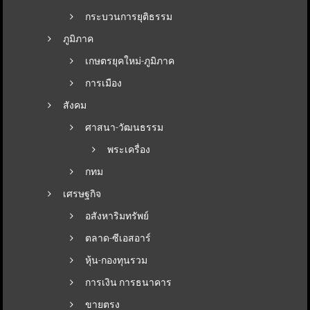
กระบวนการยุติธรรม
ภูมิภาค
เกษตรยุคใหม่-ภูมิภาค
การเมือง
สังคม
ศาสนา-วัฒนธรรม
พระเครื่อง
กทม
เศรษฐกิจ
อสังหาริมทรัพย์
ตลาด-ซีเอสอาร์
หุ้น-กองทุนรวม
การเงิน การธนาคาร
ขายตรง