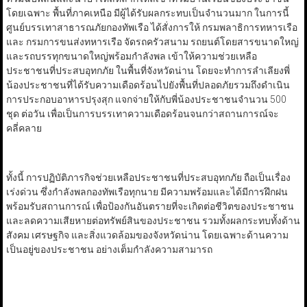
โดยเฉพาะ พื้นที่ภาคเหนือ มีผู้ได้รับผลกระทบเป็นจำนวนมาก ในการนี้
ศูนย์บรรเทาสาธารณภัยกองทัพเรือ ได้สั่งการให้ กรมพลาธิการทหารเรือ
และ กรมการขนส่งทหารเรือ จัดรถครัวสนาม รถยนต์โดยสารขนาดใหญ่
และรถบรรทุกขนาดใหญ่พร้อมกำลังพล เข้าให้ความช่วยเหลือ
ประชาชนที่ประสบอุทกภัย ในพื้นที่จังหวัดน่าน โดยจะทำการลำเลียงพี่
น้องประชาชนที่ได้รับความเดือดร้อนไปยังพื้นที่ปลอดภัยรวมถึงดำเนิน
การประกอบอาหารปรุงสุก แจกจ่ายให้กับพี่น้องประชาชนจำนวน 500
ชุด ต่อวัน เพื่อเป็นการบรรเทาความเดือดร้อนจนกว่าสถานการณ์จะ
คลี่คลาย
ทั้งนี้ การปฏิบัติภารกิจช่วยเหลือประชาชนที่ประสบอุทกภัย ถือเป็นเรื่อง
เร่งด่วน ซึ่งกำลังพลกองทัพเรือทุกนาย มีความพร้อมและได้มีการฝึกฝน
พร้อมรับสถานการณ์ เพื่อป้องกันอันตรายที่จะเกิดต่อชีวิตของประชาชน
และลดความเสียหายต่อทรัพย์สินของประชาชน รวมทั้งผลกระทบทั้งด้าน
สังคม เศรษฐกิจ และสิ่งแวดล้อมของจังหวัดน่าน โดยเฉพาะด้านความ
เป็นอยู่ของประชาชน อย่างเต็มกำลังความสามารถ