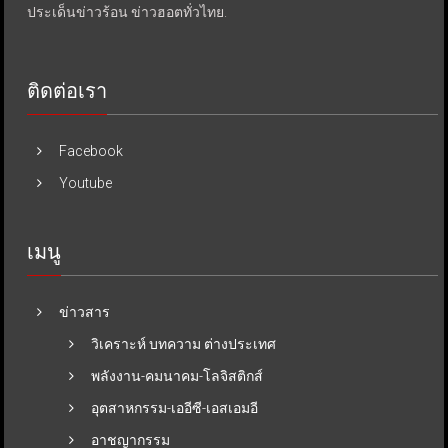
ประเด็นข่าวร้อน ข่าวฮอตทั่วไทย.
ติดต่อเรา
Facebook
Youtube
เมนู
ข่าวสาร
วิเคราะห์ บทความ ต่างประเทศ
พลังงาน-คมนาคม-โลจิสติกส์
อุตสาหกรรม-เออีซี-เอสเอมอี
อาชญากรรม