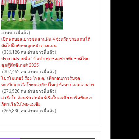
อ่านข่าวนี้แล้ว)
เปิดฟุตบอลเยาวชนสานฝัน 4 จังหวัดชายแดนใต้
คัดไปฝึกทักษะลูกหนังต่างแดน
(336,188 คน อ่านข่าวนี้แล้ว)
ประกาศรายชื่อ 14 แข้ง ฟุตซอลชายทีมชาติไทย
ชุดสู้ศึกซีเกมส์ 2025
(307,462 คน อ่านข่าวนี้แล้ว)
โปรโมเตอร์ ร้อง “ก.ล.ต.” เพิกถอนการรับจด
ทะเบียน บ.สื่อโฆษณายักษ์ใหญ่ ข้อหาปลอมเอกสาร
(276,520 คน อ่านข่าวนี้แล้ว)
ส.เรือใบ ต้อนรับ สหพันธ์เรือใบเอเชีย หารือพัฒนา
กีฬาเรือใบไทย-เอเชีย
(265,330 คน อ่านข่าวนี้แล้ว)