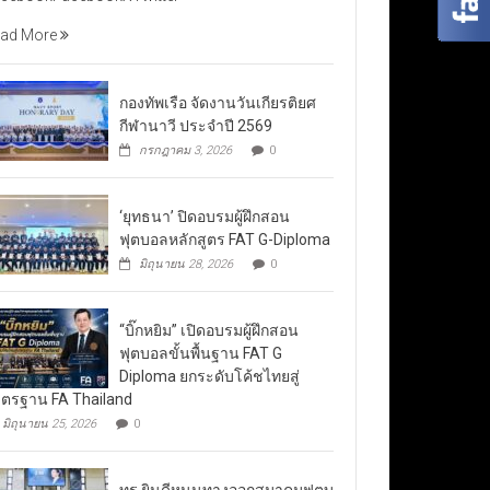
ad More
กองทัพเรือ จัดงานวันเกียรติยศ
กีฬานาวี ประจำปี 2569
กรกฎาคม 3, 2026
0
‘ยุทธนา’ ปิดอบรมผู้ฝึกสอน
ฟุตบอลหลักสูตร FAT G-Diploma
มิถุนายน 28, 2026
0
“บิ๊กหยิม” เปิดอบรมผู้ฝึกสอน
ฟุตบอลขั้นพื้นฐาน FAT G
Diploma ยกระดับโค้ชไทยสู่
ตรฐาน FA Thailand
มิถุนายน 25, 2026
0
ทรู ยินดีหนุนทางออกสมาคมฟุตบ