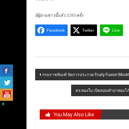
มีผู้อ่านข่าวนี้แล้ว 3283 ครั้ง
Facebook
Twitter
Line
Post
กรมราชทัณฑ์ จัดการประกวด Fruity Fusion Mockta
navigation
สจ.ทองใบ เปิดสอนทำปาท่องโก๋-ซ
You May Also Like