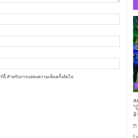
อร์นี้ สำหรับการแสดงความเห็นครั้งถัดไป
ส
“บ
ล้
Fa