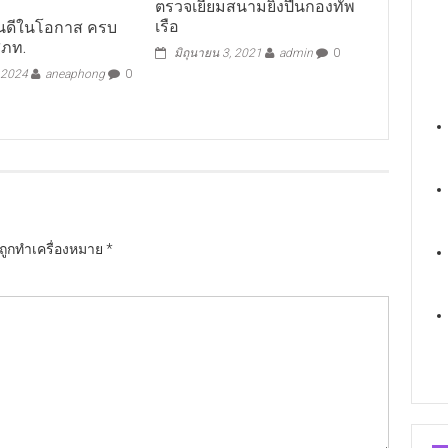
ตรวจเยี่ยมสนามยิงปืนกองทัพ
เรือ
ยินดีในโอกาส ครบ
สภท.
มิถุนายน 3, 2021
admin
0
 2024
aneaphong
0
นถูกทำเครื่องหมาย
*