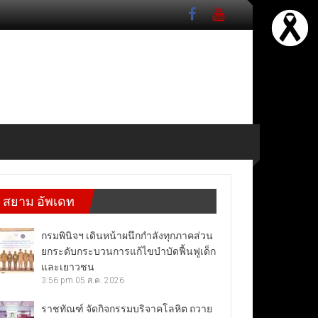
สยาม อัพเดท
กรมพินิจฯ เดินหน้าผนึกกำลังทุกภาคส่วน
ยกระดับกระบวนการแก้ไขบำบัดฟื้นฟูเด็ก
และเยาวชน
3:56 pm
05 ส.ค. 2026
ราชทัณฑ์ จัดกิจกรรมบริจาคโลหิต ถวาย