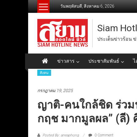
Skip
วันพฤหัสบดี, สิงหาคม 6, 2026
to
content
Siam Hot
ประเด็นข่าวร้อน ข
ข่าวสาร
ประชาสัมพันธ์
ไ
สังคม
กรกฎาคม 19, 2025
ญาติ-คนใกล้ชิด ร่ว
กฤช มากมูลผล” (ลี)
Posted By: aneaphong
0 Comment