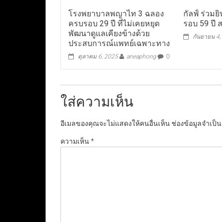
โรงพยาบาลพญาไท 3 ฉลอง
กัลฟ์ ร่วม
ครบรอบ 29 ปี ที่ไม่เคยหยุด
รอบ 59 ปี 
พัฒนาดูแลเคียงข้างด้วย
กันยายน 4,
ประสบการณ์แพทย์เฉพาะทาง
ตุลาคม 6, 2025
aneaphong
0
ใส่ความเห็น
อีเมลของคุณจะไม่แสดงให้คนอื่นเห็น
ช่องข้อมูลจำเป็
ความเห็น
*