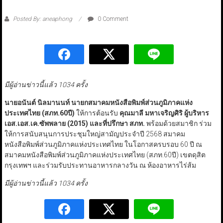
Posted By: aneaphong
0 Comment
มีผู้อ่านข่าวนี้แล้ว 1034 ครั้ง
นายอนันต์ นิลมานนท์ นายกสมาคมหนังสือพิมพ์ส่วนภูมิภาคแห่ง
ประเทศไทย (สภท.60ปี)
ให้การต้อนรับ
คุณมาลี มหาเจริญศิริ ผู้บริหาร
เอส.เอส.เค.ซัพพลาย (
2015)
และที่ปรึกษา สภท.
พร้อมด้วยสมาชิก ร่วม
ให้การสนับสนุนการประชุมใหญ่สามัญประจำปี 2568 สมาคม
หนังสือพิมพ์ส่วนภูมิภาคแห่งประเทศไทย ในโอกาสครบรอบ 60 ปี ณ
สมาคมหนังสือพิมพ์ส่วนภูมิภาคแห่งประเทศไทย (สภท.60ปี) เขตดุสิต
กรุงเทพฯ และร่วมรับประทานอาหารกลางวัน ณ ห้องอาหารไร่ส้ม
มีผู้อ่านข่าวนี้แล้ว 1034 ครั้ง