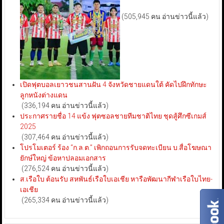
(505,945 คน อ่านข่าวนี้แล้ว)
เปิดฟุตบอลเยาวชนสานฝัน 4 จังหวัดชายแดนใต้ คัดไปฝึกทักษะ
ลูกหนังต่างแดน
(336,194 คน อ่านข่าวนี้แล้ว)
ประกาศรายชื่อ 14 แข้ง ฟุตซอลชายทีมชาติไทย ชุดสู้ศึกซีเกมส์
2025
(307,464 คน อ่านข่าวนี้แล้ว)
โปรโมเตอร์ ร้อง “ก.ล.ต.” เพิกถอนการรับจดทะเบียน บ.สื่อโฆษณา
ยักษ์ใหญ่ ข้อหาปลอมเอกสาร
(276,524 คน อ่านข่าวนี้แล้ว)
ส.เรือใบ ต้อนรับ สหพันธ์เรือใบเอเชีย หารือพัฒนากีฬาเรือใบไทย-
เอเชีย
(265,334 คน อ่านข่าวนี้แล้ว)