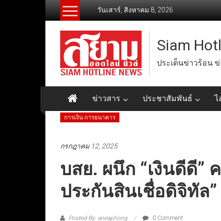
Skip
วันเสาร์, สิงหาคม 8, 2026
to
content
Siam Hot
ประเด็นข่าวร้อน ข
ข่าวสาร
ประชาสัมพันธ์
ไ
การเงิน การธนาคาร
กรกฎาคม 12, 2025
บสย. ผนึก “เงินดีดี” ค
ประกันสินเชื่อดิจิทัล
Posted By: aneaphong
0 Comment