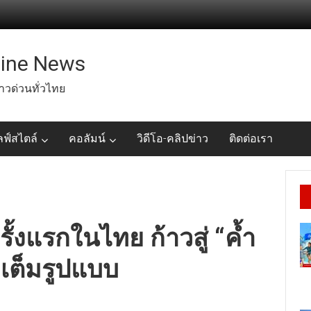
line News
่าวด่วนทั่วไทย
ลฟ์สไตล์
คอลัมน์
วิดีโอ-คลิปข่าว
ติดต่อเรา
รั้งแรกในไทย ก้าวสู่ “ค้ำ
” เต็มรูปแบบ