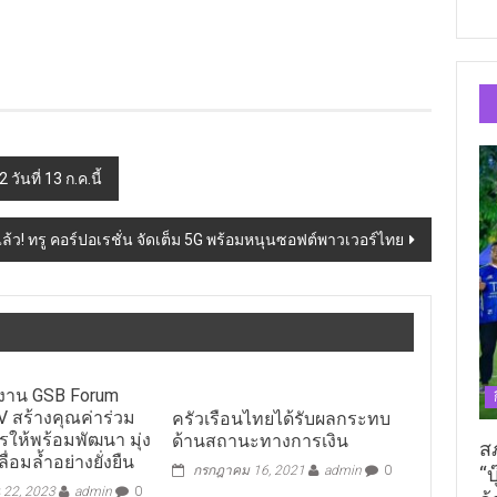
ันที่ 13 ก.ค.นี้
้ว! ทรู คอร์ปอเรชั่น จัดเต็ม 5G พร้อมหนุนซอฟต์พาวเวอร์ไทย
ดงาน GSB Forum
V สร้างคุณค่าร่วม
ครัวเรือนไทยได้รับผลกระทบ
ให้พร้อมพัฒนา มุ่ง
ด้านสถานะทางการเงิน
ส
่อมล้ำอย่างยั่งยืน
“บ
กรกฎาคม 16, 2021
admin
0
 22, 2023
admin
0