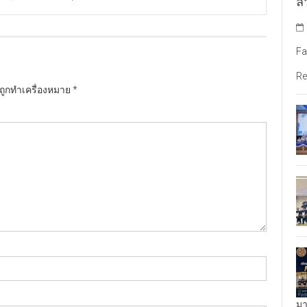
ล้
Fa
Re
นถูกทำเครื่องหมาย
*
มา