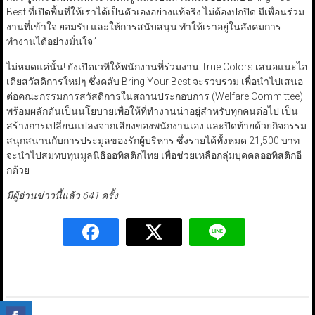
Best ที่เปิดพื้นที่ให้เราได้เป็นตัวเองอย่างแท้จริง ไม่ต้องปกปิด มีเพื่อนร่วม
งานที่เข้าใจ ยอมรับ และให้การสนับสนุน ทำให้เราอยู่ในสังคมการ
ทำงานได้อย่างมั่นใจ”
ไม่หมดแค่นั้น! ยังเปิดเวทีให้พนักงานที่ร่วมงาน True Colors เสนอแนะไอ
เดียสวัสดิการใหม่ๆ ซึ่งคลับ Bring Your Best จะรวบรวม เพื่อนำไปเสนอ
ต่อคณะกรรมการสวัสดิการในสถานประกอบการ (Welfare Committee)
พร้อมผลักดันเป็นนโยบายเพื่อให้ที่ทำงานน่าอยู่สำหรับทุกคนต่อไป เป็น
สร้างการเปลี่ยนแปลงจากเสียงของพนักงานเอง และปิดท้ายด้วยกิจกรรม
สนุกสนานกับการประมูลของรักผู้บริหาร ซึ่งรายได้ทั้งหมด 21,500 บาท
จะนำไปสมทบทุนมูลนิธิออทิสติกไทย เพื่อช่วยเหลือกลุ่มบุคคลออทิสติกอี
กด้วย
มีผู้อ่านข่าวนี้แล้ว 641 ครั้ง