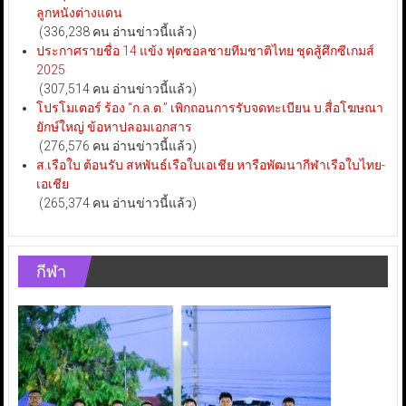
ลูกหนังต่างแดน
(336,238 คน อ่านข่าวนี้แล้ว)
ประกาศรายชื่อ 14 แข้ง ฟุตซอลชายทีมชาติไทย ชุดสู้ศึกซีเกมส์
2025
(307,514 คน อ่านข่าวนี้แล้ว)
โปรโมเตอร์ ร้อง “ก.ล.ต.” เพิกถอนการรับจดทะเบียน บ.สื่อโฆษณา
ยักษ์ใหญ่ ข้อหาปลอมเอกสาร
(276,576 คน อ่านข่าวนี้แล้ว)
ส.เรือใบ ต้อนรับ สหพันธ์เรือใบเอเชีย หารือพัฒนากีฬาเรือใบไทย-
เอเชีย
(265,374 คน อ่านข่าวนี้แล้ว)
กีฬา