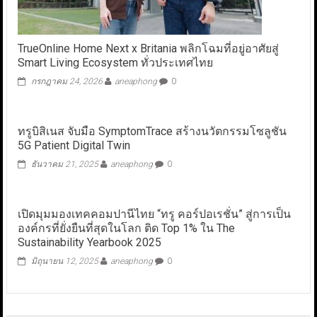
TrueOnline Home Next x Britania พลิกโฉมที่อยู่อาศัยสู่
Smart Living Ecosystem ทั่วประเทศไทย
กรกฎาคม 24, 2026
aneaphong
0
ทรูบิสิเนส จับมือ SymptomTrace สร้างนวัตกรรมโซลูชัน
5G Patient Digital Twin
ธันวาคม 21, 2025
aneaphong
0
เปิดมุมมองเทคคอมปานีไทย “ทรู คอร์ปอเรชั่น” สู่การเป็น
องค์กรที่ยั่งยืนที่สุดในโลก ติด Top 1% ใน The
Sustainability Yearbook 2025
มิถุนายน 12, 2025
aneaphong
0