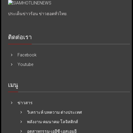
ประเด็นข่าวร้อน ข่าวฮอตทั่วไทย.
ติดต่อเรา
Facebook
Youtube
เมนู
ข่าวสาร
วิเคราะห์ บทความ ต่างประเทศ
พลังงาน-คมนาคม-โลจิสติกส์
อุตสาหกรรม-เออีซี-เอสเอมอี