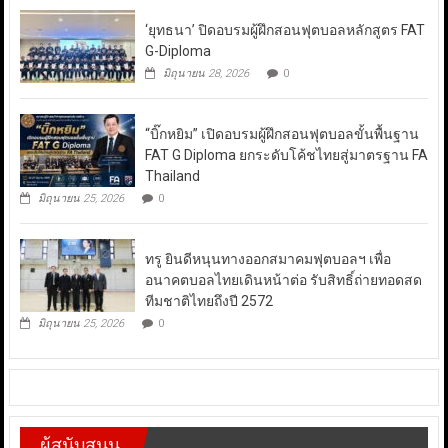
‘ยุทธนา’ ปิดอบรมผู้ฝึกสอนฟุตบอลหลักสูตร FAT
G-Diploma
มิถุนายน 28, 2026
0
“บิ๊กหยิม” เปิดอบรมผู้ฝึกสอนฟุตบอลขั้นพื้นฐาน
FAT G Diploma ยกระดับโค้ชไทยสู่มาตรฐาน FA
Thailand
มิถุนายน 25, 2026
0
ทรู ยินดีหนุนทางออกสมาคมฟุตบอลฯ เพื่อ
อนาคตบอลไทยเดินหน้าต่อ รับสิทธิ์ถ่ายทอดสด
ทีมชาติไทยถึงปี 2572
มิถุนายน 25, 2026
0
ผู้สนับสนุน