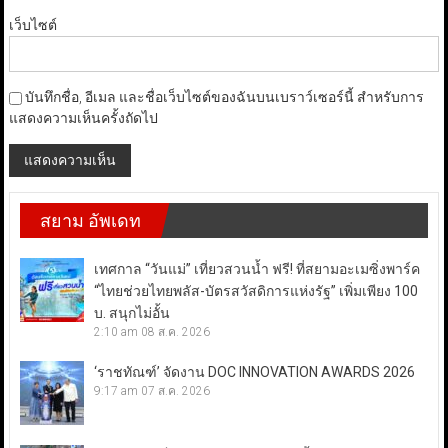
เว็บไซต์
บันทึกชื่อ, อีเมล และชื่อเว็บไซต์ของฉันบนเบราว์เซอร์นี้ สำหรับการ
แสดงความเห็นครั้งถัดไป
สยาม อัพเดท
เทศกาล “วันแม่” เที่ยวสวนน้ำ ฟรี! ที่สยามอะเมซิ่งพาร์ค
“ไทยช่วยไทยพลัส-บัตรสวัสดิการแห่งรัฐ” เพิ่มเพียง 100
บ. สนุกไม่อั้น
2:10 am
08 ส.ค. 2026
‘ราชทัณฑ์’ จัดงาน DOC INNOVATION AWARDS 2026
9:17 am
07 ส.ค. 2026