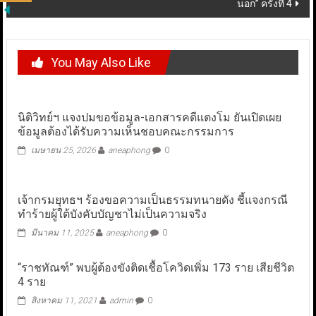
นอก” ครั้งที่ 4
You May Also Like
นิติวิทย์ฯ แจงปมขอข้อมูล-เอกสารคดีแตงโม ยันเปิดเผย
ข้อมูลต้องได้รับความเห็นชอบคณะกรรมการ
เมษายน 25, 2026
aneaphong
0
เจ้ากรมยุทธฯ ร้องขอความเป็นธรรมทนายดัง ชี้แจงกรณี
ทำร้ายผู้ใต้บังคับบัญชาไม่เป็นความจริง
มีนาคม 11, 2025
aneaphong
0
“ราชทัณฑ์” พบผู้ต้องขังติดเชื้อโควิดเพิ่ม 173 ราย เสียชีวิต
4 ราย
สิงหาคม 11, 2021
admin
0