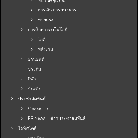
การเงิน การธนาคาร
ขายตรง
การศึกษา เทคโนโลยี
ไอที
พลังงาน
ยานยนต์
ประกัน
กีฬา
บันเทิง
ประชาสัมพันธ์
Classicfind
PR News – ข่าวประชาสัมพันธ์
ไลฟ์สไตล์
ท่องเที่ยว