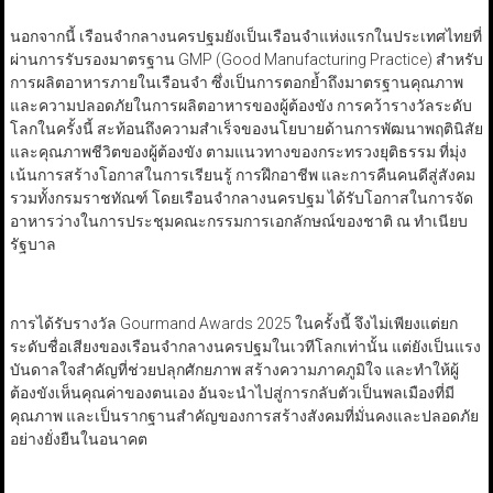
นอกจากนี้ เรือนจำกลางนครปฐมยังเป็นเรือนจำแห่งแรกในประเทศไทยที่
ผ่านการรับรองมาตรฐาน GMP (Good Manufacturing Practice) สำหรับ
การผลิตอาหารภายในเรือนจำ ซึ่งเป็นการตอกย้ำถึงมาตรฐานคุณภาพ
และความปลอดภัยในการผลิตอาหารของผู้ต้องขัง การคว้ารางวัลระดับ
โลกในครั้งนี้ สะท้อนถึงความสำเร็จของนโยบายด้านการพัฒนาพฤตินิสัย
และคุณภาพชีวิตของผู้ต้องขัง ตามแนวทางของกระทรวงยุติธรรม ที่มุ่ง
เน้นการสร้างโอกาสในการเรียนรู้ การฝึกอาชีพ และการคืนคนดีสู่สังคม
รวมทั้งกรมราชทัณฑ์ โดยเรือนจำกลางนครปฐม ได้รับโอกาสในการจัด
อาหารว่างในการประชุมคณะกรรมการเอกลักษณ์ของชาติ ณ ทำเนียบ
รัฐบาล
การได้รับรางวัล Gourmand Awards 2025 ในครั้งนี้ จึงไม่เพียงแต่ยก
ระดับชื่อเสียงของเรือนจำกลางนครปฐมในเวทีโลกเท่านั้น แต่ยังเป็นแรง
บันดาลใจสำคัญที่ช่วยปลุกศักยภาพ สร้างความภาคภูมิใจ และทำให้ผู้
ต้องขังเห็นคุณค่าของตนเอง อันจะนำไปสู่การกลับตัวเป็นพลเมืองที่มี
คุณภาพ และเป็นรากฐานสำคัญของการสร้างสังคมที่มั่นคงและปลอดภัย
อย่างยั่งยืนในอนาคต