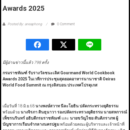
Awards 2025
Posted By: aneaphong
0 Comment
มีผู้อ่านข่าวนี้แล้ว 798 ครั้ง
กรมราชทัณฑ์ รับรางวัลชนะเลิศ Gourmand World Cookbook
Awards 2025 ในเวทีการประชุมสุดยอดอาหารนานาชาติ Oeiras
World Food Summit ณ กรุงลิสบอน ประเทศโปรตุเกส
เมื่อวันที่ 18 มิ.ย.68
นางพงษ์สวาท นีละโยธิน ปลัดกระทรวงยุติธรรม
พร้อมด้วย
นางจิรภา สินธุนาวา รองปลัดกระทรวงยุติธรรม นายสหการณ์
เพ็ชรนรินทร์ อธิบดีกรมราชทัณฑ์
และ
นายขวัญไชย สันติภราภพ ผู้
บัญชาการเรือนจำกลางนครปฐม
พร้อมด้วยคณะผู้บริหารและเจ้าหน้าที่