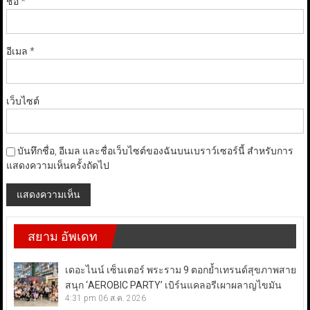
ชื่อ
*
อีเมล
*
เว็บไซต์
บันทึกชื่อ, อีเมล และชื่อเว็บไซต์ของฉันบนเบราว์เซอร์นี้ สำหรับการ
แสดงความเห็นครั้งถัดไป
สยาม อัพเดท
เดอะไนน์ เซ็นเตอร์ พระราม 9 ตอกย้ำเทรนด์สุขภาพสาย
สนุก ‘AEROBIC PARTY’ เบิร์นแคลอรีเผาผลาญไขมัน
4:31 pm
06 ส.ค. 2026