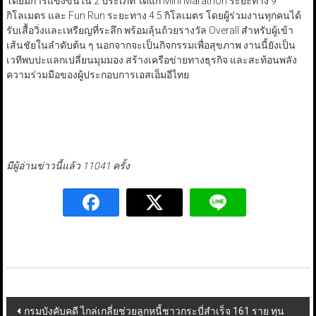
โดยมีการแข่งขันใน 2 ประเภท ได้แก่ Mini Marathon ระยะทาง 9
กิโลเมตร และ Fun Run ระยะทาง 4.5 กิโลเมตร โดยผู้ร่วมงานทุกคนได้
รับเสื้อวิ่งและเหรียญที่ระลึก พร้อมลุ้นถ้วยรางวัล Overall สำหรับผู้เข้า
เส้นชัยในลำดับต้น ๆ นอกจากจะเป็นกิจกรรมเพื่อสุขภาพ งานนี้ยังเป็น
เวทีพบปะแลกเปลี่ยนมุมมอง สร้างเครือข่ายทางธุรกิจ และสะท้อนพลัง
ความร่วมมือของผู้ประกอบการเอสเอ็มอีไทย
มีผู้อ่านข่าวนี้แล้ว 11041 ครั้ง
Post
กรมบังคับคดี ไกล่เกลี่ยช่วยลูกหนี้ชาวกระบี่สำเร็จ 161 ราย ทุน