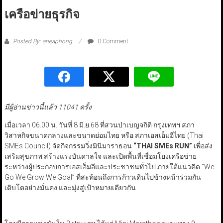
เครือข่ายธุรกิจ
Posted By: aneaphong
0 Comment
มีผู้อ่านข่าวนี้แล้ว 11041 ครั้ง
เมื่อเวลา 06.00 น. วันที่ 8 มิ.ย.68 ที่สวนป่าเบญจกิติ กรุงเทพฯ สภา
วิสาหกิจขนาดกลางและขนาดย่อมไทย หรือ สภาเอสเอ็มอีไทย (Thai
SMEs Council) จัดกิจกรรมวิ่งมินิมาราธอน
“THAI SMEs RUN”
เพื่อส่ง
เสริมสุขภาพ สร้างแรงบันดาลใจ และเปิดพื้นที่เชื่อมโยงเครือข่าย
ระหว่างผู้ประกอบการเอสเอ็มอีและประชาชนทั่วไป ภายใต้แนวคิด “We
Go We Grow We Goal” ที่สะท้อนถึงการก้าวเดินไปข้างหน้าร่วมกัน
เติบโตอย่างมั่นคง และมุ่งสู่เป้าหมายเดียวกัน