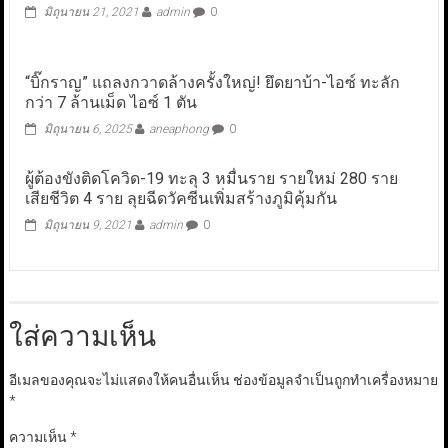
มิถุนายน 21, 2021
admin
0
“บิ๊กราญ” แถลงกวาดล้างครั้งใหญ่! ยึดยาบ้า-ไอซ์ ทะลัก
กว่า 7 ล้านเม็ด ไอซ์ 1 ตัน
มิถุนายน 6, 2025
aneaphong
0
ผู้ต้องขังติดโควิด-19 ทะลุ 3 หมื่นราย รายใหม่ 280 ราย
เสียชีวิต 4 ราย ลุยฉีดวัคซีนเพิ่มสร้างภูมิคุ้มกัน
มิถุนายน 9, 2021
admin
0
ใส่ความเห็น
อีเมลของคุณจะไม่แสดงให้คนอื่นเห็น
ช่องข้อมูลจำเป็นถูกทำเครื่องหมาย
*
ความเห็น
*