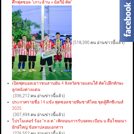
ศึกฟุตซอล “เกาะล้าน × นัควีย์ คัพ”
(518,390 คน อ่านข่าวนี้แล้ว)
เปิดฟุตบอลเยาวชนสานฝัน 4 จังหวัดชายแดนใต้ คัดไปฝึกทักษะ
ลูกหนังต่างแดน
(336,212 คน อ่านข่าวนี้แล้ว)
ประกาศรายชื่อ 14 แข้ง ฟุตซอลชายทีมชาติไทย ชุดสู้ศึกซีเกมส์
2025
(307,494 คน อ่านข่าวนี้แล้ว)
โปรโมเตอร์ ร้อง “ก.ล.ต.” เพิกถอนการรับจดทะเบียน บ.สื่อโฆษณา
ยักษ์ใหญ่ ข้อหาปลอมเอกสาร
(276,552 คน อ่านข่าวนี้แล้ว)