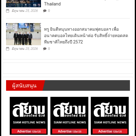
Thailand
มิถุนายน 25, 2026
0
ทรู ยินดีหนุนทางออกสมาคมฟุตบอลฯ เพื่อ
อนาคตบอลไทยเดินหน้าต่อ รับสิทธิ์ถ่ายทอดสด
ทีมชาติไทยถึงปี 2572
มิถุนายน 25, 2026
0
ผู้สนับสนุน