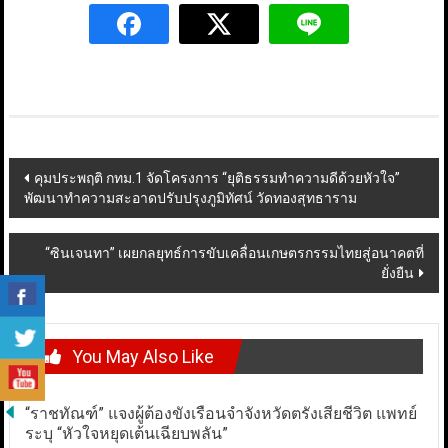
Post
คุมประพฤติ กทม.1 จัดโครงการ “ยุติธรรมทำความดีด้วยหัวใจ”
พัฒนาทำความสะอาดปรับปรุงภูมิทัศน์ วัดทองสุทธาราม
navigation
“ซินเจนทา” เผยกลยุทธ์การขับเคลื่อนเกษตรกรรมไทยสู่อนาคตที่
ยั่งยืน
You May Also Like
“ราชทัณฑ์” แจงผู้ต้องขังเรือนจำจังหวัดตรังเสียชีวิต แพทย์
ระบุ “หัวใจหยุดเต้นเฉียบพลัน”