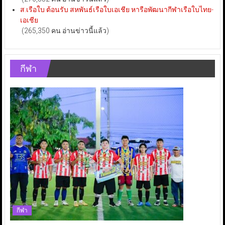
ส.เรือใบ ต้อนรับ สหพันธ์เรือใบเอเชีย หารือพัฒนากีฬาเรือใบไทย-
เอเชีย
(265,350 คน อ่านข่าวนี้แล้ว)
กีฬา
กีฬา