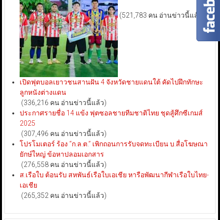
(521,783 คน อ่านข่าวนี้แล้ว)
เปิดฟุตบอลเยาวชนสานฝัน 4 จังหวัดชายแดนใต้ คัดไปฝึกทักษะ
ลูกหนังต่างแดน
(336,216 คน อ่านข่าวนี้แล้ว)
ประกาศรายชื่อ 14 แข้ง ฟุตซอลชายทีมชาติไทย ชุดสู้ศึกซีเกมส์
2025
(307,496 คน อ่านข่าวนี้แล้ว)
โปรโมเตอร์ ร้อง “ก.ล.ต.” เพิกถอนการรับจดทะเบียน บ.สื่อโฆษณา
ยักษ์ใหญ่ ข้อหาปลอมเอกสาร
(276,558 คน อ่านข่าวนี้แล้ว)
ส.เรือใบ ต้อนรับ สหพันธ์เรือใบเอเชีย หารือพัฒนากีฬาเรือใบไทย-
เอเชีย
(265,352 คน อ่านข่าวนี้แล้ว)