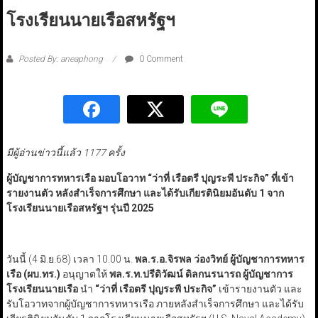
โรงเรียนนายเรือสหรัฐฯ
Posted By: aneaphong
0 Comment
มีผู้อ่านข่าวนี้แล้ว 1177 ครั้ง
ผู้บัญชาการทหารเรือ มอบโอวาท “ว่าที่ เรือตรี ปุญระพี ประกิจ” ที่เข้า
รายงานตัว หลังสำเร็จการศึกษา และได้รับเกียรตินิยมอันดับ 1 จาก
โรงเรียนนายเรือสหรัฐฯ รุ่นปี 2025
วันนี้ (4 มิ.ย.68) เวลา 10.00 น.
พล.ร.อ.จิรพล ว่องวิทย์ ผู้บัญชาการทหาร
เรือ
(ผบ.ทร.)
อนุญาตให้
พล.ร.ท.ปรีดิวัฒน์ ดิลกนรนารถ ผู้บัญชาการ
โรงเรียนนายเรือ
นำ
“ว่าที่ เรือตรี ปุญระพี ประกิจ”
เข้ารายงานตัว และ
รับโอวาทจากผู้บัญชาการทหารเรือ ภายหลังสำเร็จการศึกษา และได้รับ