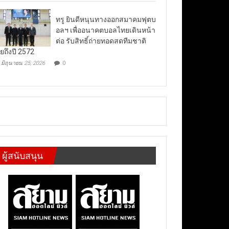
ทรู ยินดีหนุนทางออกสมาคมฟุตบ
อลฯ เพื่ออนาคตบอลไทยเดินหน้า
ต่อ รับสิทธิ์ถ่ายทอดสดทีมชาติ
ยถึงปี 2572
มิถุนายน 25, 2026
0
ผู้สนับสนุน