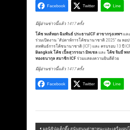
Facebook
Twitter
Line
มีผู้อ่านข่าวนี้แล้ว 1417 ครั้ง
โค้ช หงส์หยก ฉิมพันธ์ ประธานICF สาขากรุงเทพฯ
แล
ร่วมเปิดงาน “สัปดาห์การโค้ชนานาชาติ 2025” ณ ห
สหพันธ์การโค้ชนานาชาติ (ICF) และ ครบรอบ 13 ปี IC
Bangkok โค้ช เปิ้ลสุวรรณา มิทเชล
และ
โค้ช จิมมี่ พ
ทองธนากุล สมาชิก ICF
ร่วมแสดงความยินดีด้วย
มีผู้อ่านข่าวนี้แล้ว 1417 ครั้ง
Facebook
Twitter
Line
Post
มูลนิธิป่อเต็กตึ๊ง สนับสนุนค่าพาหนะและเครื่