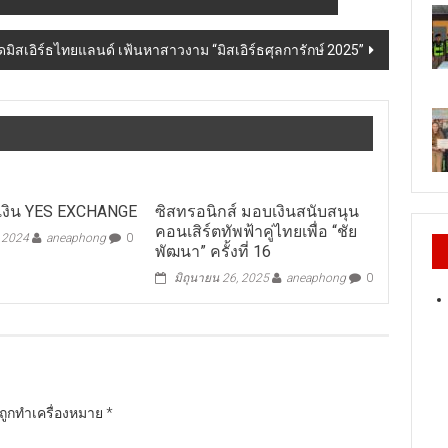
วดมิสเอิร์ธไทยแลนด์​ เฟ้นหาสาวงาม “มิสเอิร์ธศุลการักษ์ 2025”
กเงิน YES EXCHANGE
ซิสทรอนิกส์ มอบเงินสนับสนุน
คอนเสิร์ตทัพฟ้าคู่ไทยเพื่อ “ชัย
, 2024
aneaphong
0
พัฒนา” ครั้งที่ 16
มิถุนายน 26, 2025
aneaphong
0
นถูกทำเครื่องหมาย
*