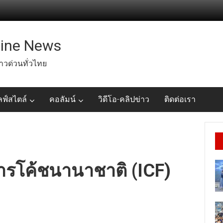
line News
่าวด่วนทั่วไทย
ลฟ์สไตล์
คอลัมน์
วิดีโอ-คลิปข่าว
ติดต่อเรา
ารโค้ชนานาชาติ (ICF)