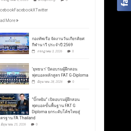
cebookFacebookXTwitter
ad More
กองทัพเรือ จัดงานวันเกียรติยศ
กีฬานาวี ประจำปี 2569
กรกฎาคม 3, 2026
0
‘ยุทธนา’ ปิดอบรมผู้ฝึกสอน
ฟุตบอลหลักสูตร FAT G-Diploma
มิถุนายน 28, 2026
0
“บิ๊กหยิม” เปิดอบรมผู้ฝึกสอน
ฟุตบอลขั้นพื้นฐาน FAT G
Diploma ยกระดับโค้ชไทยสู่
ตรฐาน FA Thailand
มิถุนายน 25, 2026
0