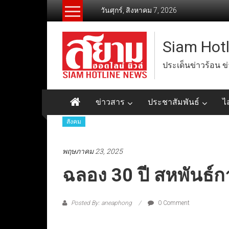
Skip
วันศุกร์, สิงหาคม 7, 2026
to
content
Siam Hot
ประเด็นข่าวร้อน ข
ข่าวสาร
ประชาสัมพันธ์
ไ
สังคม
พฤษภาคม 23, 2025
ฉลอง 30 ปี สหพันธ์ก
Posted By: aneaphong
0 Comment