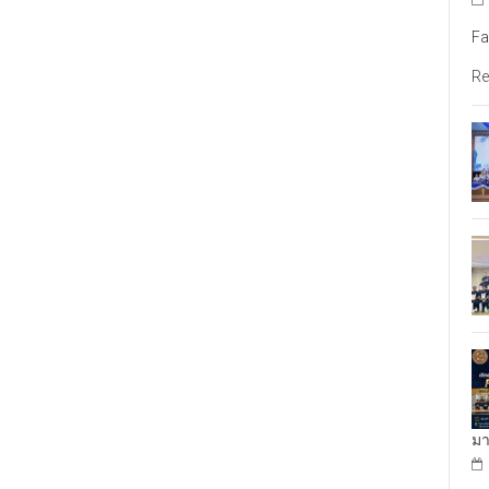
Fa
Re
มา