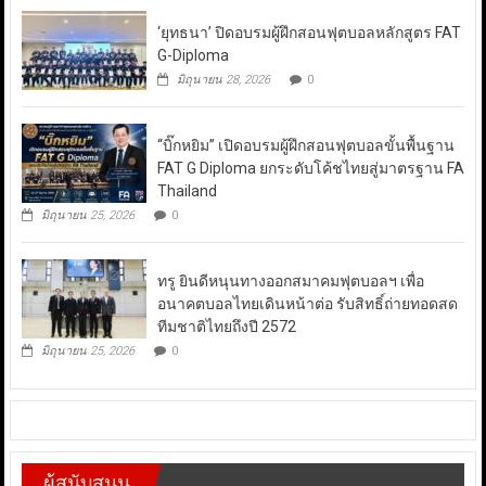
‘ยุทธนา’ ปิดอบรมผู้ฝึกสอนฟุตบอลหลักสูตร FAT
G-Diploma
มิถุนายน 28, 2026
0
“บิ๊กหยิม” เปิดอบรมผู้ฝึกสอนฟุตบอลขั้นพื้นฐาน
FAT G Diploma ยกระดับโค้ชไทยสู่มาตรฐาน FA
Thailand
มิถุนายน 25, 2026
0
ทรู ยินดีหนุนทางออกสมาคมฟุตบอลฯ เพื่อ
อนาคตบอลไทยเดินหน้าต่อ รับสิทธิ์ถ่ายทอดสด
ทีมชาติไทยถึงปี 2572
มิถุนายน 25, 2026
0
ผู้สนับสนุน