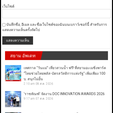
เว็บไซต์
บันทึกชื่อ, อีเมล และชื่อเว็บไซต์ของฉันบนเบราว์เซอร์นี้ สำหรับการ
แสดงความเห็นครั้งถัดไป
สยาม อัพเดท
เทศกาล “วันแม่” เที่ยวสวนน้ำ ฟรี! ที่สยามอะเมซิ่งพาร์ค
“ไทยช่วยไทยพลัส-บัตรสวัสดิการแห่งรัฐ” เพิ่มเพียง 100
บ. สนุกไม่อั้น
2:10 am
08 ส.ค. 2026
‘ราชทัณฑ์’ จัดงาน DOC INNOVATION AWARDS 2026
9:17 am
07 ส.ค. 2026