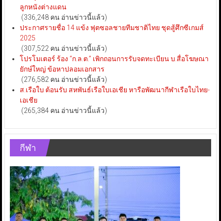
ลูกหนังต่างแดน
(336,248 คน อ่านข่าวนี้แล้ว)
ประกาศรายชื่อ 14 แข้ง ฟุตซอลชายทีมชาติไทย ชุดสู้ศึกซีเกมส์
2025
(307,522 คน อ่านข่าวนี้แล้ว)
โปรโมเตอร์ ร้อง “ก.ล.ต.” เพิกถอนการรับจดทะเบียน บ.สื่อโฆษณา
ยักษ์ใหญ่ ข้อหาปลอมเอกสาร
(276,582 คน อ่านข่าวนี้แล้ว)
ส.เรือใบ ต้อนรับ สหพันธ์เรือใบเอเชีย หารือพัฒนากีฬาเรือใบไทย-
เอเชีย
(265,384 คน อ่านข่าวนี้แล้ว)
กีฬา