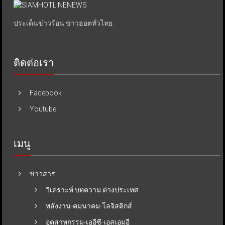
ประเด็นข่าวร้อน ข่าวฮอตทั่วไทย.
ติดต่อเรา
Facebook
Youtube
เมนู
ข่าวสาร
วิเคราะห์ บทความ ต่างประเทศ
พลังงาน-คมนาคม-โลจิสติกส์
อุตสาหกรรม-เออีซี-เอสเอมอี