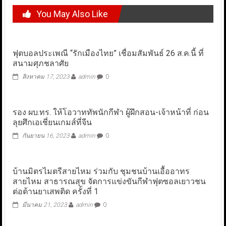
You May Also Like
ฟุตบอลประเพณี “รักเมืองไทย” เชื่อมสัมพันธ์ 26 ส.ค.นี้ ที่
สนามศุภชลาศัย
สิงหาคม 17, 2023
admin
0
รอง ผบ.ทร. ให้โอวาททัพนักกีฬา ผู้ฝึกสอน-เจ้าหน้าที่ ก่อน
ลุยศึกเอเชี่ยนเกมส์ที่จีน
กันยายน 16, 2023
admin
0
บ้านมิตรไมตรีสายไหม ร่วมกับ ชุมชนบ้านเอื้ออาทร
สายไหม สาธารณสุข จัดการแข่งขันกีฬาฟุตซอลเยาวชน
ต่อต้านยาเสพติด ครั้งที่ 1
มีนาคม 21, 2023
admin
0