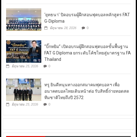
‘ยุทธนา’ ปิดอบรมผู้ฝึกสอนฟุตบอลหลักสูตร FAT
G-Diploma
มิถุนายน 28, 2026
0
“บิ๊กหยิม” เปิดอบรมผู้ฝึกสอนฟุตบอลขั้นพื้นฐาน
FAT G Diploma ยกระดับโค้ชไทยสู่มาตรฐาน FA
Thailand
มิถุนายน 25, 2026
0
ทรู ยินดีหนุนทางออกสมาคมฟุตบอลฯ เพื่อ
อนาคตบอลไทยเดินหน้าต่อ รับสิทธิ์ถ่ายทอดสด
ทีมชาติไทยถึงปี 2572
มิถุนายน 25, 2026
0