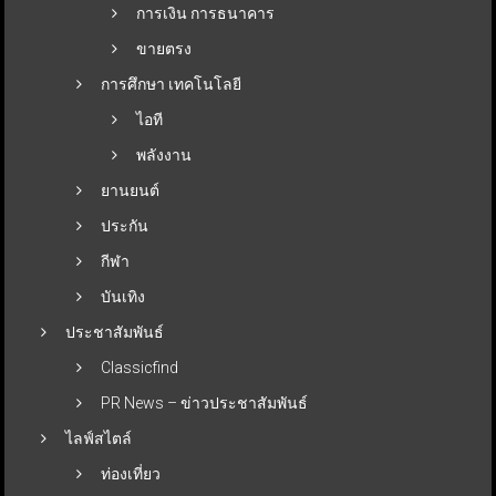
การเงิน การธนาคาร
ขายตรง
การศึกษา เทคโนโลยี
ไอที
พลังงาน
ยานยนต์
ประกัน
กีฬา
บันเทิง
ประชาสัมพันธ์
Classicfind
PR News – ข่าวประชาสัมพันธ์
ไลฟ์สไตล์
ท่องเที่ยว