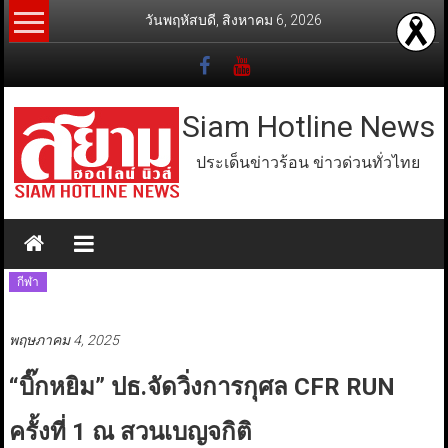
Skip
วันพฤหัสบดี, สิงหาคม 6, 2026
to
content
Siam Hotline News
ประเด็นข่าวร้อน ข่าวด่วนทั่วไทย
กีฬา
พฤษภาคม 4, 2025
“บิ๊กหยิม” ปธ.จัดวิ่งการกุศล CFR RUN
ครั้งที่ 1 ณ สวนเบญจกิติ