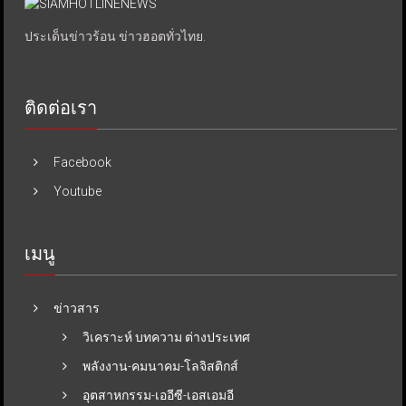
ประเด็นข่าวร้อน ข่าวฮอตทั่วไทย.
ติดต่อเรา
Facebook
Youtube
เมนู
ข่าวสาร
วิเคราะห์ บทความ ต่างประเทศ
พลังงาน-คมนาคม-โลจิสติกส์
อุตสาหกรรม-เออีซี-เอสเอมอี