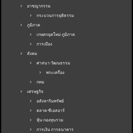
อาชญากรรม
กระบวนการยุติธรรม
ภูมิภาค
เกษตรยุคใหม่-ภูมิภาค
การเมือง
สังคม
ศาสนา-วัฒนธรรม
พระเครื่อง
กทม
เศรษฐกิจ
อสังหาริมทรัพย์
ตลาด-ซีเอสอาร์
หุ้น-กองทุนรวม
การเงิน การธนาคาร