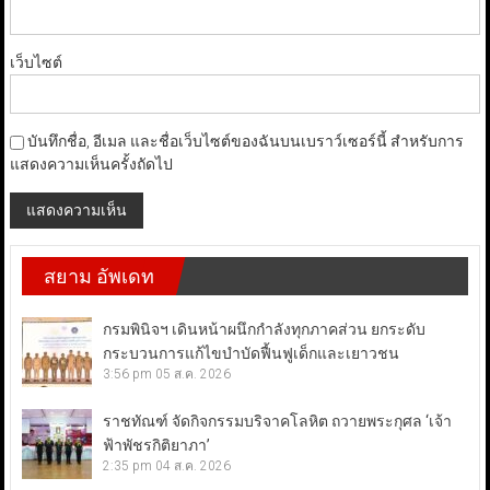
เว็บไซต์
บันทึกชื่อ, อีเมล และชื่อเว็บไซต์ของฉันบนเบราว์เซอร์นี้ สำหรับการ
แสดงความเห็นครั้งถัดไป
สยาม อัพเดท
กรมพินิจฯ เดินหน้าผนึกกำลังทุกภาคส่วน ยกระดับ
กระบวนการแก้ไขบำบัดฟื้นฟูเด็กและเยาวชน
3:56 pm
05 ส.ค. 2026
ราชทัณฑ์ จัดกิจกรรมบริจาคโลหิต ถวายพระกุศล ‘เจ้า
ฟ้าพัชรกิติยาภา’
2:35 pm
04 ส.ค. 2026