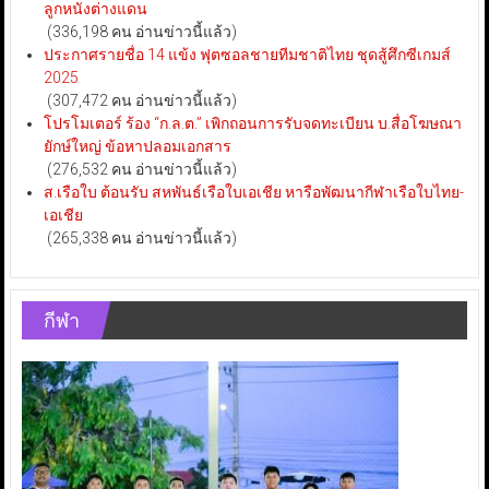
ลูกหนังต่างแดน
(336,198 คน อ่านข่าวนี้แล้ว)
ประกาศรายชื่อ 14 แข้ง ฟุตซอลชายทีมชาติไทย ชุดสู้ศึกซีเกมส์
2025
(307,472 คน อ่านข่าวนี้แล้ว)
โปรโมเตอร์ ร้อง “ก.ล.ต.” เพิกถอนการรับจดทะเบียน บ.สื่อโฆษณา
ยักษ์ใหญ่ ข้อหาปลอมเอกสาร
(276,532 คน อ่านข่าวนี้แล้ว)
ส.เรือใบ ต้อนรับ สหพันธ์เรือใบเอเชีย หารือพัฒนากีฬาเรือใบไทย-
เอเชีย
(265,338 คน อ่านข่าวนี้แล้ว)
กีฬา