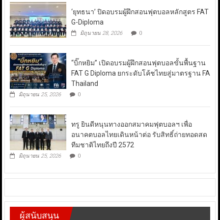
‘ยุทธนา’ ปิดอบรมผู้ฝึกสอนฟุตบอลหลักสูตร FAT
G-Diploma
มิถุนายน 28, 2026
0
“บิ๊กหยิม” เปิดอบรมผู้ฝึกสอนฟุตบอลขั้นพื้นฐาน
FAT G Diploma ยกระดับโค้ชไทยสู่มาตรฐาน FA
Thailand
มิถุนายน 25, 2026
0
ทรู ยินดีหนุนทางออกสมาคมฟุตบอลฯ เพื่อ
อนาคตบอลไทยเดินหน้าต่อ รับสิทธิ์ถ่ายทอดสด
ทีมชาติไทยถึงปี 2572
มิถุนายน 25, 2026
0
ผู้สนับสนุน