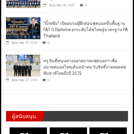
มิถุนายน 28, 2026
0
“บิ๊กหยิม” เปิดอบรมผู้ฝึกสอนฟุตบอลขั้นพื้นฐาน
FAT G Diploma ยกระดับโค้ชไทยสู่มาตรฐาน FA
Thailand
มิถุนายน 25, 2026
0
ทรู ยินดีหนุนทางออกสมาคมฟุตบอลฯ เพื่อ
อนาคตบอลไทยเดินหน้าต่อ รับสิทธิ์ถ่ายทอดสด
ทีมชาติไทยถึงปี 2572
มิถุนายน 25, 2026
0
ผู้สนับสนุน