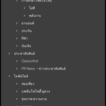
การศึกษา เทคโนโลยี
ไอที
พลังงาน
ยานยนต์
ประกัน
กีฬา
บันเทิง
ประชาสัมพันธ์
Classicfind
PR News – ข่าวประชาสัมพันธ์
ไลฟ์สไตล์
ท่องเที่ยว
แฟชั่นโซไซตี้-ดูดวง
สุขภาพ-ความงาม