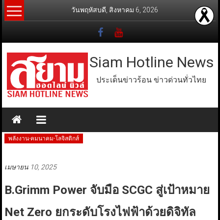
Skip
วันพฤหัสบดี, สิงหาคม 6, 2026
to
content
Siam Hotline News
ประเด็นข่าวร้อน ข่าวด่วนทั่วไทย
พลังงาน-คมนาคม-โลจิสติกส์
เมษายน 10, 2025
B.Grimm Power จับมือ SCGC สู่เป้าหมาย
Net Zero ยกระดับโรงไฟฟ้าด้วยดิจิทัล