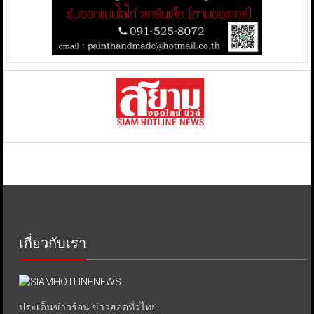
เกี่ยวกับเรา
ประเด็นข่าวร้อน ข่าวฮอตทั่วไทย.