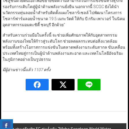
โซลูชันด้วยตนเอง เพื่อขยายขีดความสามารถในการแข่งขันทางธุรกิจ
รองรับการเติบโตสู่ผู้นำด้านพลังงานยั่งยืน นอกจากนี้ SCGC ยังได้นำ
นวัตกรรมทุ่นลอยน้ำสำหรับติดตั้งแผงโซลาร์เซลล์ ไปพัฒนาโครงการ
โซลาร์ฟาร์มลอยน้ำขนาด 19.5 เมกะวัตต์ ให้กับ บี.กริม เพาเวอร์ ในนิคม
อุตสาหกรรมอมตะซิตี้ ชลบุรี อีกด้วย”
สำหรับความร่วมมือในครั้งนี้ จะช่วยเพิ่มศักยภาพให้กับอุตสาหกรรม
พลังงานของไทยให้ก้าวสู่ระดับโลก ช่วยลดผลกระทบต่อสิ่งแวดล้อม
พร้อมทั้งสร้างโอกาสการแข่งขันในตลาดพลังงานระดับสากล ขับเคลื่อน
ประเทศไทยสู่การเป็นผู้นำด้านพลังงานสะอาด และเทคโนโลยีอัจฉริยะ
ในภูมิภาคอย่างเป็นรูปธรรม
มีผู้อ่านข่าวนี้แล้ว 1107 ครั้ง
Post