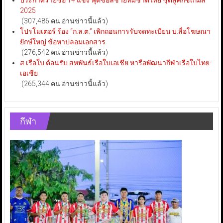
ประกาศรายชื่อ 14 แข้ง ฟุตซอลชายทีมชาติไทย ชุดสู้ศึกซีเกมส์
2025
(307,486 คน อ่านข่าวนี้แล้ว)
โปรโมเตอร์ ร้อง “ก.ล.ต.” เพิกถอนการรับจดทะเบียน บ.สื่อโฆษณา
ยักษ์ใหญ่ ข้อหาปลอมเอกสาร
(276,542 คน อ่านข่าวนี้แล้ว)
ส.เรือใบ ต้อนรับ สหพันธ์เรือใบเอเชีย หารือพัฒนากีฬาเรือใบไทย-
เอเชีย
(265,344 คน อ่านข่าวนี้แล้ว)
กีฬา