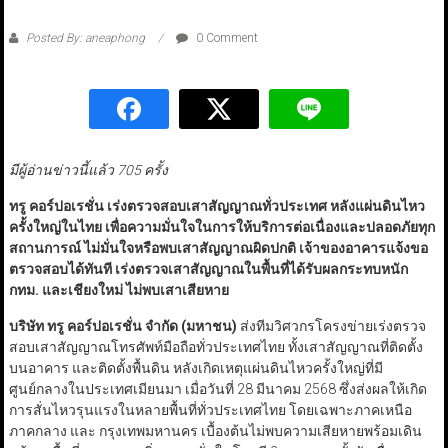
Posted By: aneaphong
0 Comment
มีผู้อ่านข่าวนี้แล้ว 705 ครั้ง
ทรู คอร์ปอเรชั่น เร่งตรวจสอบเสาสัญญาณทั่วประเทศ หลังแผ่นดินไหว
ครั้งใหญ่ในไทย เพื่อความมั่นใจในการให้บริการต่อเนื่องและปลอดภัยทุก
สถานการณ์ ไม่มั่นใจหรือพบเสาสัญญาณผิดปกติ เจ้าของอาคารแจ้งขอ
ตรวจสอบได้ทันที เร่งตรวจเสาสัญญาณในพื้นที่ได้รับผลกระทบหนัก
กทม. และเชียงใหม่ ไม่พบเสาเสียหาย
บริษัท ทรู คอร์ปอเรชั่น จำกัด (มหาชน)
ส่งทีมวิศวกรโครงข่ายเร่งตรวจ
สอบเสาสัญญาณโทรศัพท์มือถือทั่วประเทศไทย ทั้งเสาสัญญาณที่ติดตั้ง
บนอาคาร และติดตั้งพื้นดิน หลังเกิดเหตุแผ่นดินไหวครั้งใหญ่ที่มี
ศูนย์กลางในประเทศเมียนมา เมื่อวันที่ 28 มีนาคม 2568 ซึ่งส่งผลให้เกิด
การสั่นไหวรุนแรงในหลายพื้นที่ทั่วประเทศไทย โดยเฉพาะภาคเหนือ
ภาคกลาง และ กรุงเทพมหานคร เบื้องต้นไม่พบความเสียหายพร้อมเดิน