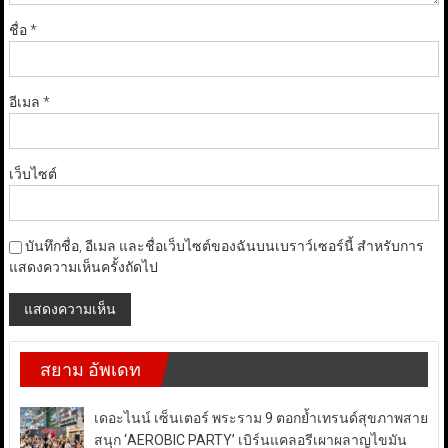
ชื่อ
*
อีเมล
*
เว็บไซต์
บันทึกชื่อ, อีเมล และชื่อเว็บไซต์ของฉันบนเบราว์เซอร์นี้ สำหรับการ
แสดงความเห็นครั้งถัดไป
สยาม อัพเดท
เดอะไนน์ เซ็นเตอร์ พระราม 9 ตอกย้ำเทรนด์สุขภาพสาย
สนุก ‘AEROBIC PARTY’ เบิร์นแคลอรีเผาผลาญไขมัน