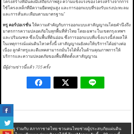
โครงสร้างที่มั่นคงมีเสถียรภาพสูง ความแข็งแรงของโครงสร้างจากการ
ใช้โครงเหล็กที่มีความยืดหยุ่นสูง และการออกแบบที่รองรับแรงปะทะลม
และการสั่นสะเทือนตามมาตรฐาน”
ทรู คอร์ปอเรชั่น
ให้ความสำคัญกับการออกแบบเสาสัญญาณโดยคำนึงถึง
มาตรการความปลอดภัยในทุกพื้นที่ทั่วไทย โดยเฉพาะในเขตกรุงเทพฯ
และปริมณฑล ซึ่งเป็นพื้นที่ดินอ่อน ซึ่งการออกแบบที่แข็งแรงนี้ส่งผลให้
ในเหตุการณ์แผ่นดินไหวครั้งนี้ เสาสัญญาณยังคงให้บริการได้อย่างต่อ
เนื่อง ลูกค้าทรูและดีแทคสามารถมั่นใจได้ทั้งในด้านคุณภาพการให้
บริการและความปลอดภัยของพื้นที่ติดตั้งเสาสัญญาณ
มีผู้อ่านข่าวนี้แล้ว 705 ครั้ง
Post
ทรู ร่วมกับ สภากาชาดไทย ชวนคนไทยช่วยผู้ประสบภัยแผ่นดิน