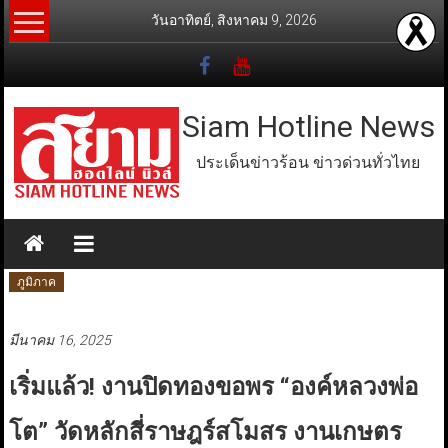
Skip
วันอาทิตย์, สิงหาคม 9, 2026
to
content
Siam Hotline News
ประเด็นข่าวร้อน ข่าวด่วนทั่วไทย
ภูมิภาค
มีนาคม 16, 2025
เริ่มแล้ว!​ งานปิดทองขอพร ​“องค์หลวงพ่อ
โต” วัดหลักสี่ราษฎร์สโมสร งานเกษตร