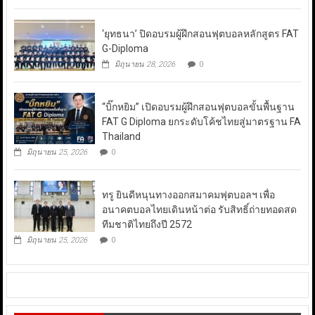
‘ยุทธนา’ ปิดอบรมผู้ฝึกสอนฟุตบอลหลักสูตร FAT
G-Diploma
มิถุนายน 28, 2026
0
“บิ๊กหยิม” เปิดอบรมผู้ฝึกสอนฟุตบอลขั้นพื้นฐาน
FAT G Diploma ยกระดับโค้ชไทยสู่มาตรฐาน FA
Thailand
มิถุนายน 25, 2026
0
ทรู ยินดีหนุนทางออกสมาคมฟุตบอลฯ เพื่อ
อนาคตบอลไทยเดินหน้าต่อ รับสิทธิ์ถ่ายทอดสด
ทีมชาติไทยถึงปี 2572
มิถุนายน 25, 2026
0