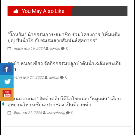
You May Also Like
“บิ๊กหยิม” นำกรรมการ-สมาชิก ร่วมโครงการ “เพิ่มแต้ม
บุญ​ ปันน้ำใจ กับชมรมสายสัมพันธ์ศุลกากร”
พฤษภาคม 16, 2024
admin
0
ศูนย์ฯ หนองเขียว จัดกิจกรรมปลูกป่าต้นน้ำเฉลิมพระเกีย
รติฯ
กรกฎาคม 21, 2022
admin
0
“แหนมวาสนา” จัดทำคลิปวีดีโอโฆษณา “หมูแผ่น” เลือก
อุทยานวิหารเซียน-ปากช่อง เป็นที่ถ่ายทำ
มิถุนายน 21, 2025
aneaphong
0