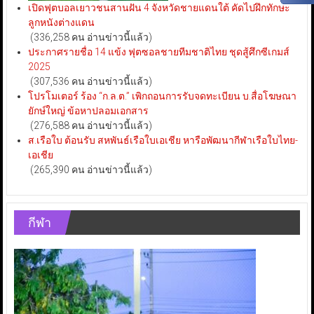
เปิดฟุตบอลเยาวชนสานฝัน 4 จังหวัดชายแดนใต้ คัดไปฝึกทักษะ
ลูกหนังต่างแดน
(336,258 คน อ่านข่าวนี้แล้ว)
ประกาศรายชื่อ 14 แข้ง ฟุตซอลชายทีมชาติไทย ชุดสู้ศึกซีเกมส์
2025
(307,536 คน อ่านข่าวนี้แล้ว)
โปรโมเตอร์ ร้อง “ก.ล.ต.” เพิกถอนการรับจดทะเบียน บ.สื่อโฆษณา
ยักษ์ใหญ่ ข้อหาปลอมเอกสาร
(276,588 คน อ่านข่าวนี้แล้ว)
ส.เรือใบ ต้อนรับ สหพันธ์เรือใบเอเชีย หารือพัฒนากีฬาเรือใบไทย-
เอเชีย
(265,390 คน อ่านข่าวนี้แล้ว)
กีฬา