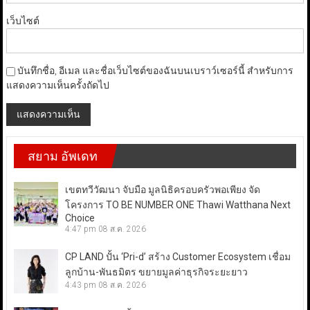
เว็บไซต์
บันทึกชื่อ, อีเมล และชื่อเว็บไซต์ของฉันบนเบราว์เซอร์นี้ สำหรับการ
แสดงความเห็นครั้งถัดไป
สยาม อัพเดท
เขตทวีวัฒนา จับมือ มูลนิธิครอบครัวพอเพียง จัด
โครงการ TO BE NUMBER ONE Thawi Watthana Next
Choice
4:47 pm
08 ส.ค. 2026
CP LAND ปั้น ‘Pri-d’ สร้าง Customer Ecosystem เชื่อม
ลูกบ้าน-พันธมิตร ขยายมูลค่าธุรกิจระยะยาว
4:43 pm
08 ส.ค. 2026