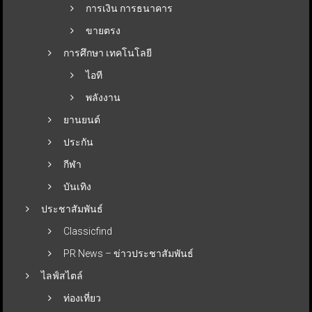
การเงิน การธนาคาร
ขายตรง
การศึกษา เทคโนโลยี
ไอที
พลังงาน
ยานยนต์
ประกัน
กีฬา
บันเทิง
ประชาสัมพันธ์
Classicfind
PR News – ข่าวประชาสัมพันธ์
ไลฟ์สไตล์
ท่องเที่ยว