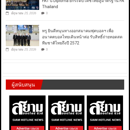
FAT G Diploma ยกระดับโค้ชไทยสู่มาตรฐาน FA
Thailand
มิถุนายน 25, 2026
0
ทรู ยินดีหนุนทางออกสมาคมฟุตบอลฯ เพื่อ
อนาคตบอลไทยเดินหน้าต่อ รับสิทธิ์ถ่ายทอดสด
ทีมชาติไทยถึงปี 2572
มิถุนายน 25, 2026
0
ผู้สนับสนุน