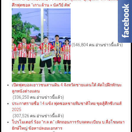
ศึกฟุตซอล “เกาะล้าน × นัควีย์ คัพ”
(546,804 คน อ่านข่าวนี้แล้ว)
เปิดฟุตบอลเยาวชนสานฝัน 4 จังหวัดชายแดนใต้ คัดไปฝึกทักษะ
ลูกหนังต่างแดน
(336,250 คน อ่านข่าวนี้แล้ว)
ประกาศรายชื่อ 14 แข้ง ฟุตซอลชายทีมชาติไทย ชุดสู้ศึกซีเกมส์
2025
(307,526 คน อ่านข่าวนี้แล้ว)
โปรโมเตอร์ ร้อง “ก.ล.ต.” เพิกถอนการรับจดทะเบียน บ.สื่อโฆษณา
ยักษ์ใหญ่ ข้อหาปลอมเอกสาร