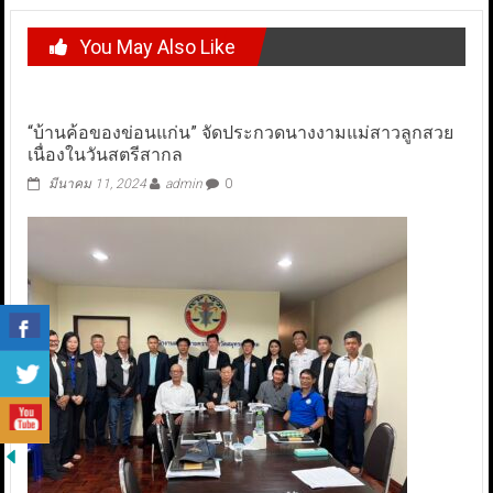
You May Also Like
“บ้านค้อของข่อนแก่น” จัดประกวดนางงามแม่สาวลูกสวย
เนื่องในวันสตรีสากล
มีนาคม 11, 2024
admin
0