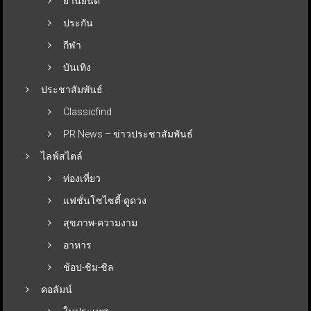
ยานยนต์
ประกัน
กีฬา
บันเทิง
ประชาสัมพันธ์
Classicfind
PR News – ข่าวประชาสัมพันธ์
ไลฟ์สไตล์
ท่องเที่ยว
แฟชั่นโซไซตี้-ดูดวง
สุขภาพ-ความงาม
อาหาร
ช้อป-ชิม-ชิล
คอลัมน์