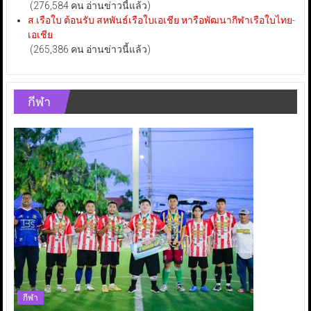
(276,584 คน อ่านข่าวนี้แล้ว)
ส.เรือใบ ต้อนรับ สหพันธ์เรือใบเอเชีย หารือพัฒนากีฬาเรือใบไทย-
เอเชีย
(265,386 คน อ่านข่าวนี้แล้ว)
กีฬา
กีฬา