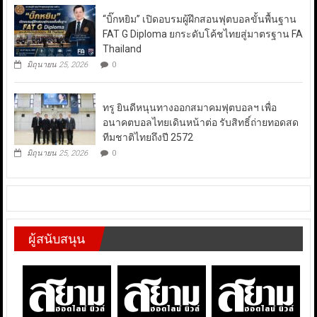
“บิ๊กหยิม” เปิดอบรมผู้ฝึกสอนฟุตบอลขั้นพื้นฐาน
FAT G Diploma ยกระดับโค้ชไทยสู่มาตรฐาน FA
Thailand
มิถุนายน 25, 2026
0
ทรู ยินดีหนุนทางออกสมาคมฟุตบอลฯ เพื่อ
อนาคตบอลไทยเดินหน้าต่อ รับสิทธิ์ถ่ายทอดสด
ทีมชาติไทยถึงปี 2572
มิถุนายน 25, 2026
0
ผู้สนับสนุน