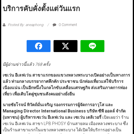
บริการคับคั่งตั้งแต่วันแรก
Posted By: aneaphong
0 Comment
มีผู้อ่านข่าวนี้แล้ว 768 ครั้ง
เซเว่น อีเลฟเว่น สาขาแรกของแขวงหลวงพระบางเปิดอย่างเป็นทางการ
แล้ว ท่ามกลางบรรยากาศคึกคัก ประชาชน นักท่องเที่ยวแห่ใช้บริการ
เนืองแน่น เป็นอีกหนึ่งในกลไกขับเคลื่อนเศรษฐกิจ ส่งเสริมภาคการท่อง
เที่ยว เพื่อเติบโตคู่ชุมชนสังคมอย่างยั่งยืน
นายชัยโรจน์ ทิวัตถ์มั่นเจริญ รองกรรมการผู้จัดการอาวุโส และ
Managing Director International Business
บริษัท ซีพี ออลล์ จำกัด
(มหาชน) ผู้บริหารเซเว่น อีเลฟเว่น และ เซเว่น เดลิเวอรี่
เปิดเผยว่า ร้าน
เซเว่น อีเลฟเว่น สาขา LPB PHOSY บ้านสายลม เมืองหลวงพระบาง ซึ่ง
เป็นร้านสาขาแรกในแขวงหลวงพระบาง ได้เปิดให้บริการอย่างเป็น