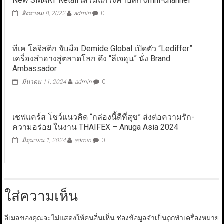
New SMART Retail เสริมแกร่งค้าปลีก omni-channel
สิงหาคม 8, 2022
admin
0
ทีเค โลจิสติก จับมือ Demide Global เปิดตัว “Lediffer”
เครื่องสำอางสู่ตลาดโลก ดึง “ลีเจฮุน” นั่ง Brand
Ambassador
มีนาคม 11, 2024
admin
0
เชฟแคร์ส โชว์แนวคิด “กล่องนี้ดีที่สุข” ส่งต่อความรัก-
ความอร่อย ในงาน THAIFEX – Anuga Asia 2024
มิถุนายน 1, 2024
admin
0
ใส่ความเห็น
อีเมลของคุณจะไม่แสดงให้คนอื่นเห็น
ช่องข้อมูลจำเป็นถูกทำเครื่องหมาย