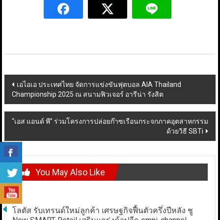
Post
เอไอเอ ประเทศไทย จัดการแข่งขันฟุตบอล AIA Thailand
Championship 2025 ณ สนามฟิวเจอร์ อารีน่า รังสิต
navigation
“เอส แอนด์ พี” ร่วมโครงการปล่อยก๊าซเรือนกระจกภาคอุตสาหกรรม
ด้วยวิธี SBTi
You May Also Like
โลตัส รับเทรนด์ใหม่ลูกค้า เศรษฐกิจฟื้นตัวครึ่งปีหลัง ชู