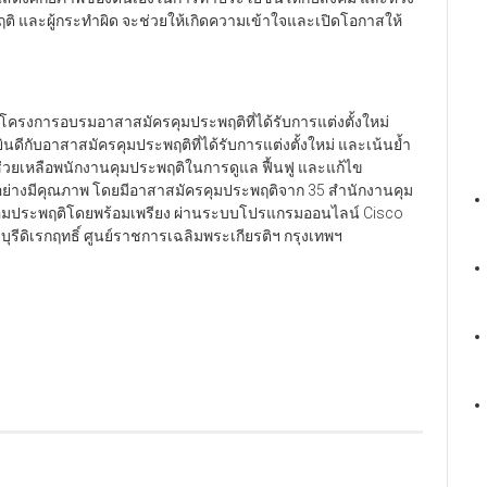
ิ และผู้กระทำผิด จะช่วยให้เกิดความเข้าใจและเปิดโอกาสให้
โครงการอบรมอาสาสมัครคุมประพฤติที่ได้รับการแต่งตั้งใหม่
กับอาสาสมัครคุมประพฤติที่ได้รับการแต่งตั้งใหม่ และเน้นย้ำ
วยเหลือพนักงานคุมประพฤติในการดูแล ฟื้นฟู และแก้ไข
้อย่างมีคุณภาพ โดยมีอาสาสมัครคุมประพฤติจาก 35 สำนักงานคุม
รคุมประพฤติโดยพร้อมเพรียง ผ่านระบบโปรแกรมออนไลน์ Cisco
รีดิเรกฤทธิ์ ศูนย์ราชการเฉลิมพระเกียรติฯ กรุงเทพฯ