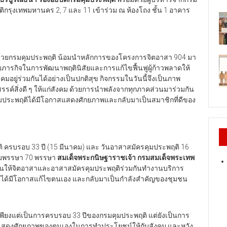
กรุงเทพมหานคร 2, 7 และ 11 เข้าร่วม ณ ห้องโถง ชั้น 1 อาคาร
“ด้วยกรมคุมประพฤติ น้อมนำหลักการของโครงการจิตอาสา 904 มา
ภารกิจในการพัฒนาพฤตินิสัยและการแก้ไขฟื้นฟูผู้ก้าวพลาดให้
ยู่ร่วมกันได้อย่างเป็นปกติสุข กิจกรรมในวันนี้จึงเป็นภาพ
รค์สิ่งดี ๆ ให้แก่สังคม ด้วยการนำพลังจากทุกภาคส่วนมาร่วมกัน
ามประพฤติได้มีโอกาสแสดงศักยภาพและกลับมาเป็นสมาชิกที่ดีของ
ฤติ ครบรอบ 33 ปี (15 มีนาคม) และ วันอาสาสมัครคุมประพฤติ 16
นมพรรษา 70 พรรษา
สมเด็จพระกนิษฐาราชเจ้า กรมสมเด็จพระเทพ
เน้นให้จิตอาสาและอาสาสมัครคุมประพฤติร่วมกันทำงานบริการ
พฤติได้มีโอกาสแก้ไขตนเอง และกลับมาเป็นกำลังสำคัญของชุมชน
ม่เพียงแต่เป็นการครบรอบ 33 ปีของกรมคุมประพฤติ แต่ยังเป็นการ
 ได้แสดงศักยภาพของตนเองในการทำประโยชน์ให้กับสังคม และหวัง