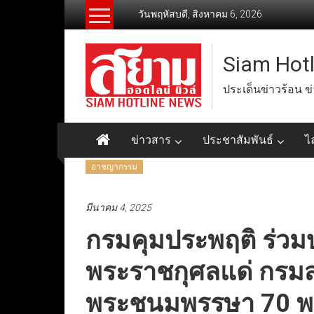
Skip
วันพฤหัสบดี, สิงหาคม 6, 2026
to
content
Siam Hot
ประเด็นข่าวร้อน ข
ข่าวสาร
ประชาสัมพันธ์
ไ
อาชญากรรม
มีนาคม 4, 2025
กรมคุมประพฤติ ร่วม
พระราชกุศลแด่ กรมส
พระชนมพรรษา 70 พ