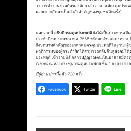
ว่าการทำงานร่วมกันของจิตอาสา อาสาสมัครคุมประพฤต
พวกเขากลับมาเป็นกำลังสำคัญของชุมชนอีกครั้ง”
นอกจากนี้
อธิบดีกรมคุมประพฤติ
ยังได้เป็นประธานเปิด
ประจำปีงบประมาณ พ.ศ. 2568 พร้อมกล่าวแสดงความยินดี
ถึงบทบาทสำคัญของอาสาสมัครคุมประพฤติในฐานะผู้ช่
พฤติกรรมของผู้กระทำผิดให้สามารถกลับคืนสู่สังคมได
ประพฤติ เข้าร่วมพิธี กล่าวปฏิญาณตนเป็นอาสาสมัค
Webex ณ ห้องประชุมกรมคุมประพฤติ ชั้น 4 อาคารราชบุ
มีผู้อ่านข่าวนี้แล้ว 720 ครั้ง
Facebook
Twitter
Line