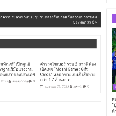
า ทำความสะอาดเก็บขยะชุมชนคลองส้มปล่อย วันสถาปนากรมคุม
ประพฤติ 33 ปี
ชทัณฑ์” เปิดศูนย์
ตำรวจไซเบอร์ รวบ 2 สาวพี่น้อง
รฐานฝีมือแรงงาน
เปิดเพจ “Moshi Game : Gift
แห่งแรกของประเทศ
Cards” หลอกขายเกมส์ เสียหาย
กว่า 1.7 ล้านบาท
, 2025
aneaphong
0
เมษายน 21, 2023
admin
0
ส
“บ
ล้