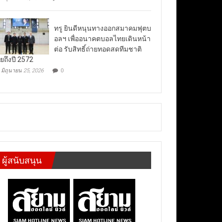
ทรู ยินดีหนุนทางออกสมาคมฟุตบ
อลฯ เพื่ออนาคตบอลไทยเดินหน้า
ต่อ รับสิทธิ์ถ่ายทอดสดทีมชาติ
ยถึงปี 2572
มิถุนายน 25, 2026
0
ผู้สนับสนุน