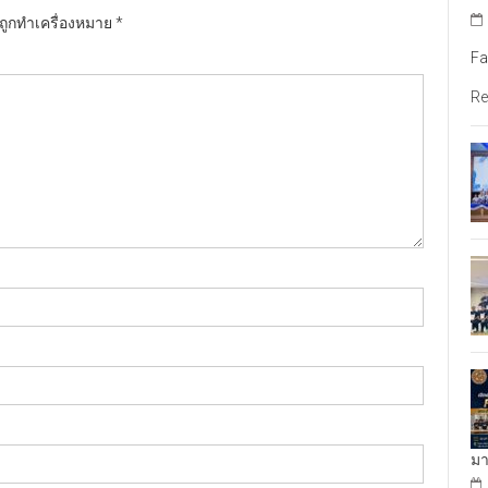
นถูกทำเครื่องหมาย
*
Fa
Re
มา