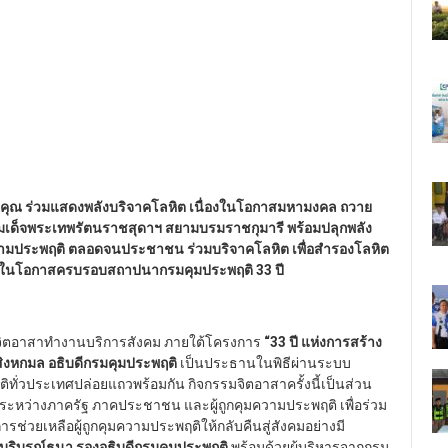
ิคุณ ร่วมแสดงพลังบริจาคโลหิต เนื่องในโอกาสมหามงคล ถวาย
มเด็จพระเทพรัตนราชสุดาฯ สยามบรมราชกุมารี พร้อมปลุกพลัง
ความประพฤติ ตลอดจนประชาชน ร่วมบริจาคโลหิต เพื่อสำรองโลหิต
องในโอกาสครบรอบสถาปนากรมคุมประพฤติ 33 ปี
จิตอาสาทำงานบริการสังคม ภายใต้โครงการ
“33 ปี แห่งการสร้าง
 สิงหกมล อธิบดีกรมคุมประพฤติ
เป็นประธานในพิธีผ่านระบบ
ทั่วประเทศปล่อยแถวพร้อมกัน กิจกรรมจิตอาสาครั้งนี้เป็นส่วน
ะหว่างภาครัฐ ภาคประชาชน และผู้ถูกคุมความประพฤติ เพื่อร่วม
ารช่วยเหลือผู้ถูกคุมความประพฤติให้กลับคืนสู่สังคมอย่างมี
 บริบูรณ์ธนา รองอธิบดีกรมคุมประพฤติ
พร้อมด้วยผู้บริหารจากกรม