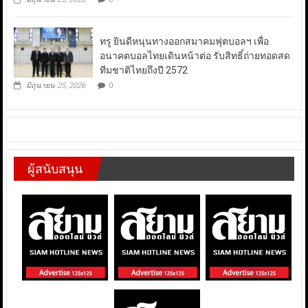
ทรู ยินดีหนุนทางออกสมาคมฟุตบอลฯ เพื่อ
อนาคตบอลไทยเดินหน้าต่อ รับสิทธิ์ถ่ายทอดสด
ทีมชาติไทยถึงปี 2572
มิถุนายน 25, 2026
0
ผู้สนับสนุน