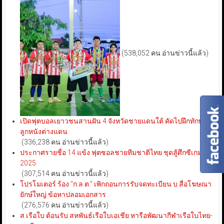
(538,052 คน อ่านข่าวนี้แล้ว)
เปิดฟุตบอลเยาวชนสานฝัน 4 จังหวัดชายแดนใต้ คัดไปฝึกทักษะ
ลูกหนังต่างแดน
(336,238 คน อ่านข่าวนี้แล้ว)
ประกาศรายชื่อ 14 แข้ง ฟุตซอลชายทีมชาติไทย ชุดสู้ศึกซีเกมส์
2025
(307,514 คน อ่านข่าวนี้แล้ว)
โปรโมเตอร์ ร้อง “ก.ล.ต.” เพิกถอนการรับจดทะเบียน บ.สื่อโฆษณา
ยักษ์ใหญ่ ข้อหาปลอมเอกสาร
(276,576 คน อ่านข่าวนี้แล้ว)
ส.เรือใบ ต้อนรับ สหพันธ์เรือใบเอเชีย หารือพัฒนากีฬาเรือใบไทย-