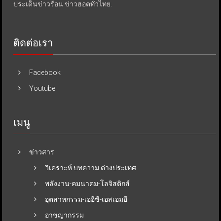
ประเด็นข่าวร้อน ข่าวฮอตทั่วไทย.
ติดต่อเรา
Facebook
Youtube
เมนู
ข่าวสาร
วิเคราะห์ บทความ ต่างประเทศ
พลังงาน-คมนาคม-โลจิสติกส์
อุตสาหกรรม-เออีซี-เอสเอมอี
อาชญากรรม