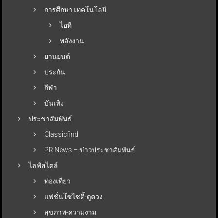
การศึกษา เทคโนโลยี
ไอที
พลังงาน
ยานยนต์
ประกัน
กีฬา
บันเทิง
ประชาสัมพันธ์
Classicfind
PR News – ข่าวประชาสัมพันธ์
ไลฟ์สไตล์
ท่องเที่ยว
แฟชั่นโซไซตี้-ดูดวง
สุขภาพ-ความงาม