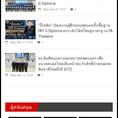
G-Diploma
มิถุนายน 28, 2026
0
“บิ๊กหยิม” เปิดอบรมผู้ฝึกสอนฟุตบอลขั้นพื้นฐาน
FAT G Diploma ยกระดับโค้ชไทยสู่มาตรฐาน FA
Thailand
มิถุนายน 25, 2026
0
ทรู ยินดีหนุนทางออกสมาคมฟุตบอลฯ เพื่อ
อนาคตบอลไทยเดินหน้าต่อ รับสิทธิ์ถ่ายทอดสด
ทีมชาติไทยถึงปี 2572
มิถุนายน 25, 2026
0
ผู้สนับสนุน