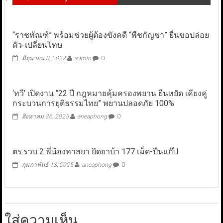
“ราชทัณฑ์” พร้อมช่วยผู้ต้องขังคดี “พืชกัญชา” ยื่นขอปล่อย
ตัว-เปลี่ยนโทษ
มิถุนายน 3, 2022
admin
0
‘ทวี’ เปิดงาน “22 ปี กฎหมายคุ้มครองพยาน ยืนหยัด เคียงคู่
กระบวนการยุติธรรมไทย” พยานปลอดภัย 100%
สิงหาคม 26, 2025
aneaphong
0
ตร.รวบ 2 พี่น้องทาสยา ยึดยาบ้า 177 เม็ด-ปืนแก๊ป
กุมภาพันธ์ 18, 2025
aneaphong
0
ใส่ความเห็น