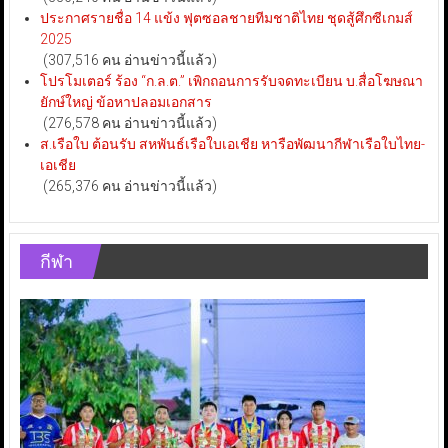
ประกาศรายชื่อ 14 แข้ง ฟุตซอลชายทีมชาติไทย ชุดสู้ศึกซีเกมส์
2025
(307,516 คน อ่านข่าวนี้แล้ว)
โปรโมเตอร์ ร้อง “ก.ล.ต.” เพิกถอนการรับจดทะเบียน บ.สื่อโฆษณา
ยักษ์ใหญ่ ข้อหาปลอมเอกสาร
(276,578 คน อ่านข่าวนี้แล้ว)
ส.เรือใบ ต้อนรับ สหพันธ์เรือใบเอเชีย หารือพัฒนากีฬาเรือใบไทย-
เอเชีย
(265,376 คน อ่านข่าวนี้แล้ว)
กีฬา