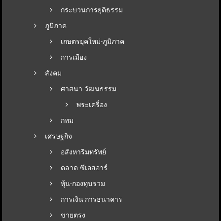
กระบวนการยุติธรรม
ภูมิภาค
เกษตรยุคใหม่-ภูมิภาค
การเมือง
สังคม
ศาสนา-วัฒนธรรม
พระเครื่อง
กทม
เศรษฐกิจ
อสังหาริมทรัพย์
ตลาด-ซีเอสอาร์
หุ้น-กองทุนรวม
การเงิน การธนาคาร
ขายตรง