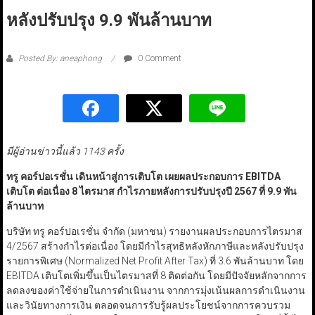
หลังปรับปรุง 9.9 พันล้านบาท
Posted By: aneaphong
0 Comment
มีผู้อ่านข่าวนี้แล้ว 1143 ครั้ง
ทรู คอร์ปอเรชั่น เดินหน้าสู่การเติบโต เผยผลประกอบการ EBITDA
เติบโต ต่อเนื่อง 8 ไตรมาส กำไรภายหลังการปรับปรุงปี 2567 ที่ 9.9 พัน
ล้านบาท
บริษัท ทรู คอร์ปอเรชั่น จำกัด (มหาชน) รายงานผลประกอบการไตรมาส
4/2567 สร้างกำไรต่อเนื่อง โดยมีกำไรสุทธิหลังหักภาษีและหลังปรับปรุง
รายการพิเศษ (Normalized Net Profit After Tax) ที่ 3.6 พันล้านบาท โดย
EBITDA เติบโตเพิ่มขึ้นเป็นไตรมาสที่ 8 ติดต่อกัน โดยมีปัจจัยหลักจากการ
ลดลงของค่าใช้จ่ายในการดำเนินงาน จากการมุ่งเน้นผลการดำเนินงาน
และวินัยทางการเงิน ตลอดจนการรับรู้ผลประโยชน์จากการควบรวม