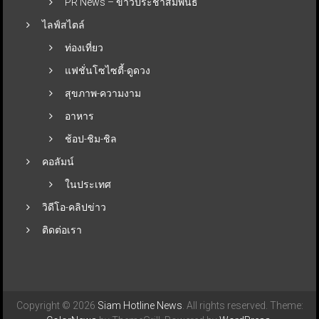
PR News – ข่าวประชาสัมพันธ์
ไลฟ์สไตล์
ท่องเที่ยว
แฟชั่นโซไซตี้-ดูดวง
สุขภาพ-ความงาม
อาหาร
ช้อป-ชิม-ชิล
คอลัมน์
ในประเทศ
วิดีโอ-คลิปข่าว
ติดต่อเรา
Copyright © 2026
Siam Hotline News
. All rights reserved. Theme: