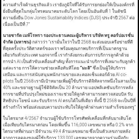
ความสำเร็จด้านธุรกิจแล้ว เรายังภูมิใจที่ได้รับการยกย่องให้เป็นองค์กรที่
ยั่งยืนที่สุดในกลุ่มโทรคมนาคมระดับโลก โดยเป็นอันดับที่ 1 ในดัชนี
ความยั่งยืน Dow Jones Sustainability Indices (DJSI) ประจำปี 2567 ต่อ
เนื่องเป็นปีที่ 7”
นายชารัด เมห์โรทรา รองประธานคณะผู้บริหาร บริษัท ทรู คอร์ปอเรชั่น
จำกัด (มหาชน)
กล่าวว่า “เรามั่นใจว่าในปี 2568 จะส่งมอบเครือข่ายที่ดี
ที่สุดครั้งประวัติศาสตร์ของเรา พร้อมคุณภาพบริการที่เป็นมาตรฐาน
เดียวกันทั่วประเทศ นอกจากนี้ เรากำลังยกระดับการบริการลูกค้าด้วย
การนำ AI เป็นตัวขับเคลื่อนสำคัญ ทั้งการแนะนำบริการที่เหมาะกับลูกค้า
แต่ละราย การให้ความช่วยเหลือทันทีโดย
“
มะลิ
”
ซึ่งเป็นผู้ให้บริการ
เสมือน และการสนับสนุนพนักงานขายและคอลเซ็นเตอร์ด้วย AI co-
pilots ในปี 2568 เรามีเป้าหมายเพิ่มผู้ใช้บริการดิจิทัลจากหนึ่งในสามเป็น
40% และขยายฐานผู้ใช้ดิจิทัลเป็น 20 ล้านราย แอปพลิเคชันบริการหลัง
การขายที่ปรับปรุงใหม่ของเราจะช่วยให้ลูกค้าสามารถตรวจสอบบิล รับ
สิทธิประโยชน์ และรับบริการ AI ครบได้ในที่เดียว ทั้งนี้ ปี 2568 จะเป็นปีที่
สร้างกำไร พร้อมส่งมอบความประทับใจให้ลูกค้าผ่านความสำเร็จของทรู”
ในไตรมาส 4/2567 จำนวนผู้ใช้บริการโทรศัพท์เคลื่อนที่กลับมาเติบโต
เมื่อเทียบกับไตรมาสก่อน โดยเพิ่มขึ้น 116,000 เลขหมาย หรือ 0.2% จาก
ไตรมาสที่ผ่านมา มีจำนวน 49.4 ล้านเลขหมาย ซึ่งเป็นตัวเลขภายหลัง
จากการลดลงของผู้ใช้บริการ 133,000 เลขหมายจากความร่วมมือกับ