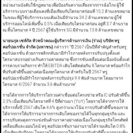
หน่วยงานบังคับใช้กฎหมาย เพื่อป้องกันความเสี่ยงจากการฉ้อโกง ผู้ใช้
บริการระบบรายเดือนคงที่เมื่อเทียบกับไตรมาสก่อนที่ 15.2 ล้านเลขหมาย
ในขณะที่ผู้ใช้บริการระบบเติมเงินมีจำนวน 34.2 ล้านเลขหมาย ผู้ใช้
บริการออนไลน์เพิ่มขึ้น 0.5% เมื่อเทียบกับไตรมาสก่อน อยู่ที่ 3.7 ล้านราย
ณ สิ้นไตรมาส 4 ปี 2567 ผู้ใช้บริการ 5G มีจำนวน 13.8 ล้านเลขหมาย
นายนกุล เซห์กัล หัวหน้าคณะผู้บริหารด้านการเงิน (ร่วม) บริษัท ทรู
คอร์ปอเรชั่น จำกัด (มหาชน)
กล่าวว่า “ปี 2567 เป็นปีที่สำคัญสำหรับทรู
คอร์ปอเรชั่น ด้วยการพลิกกลับมามีกำไรภายหลังการปรับปรุงตั้งแต่
ไตรมาสแรกอย่างเกินความคาดหมาย ซึ่งการขับเคลื่อนต่อเนื่องนับตั้งแต่
การควบรวมกิจการ ทำให้ EBITDA เติบโตติดต่อกัน 8 ไตรมาส พร้อมกำไร
ที่ปรับตัวดีขึ้นอย่างต่อเนื่องทุกไตรมาส สำหรับในปี 2567 ทรู
คอร์ปอเรชั่นมีกำไรภายหลังการปรับปรุง 9.9 พันล้านบาท โดยมาจาก
ไตรมาส 4/2567 จำนวน 3.6 พันล้านบาท”
รายได้จากการให้บริการไม่รวมค่าเชื่อมต่อโครงข่าย หรือ IC ปรับตัวดีขึ้น
2.3% เมื่อเทียบกับไตรมาสที่ 4 ปีที่ผ่านมา (YoY) โดยรายได้จากการให้
บริการทั้งปี 2567 เติบโต 4.6% สูงกว่าแนวโน้ม การปรับตัวดีขึ้นของราย
ได้จากการให้บริการมาจากการเติบโตของรายได้ในทุกกลุ่มธุรกิจ และ
การปรับสมดุลการแข่งขันด้านราคาอย่างต่อเนื่องในกลุ่มธุรกิจโทรศัพท์
เคลื่อนที่และออนไลน์ ทรู คอร์ปอเรชั่นรายงานรายได้รวมเติบโต 0.8%
เมื่อเทียบกับปีก่อน โดยรายได้จากการให้บริการปรับตัวดีขึ้นจากการเพิ่ม