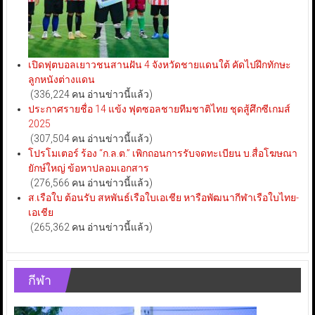
เปิดฟุตบอลเยาวชนสานฝัน 4 จังหวัดชายแดนใต้ คัดไปฝึกทักษะ
ลูกหนังต่างแดน
(336,224 คน อ่านข่าวนี้แล้ว)
ประกาศรายชื่อ 14 แข้ง ฟุตซอลชายทีมชาติไทย ชุดสู้ศึกซีเกมส์
2025
(307,504 คน อ่านข่าวนี้แล้ว)
โปรโมเตอร์ ร้อง “ก.ล.ต.” เพิกถอนการรับจดทะเบียน บ.สื่อโฆษณา
ยักษ์ใหญ่ ข้อหาปลอมเอกสาร
(276,566 คน อ่านข่าวนี้แล้ว)
ส.เรือใบ ต้อนรับ สหพันธ์เรือใบเอเชีย หารือพัฒนากีฬาเรือใบไทย-
เอเชีย
(265,362 คน อ่านข่าวนี้แล้ว)
กีฬา