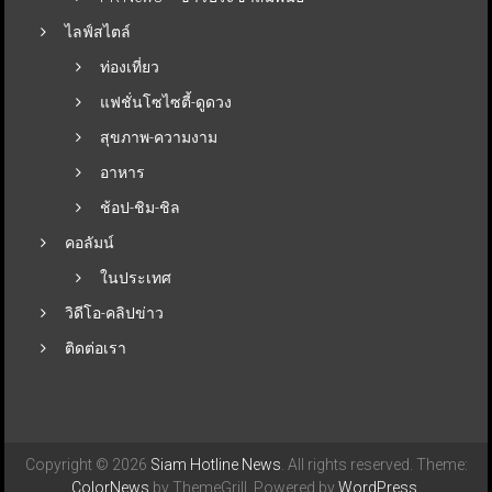
ไลฟ์สไตล์
ท่องเที่ยว
แฟชั่นโซไซตี้-ดูดวง
สุขภาพ-ความงาม
อาหาร
ช้อป-ชิม-ชิล
คอลัมน์
ในประเทศ
วิดีโอ-คลิปข่าว
ติดต่อเรา
Copyright © 2026
Siam Hotline News
. All rights reserved. Theme:
ColorNews
by ThemeGrill. Powered by
WordPress
.