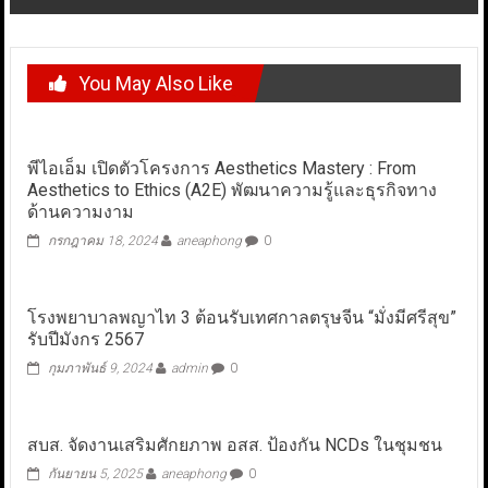
You May Also Like
พีไอเอ็ม เปิดตัวโครงการ Aesthetics Mastery : From
Aesthetics to Ethics (A2E) พัฒนาความรู้และธุรกิจทาง
ด้านความงาม
กรกฎาคม 18, 2024
aneaphong
0
โรงพยาบาลพญาไท 3 ต้อนรับเทศกาลตรุษจีน “มั่งมีศรีสุข”
รับปีมังกร 2567
กุมภาพันธ์ 9, 2024
admin
0
สบส. จัดงานเสริมศักยภาพ อสส. ป้องกัน NCDs ในชุมชน
กันยายน 5, 2025
aneaphong
0