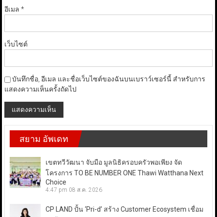
อีเมล
*
เว็บไซต์
บันทึกชื่อ, อีเมล และชื่อเว็บไซต์ของฉันบนเบราว์เซอร์นี้ สำหรับการ
แสดงความเห็นครั้งถัดไป
สยาม อัพเดท
เขตทวีวัฒนา จับมือ มูลนิธิครอบครัวพอเพียง จัด
โครงการ TO BE NUMBER ONE Thawi Watthana Next
Choice
4:47 pm
08 ส.ค. 2026
CP LAND ปั้น ‘Pri-d’ สร้าง Customer Ecosystem เชื่อม