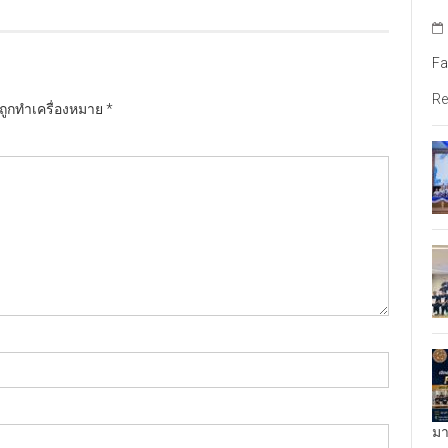
Fa
Re
นถูกทำเครื่องหมาย
*
มา