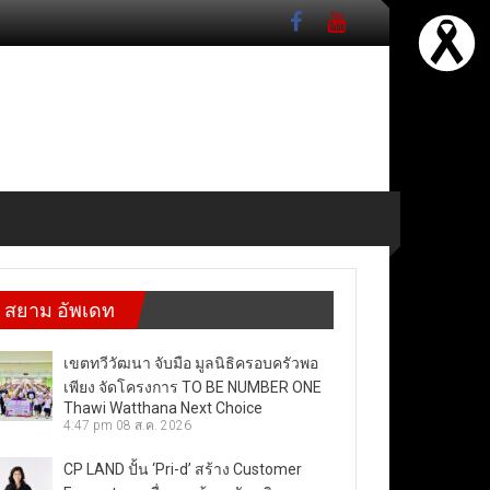
สยาม อัพเดท
เขตทวีวัฒนา จับมือ มูลนิธิครอบครัวพอ
เพียง จัดโครงการ TO BE NUMBER ONE
Thawi Watthana Next Choice
4:47 pm
08 ส.ค. 2026
CP LAND ปั้น ‘Pri-d’ สร้าง Customer