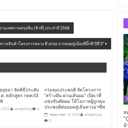
ปิดงานเทศกาลตรุษจีน (ชิวสี่) ประจำปี 2568
กาลสินค้าโครงการหลวง ดี อร่อย จากดอยสู่เมืองที่บิ๊กซี ปีที่ 3”
ยุธยา จัดพิธีประดับ
กรมคุมประพฤติ จัดโครงการ
.ต.ต. หลักสูตร กดต.53
“สร้างฝัน ผ่านเส้นผม” เปิดเวที
68
แข่งขันตัดผม ให้โอกาสผู้ถูกคุม
ประพฤติต่อยอดสู่เส้นทางอาชีพ
, 2025
aneaphong
0
ส
พฤษภาคม 14, 2025
aneaphong
“บ
0
ล้