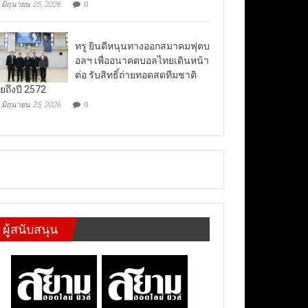
มิถุนายน 25, 2026
0
ทรู ยินดีหนุนทางออกสมาคมฟุตบ
อลฯ เพื่ออนาคตบอลไทยเดินหน้า
ต่อ รับสิทธิ์ถ่ายทอดสดทีมชาติ
ยถึงปี 2572
มิถุนายน 25, 2026
0
ผู้สนับสนุน