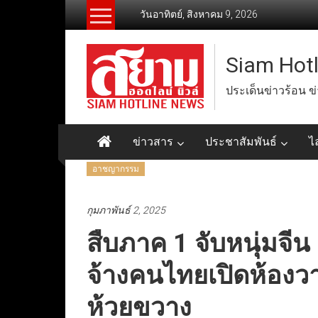
Skip
วันอาทิตย์, สิงหาคม 9, 2026
to
content
Siam Hot
ประเด็นข่าวร้อน ข
ข่าวสาร
ประชาสัมพันธ์
ไ
อาชญากรรม
กุมภาพันธ์ 2, 2025
สืบภาค 1 จับหนุ่มจีน 
จ้างคนไทยเปิดห้องวา
ห้วยขวาง