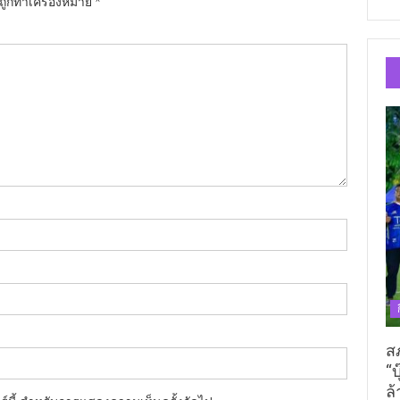
นถูกทำเครื่องหมาย
*
ส
“บ
ล้