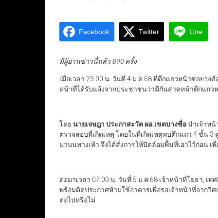
Facebook
Twitter
Line
มีผู้อ่านข่าวนี้แล้ว 890 ครั้ง
เมื่อเวลา 23.00 น. วันที่ 4 ม.ค.68 ที่ตึกแถวหน้าซอยวงศ
หน้าที่ได้รับแจ้งจากประชาชนว่ามีกันสาดหน้าตึกแถ
โดย
นายเจษฎา ประภาสะวัต ผอ.เขตบางซื่อ
นำเจ้าหน้า
ตรวจสอบที่เกิดเหตุ โดยในที่เกิดเหตุพบตึกแถว 4 ชั้น 3
มาบนทางเท้า จึงได้สั่งการให้ปิดล้อมพื้นที่เอาไว้ก่อน 
ต่อมาเวลา 07.00 น. วันที่ 5 ม.ค.68 เจ้าหน้าที่โยธา, เท
พร้อมติดประกาศห้ามใช้อาคารเพื่อรอเจ้าหน้าที่จาก
ต่อไปหรือไม่