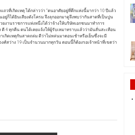
งแถวที่เกิดเหตุ ได้กล่าวว่า “ตนอาศัยอยู่ที่ตึกแห่งนี้มากว่า 10 ปีแล้ว
ู่ก็ได้ยินเสียงดังโครม จึงลุกออกมาดูจึงพบว่ากันสาดที่เป็นปูน
่วยงานราชการแห่งหนึ่งได้ว่าจ้างให้บริษัทเอกชนมาทำการ
ง ตี 4 ทุกคืน ตนได้เคยแจ้งให้ผู้รับเหมาทราบแล้วว่ามันสั่นสะเทือน
เกิดเหตุกันสาดถล่ม ดีว่าไม่หล่นมาตอนเช้าหรือเย็นซึ่งจะมี
สว่าง 19 เป็นจำนวนมากทุกวัน ตอนนี้ก็ต้องรอเจ้าหน้าที่เขตว่า