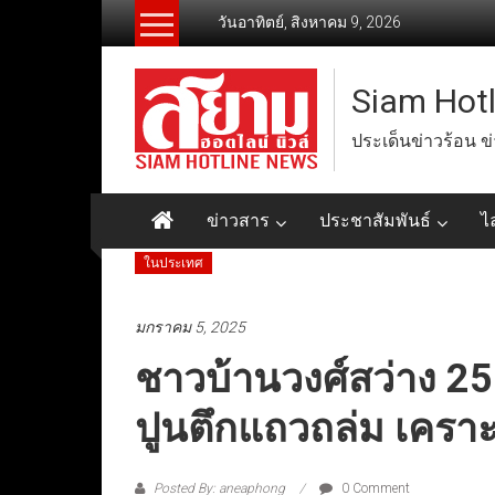
Skip
วันอาทิตย์, สิงหาคม 9, 2026
to
content
Siam Hot
ประเด็นข่าวร้อน ข
ข่าวสาร
ประชาสัมพันธ์
ไ
ในประเทศ
มกราคม 5, 2025
ชาวบ้านวงศ์สว่าง 25
ปูนตึกแถวถล่ม เคราะห
Posted By: aneaphong
0 Comment