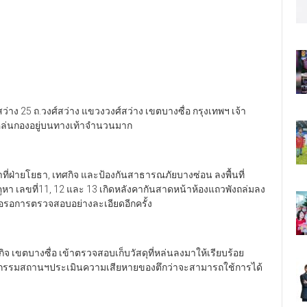
์สว่าง 25 ถ.วงศ์สว่าง แขวงวงศ์สว่าง เขตบางซื่อ กรุงเทพฯ เจ้า
วหล่นกองอยู่บนทางเท้าจำนวนมาก
ที่ฝ่ายโยธา, เทศกิจ และป้องกันสาธารณภัยบางซ่อน ลงพื้นที่
 คูหา เลขที่11, 12 และ 13 เกิดหลังคากันสาดหน้าห้องแถวพังถล่มลง
เพื่อรอการตรวจสอบอย่างละเอียดอีกครั้ง
ศกิจ เขตบางซื่อ เข้าตรวจสอบเก็บวัสดุที่หล่นลงมาให้เรียบร้อย
วิศกรรมสถานฯประเมินความเสียหายของตึกว่าจะสามารถใช้การได้