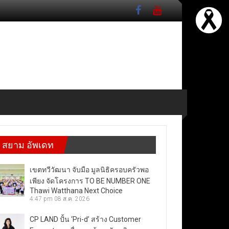
สยาม อัพเดท
เขตทวีวัฒนา จับมือ มูลนิธิครอบครัวพอ
เพียง จัดโครงการ TO BE NUMBER ONE
Thawi Watthana Next Choice
4:47 pm
08 ส.ค. 2026
CP LAND ปั้น ‘Pri-d’ สร้าง Customer