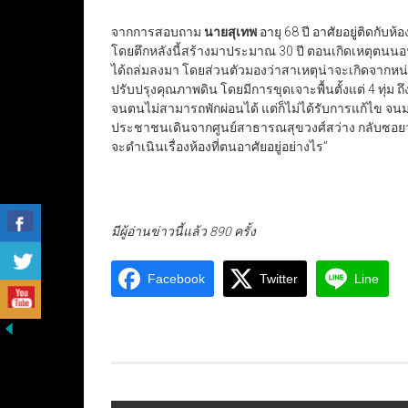
จากการสอบถาม
นายสุเทพ
อายุ 68 ปี อาศัยอยู่ติดกับห้อ
โดยตึกหลังนี้สร้างมาประมาณ 30 ปี ตอนเกิดเหตุตนนอนอย
ได้ถล่มลงมา โดยส่วนตัวมองว่าสาเหตุน่าจะเกิดจากหน
ปรับปรุงคุณภาพดิน โดยมีการขุดเจาะพื้นตั้งแต่ 4 ทุ่ม ถึ
จนตนไม่สามารถพักผ่อนได้ แต่ก็ไม่ได้รับการแก้ไข จนมา
ประชาชนเดินจากศูนย์สาธารณสุขวงศ์สว่าง กลับซอยวงศ์
จะดำเนินเรื่องห้องที่ตนอาศัยอยู่อย่างไร”
มีผู้อ่านข่าวนี้แล้ว 890 ครั้ง
Facebook
Twitter
Line