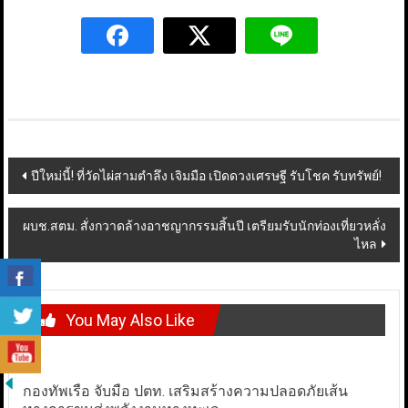
Post
ปีใหม่นี้! ที่วัดไผ่สามตำลึง เจิมมือ เปิดดวงเศรษฐี รับโชค รับทรัพย์!
navigation
ผบช.สตม. สั่งกวาดล้างอาชญากรรมสิ้นปี เตรียมรับนักท่องเที่ยวหลั่ง
ไหล
You May Also Like
กองทัพเรือ จับมือ ปตท. เสริมสร้างความปลอดภัยเส้น