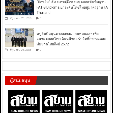
“บิ๊กหยิม” เปิดอบรมผู้ฝึกสอนฟุตบอลขั้นพื้นฐาน
FAT G Diploma ยกระดับโค้ชไทยสู่มาตรฐาน FA
Thailand
มิถุนายน 25, 2026
0
ทรู ยินดีหนุนทางออกสมาคมฟุตบอลฯ เพื่อ
อนาคตบอลไทยเดินหน้าต่อ รับสิทธิ์ถ่ายทอดสด
ทีมชาติไทยถึงปี 2572
มิถุนายน 25, 2026
0
ผู้สนับสนุน