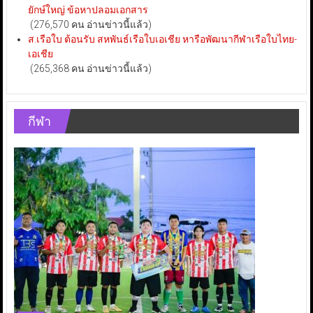
ยักษ์ใหญ่ ข้อหาปลอมเอกสาร
(276,570 คน อ่านข่าวนี้แล้ว)
ส.เรือใบ ต้อนรับ สหพันธ์เรือใบเอเชีย หารือพัฒนากีฬาเรือใบไทย-
เอเชีย
(265,368 คน อ่านข่าวนี้แล้ว)
กีฬา