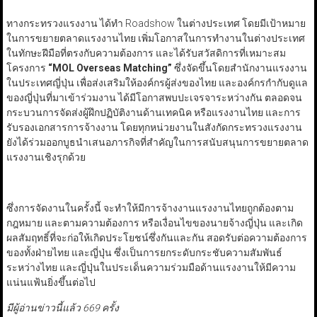
ทางกระทรวงแรงงาน ได้ทำ Roadshow ในต่างประเทศ โดยมีเป้าหมาย
ในการขยายตลาดแรงงานไทย เพิ่มโอกาสในการทำงานในต่างประเทศ
ในทักษะฝีมือที่ตรงกับความต้องการ และได้รับสวัสดิการที่เหมาะสม
โครงการ
“MOL Overseas Matching”
ซึ่งจัดขึ้นโดยสำนักงานแรงงาน
ในประเทศญี่ปุ่น เพื่อส่งเสริมให้องค์กรผู้ส่งของไทย และองค์กรกำกับดูแล
ของญี่ปุ่นที่มาเข้าร่วมงาน ได้มีโอกาสพบปะเจรจาระหว่างกัน ตลอดจน
กระบวนการจัดส่งผู้ฝึกปฏิบัติงานด้านเทคนิค หรือแรงงานไทย และการ
รับรองเอกสารการจ้างงาน โดยทุกหน่วยงานในสังกัดกระทรวงแรงงาน
ยังได้ร่วมออกบูธนำเสนอภารกิจที่สำคัญในการสนับสนุนการขยายตลาด
แรงงานเชิงรุกด้วย
ซึ่งการจัดงานในครั้งนี้ จะทำให้มีการจ้างงานแรงงานไทยถูกต้องตาม
กฎหมาย และตามความต้องการ หรือเงื่อนไขของนายจ้างญี่ปุ่น และเกิด
ผลสัมฤทธิ์ที่จะก่อให้เกิดประโยชน์ซึ่งกันและกัน สอดรับต่อความต้องการ
ของทั้งฝ่ายไทย และญี่ปุ่น ซึ่งเป็นการยกระดับกระชับความสัมพันธ์
ระหว่างไทย และญี่ปุ่นในประเด็นความร่วมมือด้านแรงงานให้มีความ
แน่นแฟ้นยิ่งขึ้นต่อไป
มีผู้อ่านข่าวนี้แล้ว 669 ครั้ง