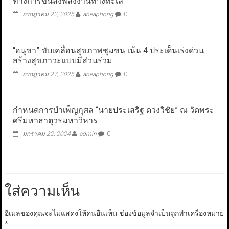
ทางการขนส่งพลังงานทางทะเล
กรกฎาคม 22, 2025
aneaphong
0
“อนุชา” ขับเคลื่อนสุขภาพชุมชน เน้น 4 ประเด็นเร่งด่วน
สร้างสุขภาวะแบบมีส่วนร่วม
กรกฎาคม 27, 2025
aneaphong
0
กำหนดการบำเพ็ญกุศล “นายประเสริฐ ดวงวิชัย” ณ วัดพระ
ศรีมหาธาตุวรมหาวิหาร
มกราคม 22, 2024
admin
0
ใส่ความเห็น
อีเมลของคุณจะไม่แสดงให้คนอื่นเห็น
ช่องข้อมูลจำเป็นถูกทำเครื่องหมาย
*