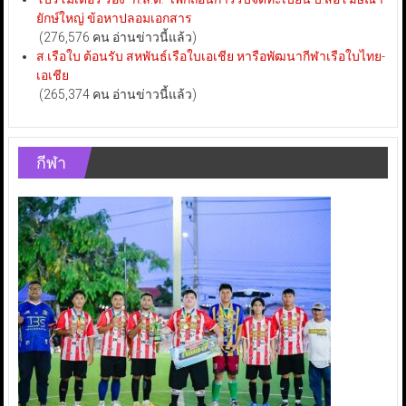
ยักษ์ใหญ่ ข้อหาปลอมเอกสาร
(276,576 คน อ่านข่าวนี้แล้ว)
ส.เรือใบ ต้อนรับ สหพันธ์เรือใบเอเชีย หารือพัฒนากีฬาเรือใบไทย-
เอเชีย
(265,374 คน อ่านข่าวนี้แล้ว)
กีฬา