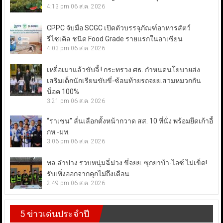
4:13 pm
06 ส.ค. 2026
CPPC จับมือ SCGC เปิดตัวบรรจุภัณฑ์อาหารสัตว์
รีไซเคิล ชนิด Food Grade รายแรกในอาเซียน
4:03 pm
06 ส.ค. 2026
เหยื่อเมาแล้วขับจี้ ! กระทรวง ศธ. กำหนดนโยบายส่ง
เสริมเด็กนักเรียนขับขี่-ซ้อนท้ายรถจยย.สวมหมวกกัน
น็อค 100%
3:21 pm
06 ส.ค. 2026
“ราเชน” ลั่นเลือกตั้งหน้ากวาด สส. 10 ที่นั่ง พร้อมยึดเก้าอี้
กห.-มท.
3:06 pm
06 ส.ค. 2026
ทล.ลำปาง รวบหนุ่มฉี่ม่วง ขี่จยย. ซุกยาบ้า-ไอซ์ ไม่เข็ด!
รับเพิ่งออกจากคุกไม่ถึงเดือน
2:49 pm
06 ส.ค. 2026
5 ข่าวเด่นประจำปี