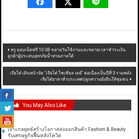
Post
ทรู มอบเน็ตฟรี 10 GB ขยายวันใช้งานและขยายเวลาชำระเงิน
ลูกค้าผู้ประสบอุทกภัยน้ำท่วมภาคใต้
navigation
เจียไต๋ เดินหน้าจัด “เจียไต๋ โซเชียล เดย์” ต่อเนื่องเป็นปีที่ 3 รวมพลัง
เจียไต๋อาสาทั่วประเทศปลูกความยั่งยืนให้ชุมชน
You May Also Like
เจาะกลยุทธ์สร้างโอกาสส่งออกสินค้า Fashion & Beauty
รับเศรษฐกิจฟื้นหลังโควิด