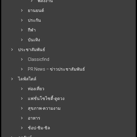
พลังงาน
ยานยนต์
ประกัน
กีฬา
บันเทิง
ประชาสัมพันธ์
Classicfind
PR News – ข่าวประชาสัมพันธ์
ไลฟ์สไตล์
ท่องเที่ยว
แฟชั่นโซไซตี้-ดูดวง
สุขภาพ-ความงาม
อาหาร
ช้อป-ชิม-ชิล