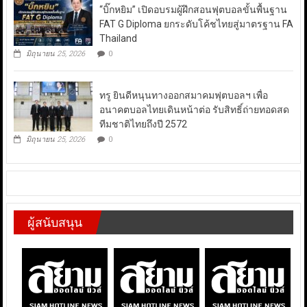
“บิ๊กหยิม” เปิดอบรมผู้ฝึกสอนฟุตบอลขั้นพื้นฐาน
FAT G Diploma ยกระดับโค้ชไทยสู่มาตรฐาน FA
Thailand
มิถุนายน 25, 2026
0
ทรู ยินดีหนุนทางออกสมาคมฟุตบอลฯ เพื่อ
อนาคตบอลไทยเดินหน้าต่อ รับสิทธิ์ถ่ายทอดสด
ทีมชาติไทยถึงปี 2572
มิถุนายน 25, 2026
0
ผู้สนับสนุน