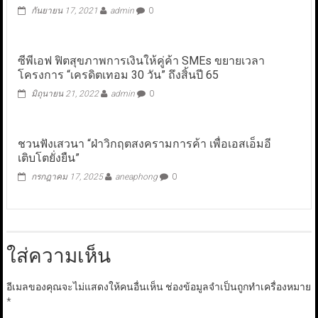
กันยายน 17, 2021
admin
0
ซีพีเอฟ ฟิตสุขภาพการเงินให้คู่ค้า SMEs ขยายเวลา
โครงการ “เครดิตเทอม 30 วัน” ถึงสิ้นปี 65
มิถุนายน 21, 2022
admin
0
ชวนฟังเสวนา “ฝ่าวิกฤตสงครามการค้า เพื่อเอสเอ็มอี
เติบโตยั่งยืน”
กรกฎาคม 17, 2025
aneaphong
0
ใส่ความเห็น
อีเมลของคุณจะไม่แสดงให้คนอื่นเห็น
ช่องข้อมูลจำเป็นถูกทำเครื่องหมาย
*