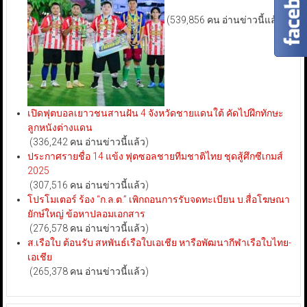
(539,856 คน อ่านข่าวนี้แล้ว)
เปิดฟุตบอลเยาวชนสานฝัน 4 จังหวัดชายแดนใต้ คัดไปฝึกทักษะ
ลูกหนังต่างแดน
(336,242 คน อ่านข่าวนี้แล้ว)
ประกาศรายชื่อ 14 แข้ง ฟุตซอลชายทีมชาติไทย ชุดสู้ศึกซีเกมส์
2025
(307,516 คน อ่านข่าวนี้แล้ว)
โปรโมเตอร์ ร้อง “ก.ล.ต.” เพิกถอนการรับจดทะเบียน บ.สื่อโฆษณา
ยักษ์ใหญ่ ข้อหาปลอมเอกสาร
(276,578 คน อ่านข่าวนี้แล้ว)
ส.เรือใบ ต้อนรับ สหพันธ์เรือใบเอเชีย หารือพัฒนากีฬาเรือใบไทย-
เอเชีย
(265,378 คน อ่านข่าวนี้แล้ว)