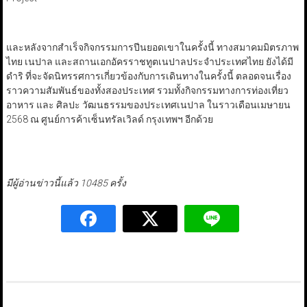
และหลังจากสำเร็จกิจกรรมการปีนยอดเขาในครั้งนี้ ทางสมาคมมิตรภาพ
ไทย เนปาล และสถานเอกอัครราชทูตเนปาลประจำประเทศไทย ยังได้มี
ดำริ ที่จะจัดนิทรรศการเกี่ยวข้องกับการเดินทางในครั้งนี้ ตลอดจนเรื่อง
ราวความสัมพันธ์ของทั้งสองประเทศ รวมทั้งกิจกรรมทางการท่องเที่ยว
อาหาร และ ศิลปะ วัฒนธรรมของประเทศเนปาล ในราวเดือนเมษายน
2568 ณ ศูนย์การค้าเซ็นทรัลเวิลด์ กรุงเทพฯ อีกด้วย
มีผู้อ่านข่าวนี้แล้ว 10485 ครั้ง