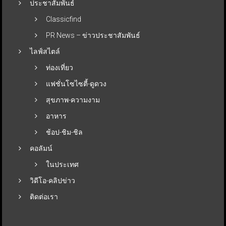
ประชาสัมพันธ์
Classicfind
PR News – ข่าวประชาสัมพันธ์
ไลฟ์สไตล์
ท่องเที่ยว
แฟชั่นโซไซตี้-ดูดวง
สุขภาพ-ความงาม
อาหาร
ช้อป-ชิม-ชิล
คอลัมน์
ในประเทศ
วิดีโอ-คลิปข่าว
ติดต่อเรา