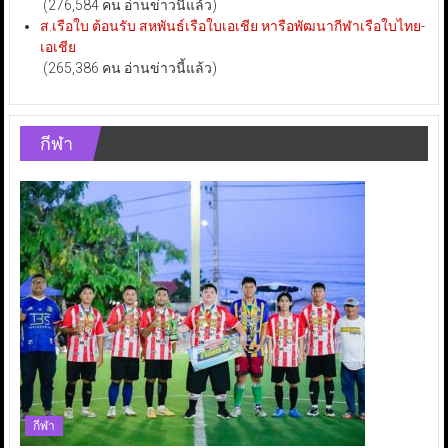
(276,584 คน อ่านข่าวนี้แล้ว)
ส.เรือใบ ต้อนรับ สหพันธ์เรือใบเอเชีย หารือพัฒนากีฬาเรือใบไทย-
เอเชีย
(265,386 คน อ่านข่าวนี้แล้ว)
กีฬา
กีฬา