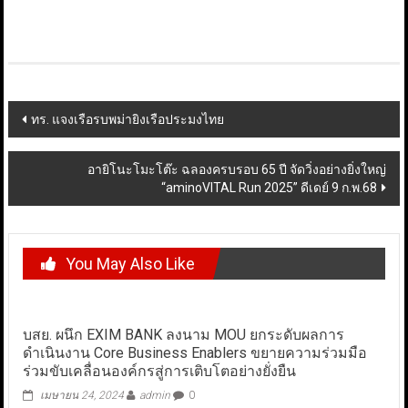
Post
ทร. แจงเรือรบพม่ายิงเรือประมงไทย
navigation
อายิโนะโมะโต๊ะ ฉลองครบรอบ 65 ปี จัดวิ่งอย่างยิ่งใหญ่
“aminoVITAL Run 2025” ดีเดย์ 9 ก.พ.68
You May Also Like
บสย. ผนึก EXIM BANK ลงนาม MOU ยกระดับผลการ
ดำเนินงาน Core Business Enablers ขยายความร่วมมือ
ร่วมขับเคลื่อนองค์กรสู่การเติบโตอย่างยั่งยืน
เมษายน 24, 2024
admin
0