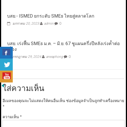
บสย.- ISMED ยกระดับ SMEs ไทยสู่ตลาดโลก
มกราคม 20, 2023
admin
0
บสย. เร่งฟื้น SMEs ม.ค. – มิ.ย. 67 ชูแผนครึ่งปีหลังเร่งค้ำต่อ
เนื่อง
กรกฎาคม 29, 2024
aneaphong
0
ใส่ความเห็น
อีเมลของคุณจะไม่แสดงให้คนอื่นเห็น
ช่องข้อมูลจำเป็นถูกทำเครื่องหมาย
*
ความเห็น
*