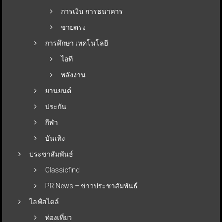
การเงิน การธนาคาร
ขายตรง
การศึกษา เทคโนโลยี
ไอที
พลังงาน
ยานยนต์
ประกัน
กีฬา
บันเทิง
ประชาสัมพันธ์
Classicfind
PR News – ข่าวประชาสัมพันธ์
ไลฟ์สไตล์
ท่องเที่ยว