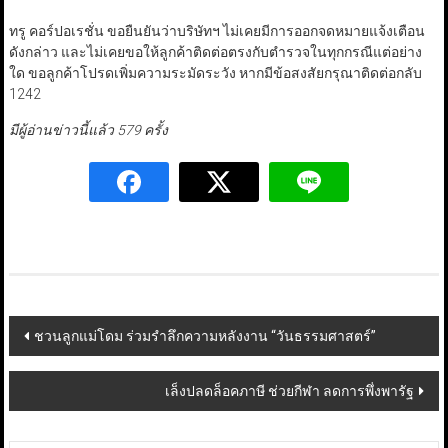
ทรู คอร์ปอเรชั่น ขอยืนยันว่าบริษัทฯ ไม่เคยมีการออกจดหมายแจ้งเตือน
ดังกล่าว และไม่เคยขอให้ลูกค้าติดต่อตรงกับตำรวจในทุกกรณีแต่อย่าง
ใด ขอลูกค้าโปรดเพิ่มความระมัดระวัง หากมีข้อสงสัยกรุณาติดต่อกลับ
1242
มีผู้อ่านข่าวนี้แล้ว 579 ครั้ง
Post
ชวนลูกแม่โดม ร่วมรำลึกความหลังงาน “วันธรรมศาสตร์”
navigation
เล็งปลดล็อคภาษี ช่วยกีฬา ลดการพึ่งพารัฐ