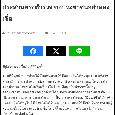
ประสานตรงตำรวจ ขอประชาชนอย่าหลง
เชื่อ
Posted By: aneaphong
0 Comment
มีผู้อ่านข่าวนี้แล้ว 579 ครั้ง
ตามที่มีลูกค้าบางท่านได้รับจดหมายใช้ชื่อและโลโก้ทรมูฟ เอช แจ้งว่า
ลูกค้ามีการกระทำความผิดตามพรบ. คอมพิวเตอร์และหลอกให้ประสาน
ตรงตำรวจ โดยขอให้เพิ่มเพื่อนใน line เพื่อคุยกับตำรวจนั้น ทรู
คอร์ปอเรชั่น ขอแจ้งเตือนลูกค้าที่ได้รับจดหมายดังกล่าวอย่าหลงเชื่อ
เนื่องจากเอกสารจดหมายดังกล่าว เป็นการกระทำของ
“
มิจฉาชีพ
”
อ้างชื่อ
และนำโลโก้ทรูไปใช้ โดยไม่ได้รับอนุญาต รวมทั้งใช้ชื่อผู้บริหารทรูเป็นผู้
ลงนามซึ่งเป็นการแอบอ้างชื่อ โดยที่ไม่เป็นความจริงและไม่มีความ
เกี่ยวข้องแต่อย่างใด