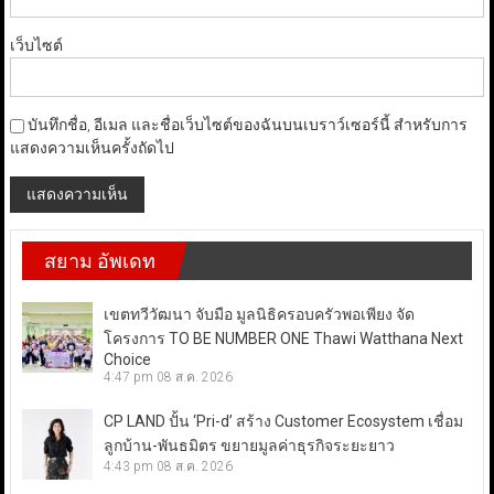
เว็บไซต์
บันทึกชื่อ, อีเมล และชื่อเว็บไซต์ของฉันบนเบราว์เซอร์นี้ สำหรับการ
แสดงความเห็นครั้งถัดไป
สยาม อัพเดท
เขตทวีวัฒนา จับมือ มูลนิธิครอบครัวพอเพียง จัด
โครงการ TO BE NUMBER ONE Thawi Watthana Next
Choice
4:47 pm
08 ส.ค. 2026
CP LAND ปั้น ‘Pri-d’ สร้าง Customer Ecosystem เชื่อม
ลูกบ้าน-พันธมิตร ขยายมูลค่าธุรกิจระยะยาว
4:43 pm
08 ส.ค. 2026