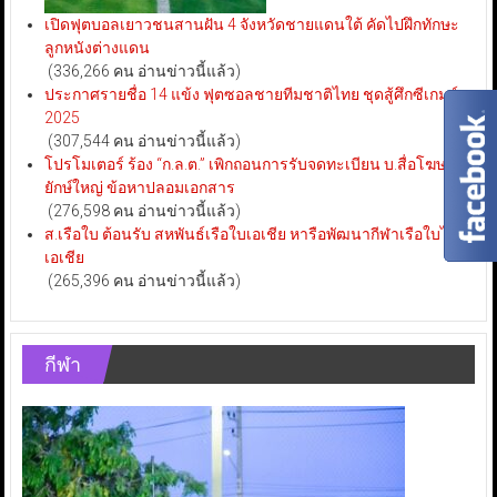
เปิดฟุตบอลเยาวชนสานฝัน 4 จังหวัดชายแดนใต้ คัดไปฝึกทักษะ
ลูกหนังต่างแดน
(336,266 คน อ่านข่าวนี้แล้ว)
ประกาศรายชื่อ 14 แข้ง ฟุตซอลชายทีมชาติไทย ชุดสู้ศึกซีเกมส์
2025
(307,544 คน อ่านข่าวนี้แล้ว)
โปรโมเตอร์ ร้อง “ก.ล.ต.” เพิกถอนการรับจดทะเบียน บ.สื่อโฆษณา
ยักษ์ใหญ่ ข้อหาปลอมเอกสาร
(276,598 คน อ่านข่าวนี้แล้ว)
ส.เรือใบ ต้อนรับ สหพันธ์เรือใบเอเชีย หารือพัฒนากีฬาเรือใบไทย-
เอเชีย
(265,396 คน อ่านข่าวนี้แล้ว)
กีฬา