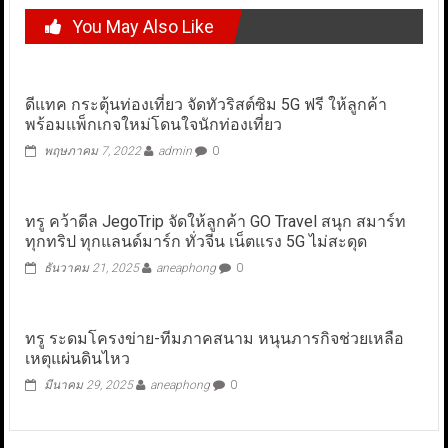
You May Also Like
ดีแทค กระตุ้นท่องเที่ยว จัดทัวริสต์ซิม 5G ฟรี ให้ลูกค้า
พร้อมแพ็กเกจใหม่โดนใจนักท่องเที่ยว
พฤษภาคม 7, 2022
admin
0
ทรู คว้าดีล JegoTrip จัดให้ลูกค้า GO Travel สนุก สมาร์ท
ทุกทริป ทุกแลนด์มาร์ก ทั่วจีน เน็ตแรง 5G ไม่สะดุด
ธันวาคม 21, 2025
aneaphong
0
ทรู ระดมโครงข่าย-ทีมภาคสนาม หนุนภารกิจช่วยเหลือ
เหตุแผ่นดินไหว
มีนาคม 29, 2025
aneaphong
0