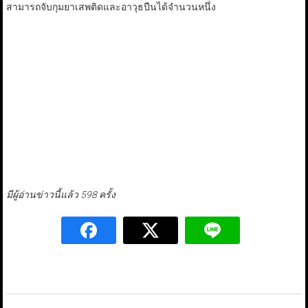
สามารถจับกุมยาเสพติดและอาวุธปืนได้จำนวนหนึ่ง
มีผู้อ่านข่าวนี้แล้ว 598 ครั้ง