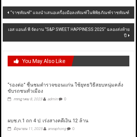
Post
“ราชทัณฑ์” แจงนำเสนอเครื่องมือลงทัณฑ์ในพิพิธภัณฑ์ราชทัณฑ์
navigation
เอส แอนด์ พี จัดงาน “S&P SWEET HAPPINESS 2025” ฉลองส่งท้าย
ปี
You May Also Like
“รองต่อ” ชื่นชมตำรวจขอนแก่น ใช้ยุทธวิธีสยบหนุ่มคลั่ง
ขับรถชนทั่วเมือง
กรกฎาคม 8, 2023
admin
0
ผบช.ภ.1 ถก 4 ป. เร่งสางคดีเงิน 12 ล้าน
มิถุนายน 11, 2025
aneaphong
0