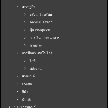
เศรษฐกิจ
อสังหาริมทรัพย์
ตลาด-ซีเอสอาร์
หุ้น-กองทุนรวม
การเงิน การธนาคาร
ขายตรง
การศึกษา เทคโนโลยี
ไอที
พลังงาน
ยานยนต์
ประกัน
กีฬา
บันเทิง
ประชาสัมพันธ์