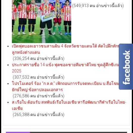
(549,913 คน อ่านข่าวนี้แล้ว)
เปิดฟุตบอลเยาวชนสานฝัน 4 จังหวัดชายแดนใต้ คัดไปฝึกทักษะ
ลูกหนังต่างแดน
(336,254 คน อ่านข่าวนี้แล้ว)
ประกาศรายชื่อ 14 แข้ง ฟุตซอลชายทีมชาติไทย ชุดสู้ศึกซีเกมส์
2025
(307,532 คน อ่านข่าวนี้แล้ว)
โปรโมเตอร์ ร้อง “ก.ล.ต.” เพิกถอนการรับจดทะเบียน บ.สื่อโฆษณา
ยักษ์ใหญ่ ข้อหาปลอมเอกสาร
(276,586 คน อ่านข่าวนี้แล้ว)
ส.เรือใบ ต้อนรับ สหพันธ์เรือใบเอเชีย หารือพัฒนากีฬาเรือใบไทย-
เอเชีย
(265,388 คน อ่านข่าวนี้แล้ว)