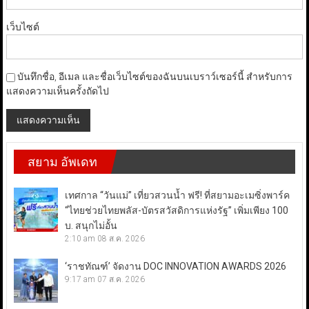
เว็บไซต์
บันทึกชื่อ, อีเมล และชื่อเว็บไซต์ของฉันบนเบราว์เซอร์นี้ สำหรับการ
แสดงความเห็นครั้งถัดไป
สยาม อัพเดท
เทศกาล “วันแม่” เที่ยวสวนน้ำ ฟรี! ที่สยามอะเมซิ่งพาร์ค
“ไทยช่วยไทยพลัส-บัตรสวัสดิการแห่งรัฐ” เพิ่มเพียง 100
บ. สนุกไม่อั้น
2:10 am
08 ส.ค. 2026
‘ราชทัณฑ์’ จัดงาน DOC INNOVATION AWARDS 2026
9:17 am
07 ส.ค. 2026