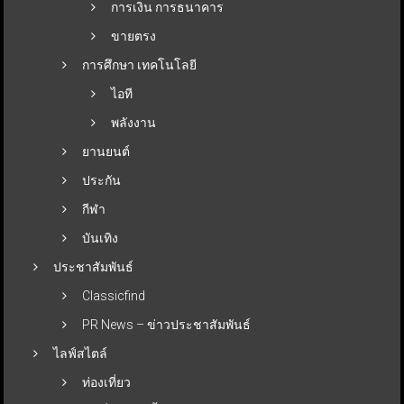
การเงิน การธนาคาร
ขายตรง
การศึกษา เทคโนโลยี
ไอที
พลังงาน
ยานยนต์
ประกัน
กีฬา
บันเทิง
ประชาสัมพันธ์
Classicfind
PR News – ข่าวประชาสัมพันธ์
ไลฟ์สไตล์
ท่องเที่ยว