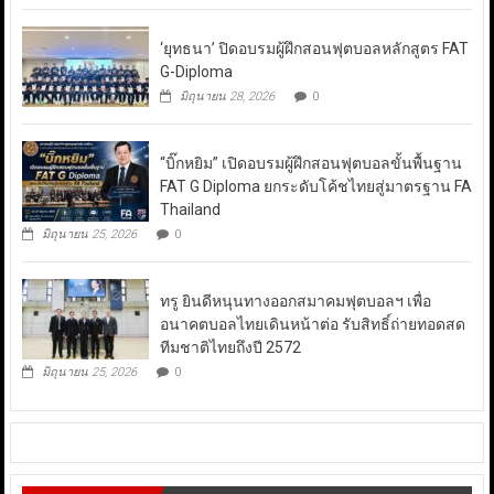
‘ยุทธนา’ ปิดอบรมผู้ฝึกสอนฟุตบอลหลักสูตร FAT
G-Diploma
มิถุนายน 28, 2026
0
“บิ๊กหยิม” เปิดอบรมผู้ฝึกสอนฟุตบอลขั้นพื้นฐาน
FAT G Diploma ยกระดับโค้ชไทยสู่มาตรฐาน FA
Thailand
มิถุนายน 25, 2026
0
ทรู ยินดีหนุนทางออกสมาคมฟุตบอลฯ เพื่อ
อนาคตบอลไทยเดินหน้าต่อ รับสิทธิ์ถ่ายทอดสด
ทีมชาติไทยถึงปี 2572
มิถุนายน 25, 2026
0