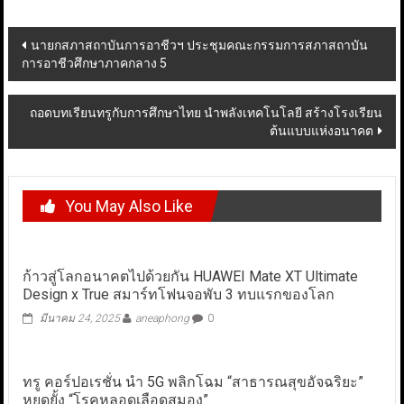
Post
นายกสภาสถาบันการอาชีวฯ ประชุมคณะกรรมการสภาสถาบัน
การอาชีวศึกษาภาคกลาง 5
navigation
ถอดบทเรียนทรูกับการศึกษาไทย นำพลังเทคโนโลยี สร้างโรงเรียน
ต้นแบบแห่งอนาคต
You May Also Like
ก้าวสู่โลกอนาคตไปด้วยกัน HUAWEI Mate XT Ultimate
Design x True สมาร์ทโฟนจอพับ 3 ทบแรกของโลก
มีนาคม 24, 2025
aneaphong
0
ทรู คอร์ปอเรชั่น นำ 5G พลิกโฉม “สาธารณสุขอัจฉริยะ”
หยุดยั้ง “โรคหลอดเลือดสมอง”