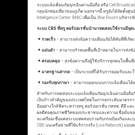
ระบบแจ้งเตือนภัยฉุกเฉินผ่านมือถือ หรือ Cell Broadc
กลุ่มนักท่องเที่ยวของภูเก็ต นอกจากนี้ ทรูยังได้จัดตั้ง
Intelligence Center: BNIC เพื่อเป็น War Room บริหา
ระบบ CBS
ที่ทรู คอร์ปอเรชั่นนำมาทดสอบใช้งานมีจุดเ
รวดเร็ว
– สามารถส่งข้อความเตือนภัยได้ทันทีที่เกิดเ
แม่นยำ
– สามารถกำหนดพื้นที่เป้าหมายในการส่งข้
ครอบคลุม
– ส่งข้อความถึงผู้ใช้บริการทุกคนในพื้นที
มาตรฐานสากล
– เป็นระบบที่ได้รับการยอมรับและ
รองรับ
ทุกภาษา
– สามารถออกแบบการแจ้งเตือนได้ทุ
สำหรับการทดสอบระบบแจ้งเตือนภัยฉุกเฉินผ่านมือถือกับ
เป็นก้าวสำคัญของประเทศไทยในการยกระดับมาตรการ
มืออย่างใกล้ชิดระหว่างทรู คอร์ปอเรชั่น กสทช. ดีอี 
ผลดีต่อคุณภาพชีวิตของประชาชนและความเชื่อมั่นของน
จะเตรียมเชื่อมต่อระบบทดสอบร่วมกับกรมป้องกันและบรร
CBE บนเครือข่ายที่ให้บริการจริง (Live Network) แบบ