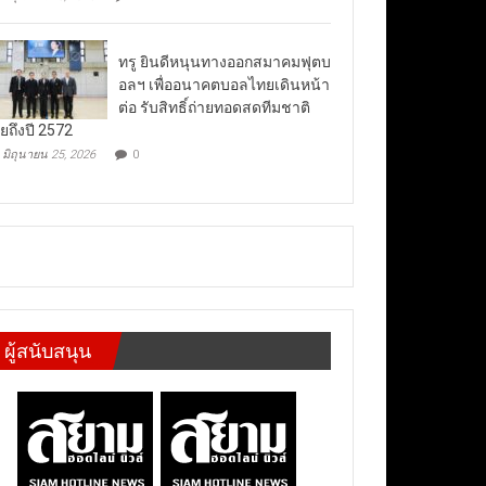
ทรู ยินดีหนุนทางออกสมาคมฟุตบ
อลฯ เพื่ออนาคตบอลไทยเดินหน้า
ต่อ รับสิทธิ์ถ่ายทอดสดทีมชาติ
ยถึงปี 2572
มิถุนายน 25, 2026
0
ผู้สนับสนุน