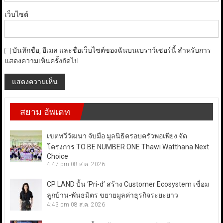
เว็บไซต์
บันทึกชื่อ, อีเมล และชื่อเว็บไซต์ของฉันบนเบราว์เซอร์นี้ สำหรับการ
แสดงความเห็นครั้งถัดไป
สยาม อัพเดท
เขตทวีวัฒนา จับมือ มูลนิธิครอบครัวพอเพียง จัด
โครงการ TO BE NUMBER ONE Thawi Watthana Next
Choice
4:47 pm
08 ส.ค. 2026
CP LAND ปั้น ‘Pri-d’ สร้าง Customer Ecosystem เชื่อม
ลูกบ้าน-พันธมิตร ขยายมูลค่าธุรกิจระยะยาว
4:43 pm
08 ส.ค. 2026