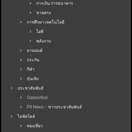
การเงิน การธนาคาร
ขายตรง
การศึกษา เทคโนโลยี
ไอที
พลังงาน
ยานยนต์
ประกัน
กีฬา
บันเทิง
ประชาสัมพันธ์
Classicfind
PR News – ข่าวประชาสัมพันธ์
ไลฟ์สไตล์
ท่องเที่ยว