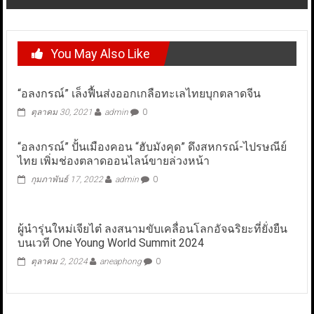
You May Also Like
“อลงกรณ์” เล็งฟื้นส่งออกเกลือทะเลไทยบุกตลาดจีน
ตุลาคม 30, 2021
admin
0
“อลงกรณ์” ปั้นเมืองคอน “ฮับมังคุด” ดึงสหกรณ์-ไปรษณีย์
ไทย เพิ่มช่องตลาดออนไลน์ขายล่วงหน้า
กุมภาพันธ์ 17, 2022
admin
0
ผู้นำรุ่นใหม่เจียไต๋ ลงสนามขับเคลื่อนโลกอัจฉริยะที่ยั่งยืน
บนเวที One Young World Summit 2024
ตุลาคม 2, 2024
aneaphong
0