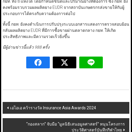
กยท. ทั้ง 8 แห่งได้ โดยกำหนดชนิดและปริมาณยางที่ต้องการ ซึ่ง กยท. ยัง
คงพร้อมรวบรวมผลผลิตยาง EUDR จากสถาบันเกษตรกรส่งขายให้กับผู้
ประกอบการได้ตรงกับความต้องการต่อไป
ทั้งนี้ กยท. ยังคงดำเนินการปรับปรุงระบบเอกสารแสดงการตรวจสอบย้อน
กลับผลผลิตยาง EUDR ที่มีการซื้อขายผ่านตลาดกลาง กยท. ให้เกิด
ประสิทธิภาพและมีความรวดเร็วยิ่งขึ้น
มีผู้อ่านข่าวนี้แล้ว 988 ครั้ง
Post
เอไอเอ คว้ารางวัล Insurance Asia Awards 2024
navigation
“กองสลาก” จับมือ “มูลนิธิเสนอมูลศาสตร์” หนุนโครงการ
ประวัติศาสตร์บันทึกกีฬาไทย