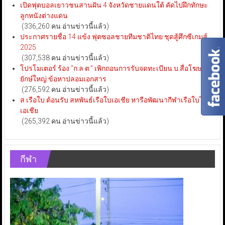
เปิดฟุตบอลเยาวชนสานฝัน 4 จังหวัดชายแดนใต้ คัดไปฝึกทักษะ
ลูกหนังต่างแดน
(336,260 คน อ่านข่าวนี้แล้ว)
ประกาศรายชื่อ 14 แข้ง ฟุตซอลชายทีมชาติไทย ชุดสู้ศึกซีเกมส์
2025
(307,538 คน อ่านข่าวนี้แล้ว)
โปรโมเตอร์ ร้อง “ก.ล.ต.” เพิกถอนการรับจดทะเบียน บ.สื่อโฆษณา
ยักษ์ใหญ่ ข้อหาปลอมเอกสาร
(276,592 คน อ่านข่าวนี้แล้ว)
ส.เรือใบ ต้อนรับ สหพันธ์เรือใบเอเชีย หารือพัฒนากีฬาเรือใบไทย-
เอเชีย
(265,392 คน อ่านข่าวนี้แล้ว)
กีฬา