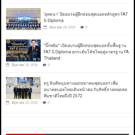
‘ยุทธนา’ ปิดอบรมผู้ฝึกสอนฟุตบอลหลักสูตร FAT
G-Diploma
มิถุนายน 28, 2026
0
“บิ๊กหยิม” เปิดอบรมผู้ฝึกสอนฟุตบอลขั้นพื้นฐาน
FAT G Diploma ยกระดับโค้ชไทยสู่มาตรฐาน FA
Thailand
มิถุนายน 25, 2026
0
ทรู ยินดีหนุนทางออกสมาคมฟุตบอลฯ เพื่อ
อนาคตบอลไทยเดินหน้าต่อ รับสิทธิ์ถ่ายทอดสด
ทีมชาติไทยถึงปี 2572
มิถุนายน 25, 2026
0