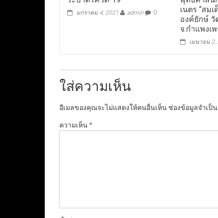
เนตร “สมเ
มกราคม 4, 2021
admin
0
องค์ยักษ์ วัด
จ.กำแพงเ
เมษายน 2,
ใส่ความเห็น
อีเมลของคุณจะไม่แสดงให้คนอื่นเห็น
ช่องข้อมูลจำเป็
ความเห็น
*