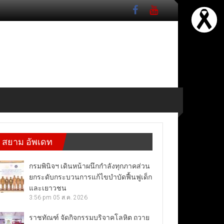
สยาม อัพเดท
กรมพินิจฯ เดินหน้าผนึกกำลังทุกภาคส่วน
ยกระดับกระบวนการแก้ไขบำบัดฟื้นฟูเด็ก
และเยาวชน
3:56 pm
05 ส.ค. 2026
ราชทัณฑ์ จัดกิจกรรมบริจาคโลหิต ถวาย