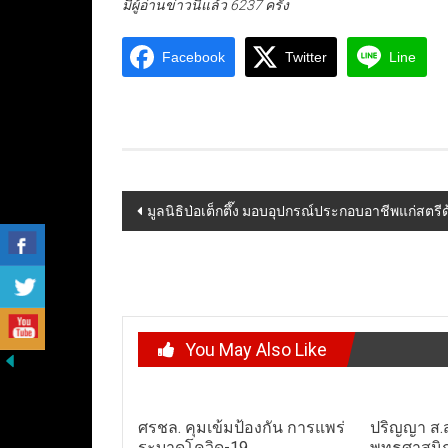
มีผู้อ่านข่าวนี้แล้ว 6237 ครั้ง
Facebook
Twitter
Line
Post
มูลนิธิป่อเต็กตึ๊ง มอบอุปกรณ์ประกอบอาชีพแก่สตร
navigation
You May Also Like
ศรชล. คุมเข้มป้องกัน การแพร่
ปริญญา ส.
ระบาดโควิด-19
พุทธศาสนิก