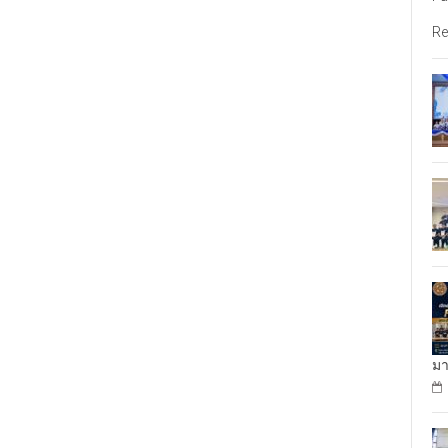
Re
มา