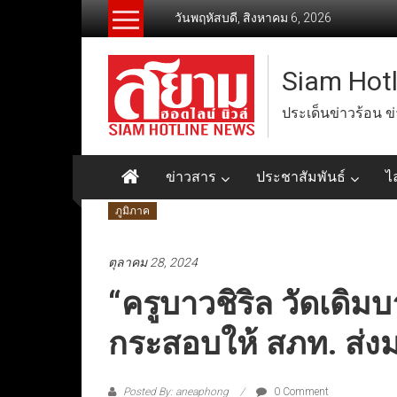
Skip
วันพฤหัสบดี, สิงหาคม 6, 2026
to
content
Siam Hot
ประเด็นข่าวร้อน ข
ข่าวสาร
ประชาสัมพันธ์
ไ
ภูมิภาค
ตุลาคม 28, 2024
“ครูบาวชิริล วัดเดิ
กระสอบให้ สภท. ส่ง
Posted By: aneaphong
0 Comment