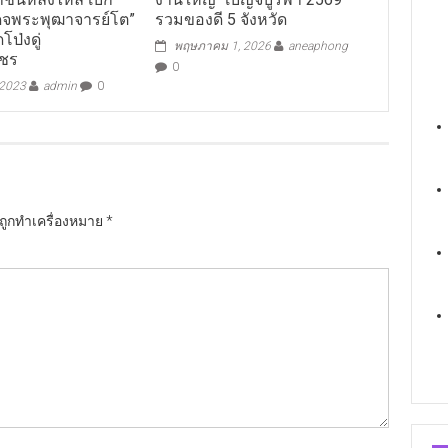
ด็จพระพุฒาจารย์โต”
รวมของดี 5 จังหวัด
โป่งดู่
พฤษภาคม 1, 2026
aneaphong
พชร
0
 2023
admin
0
นถูกทำเครื่องหมาย
*