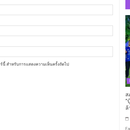
อร์นี้ สำหรับการแสดงความเห็นครั้งถัดไป
ส
“บ
ล้
Fa