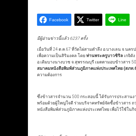
Facebook
Twitter
Line
มีผู้อ่านข่าวนี้แล้ว 6237 ครั้ง
เมื่อวันที่ 24 ต.ค.67 ที่วัดไผ่สามตำลึง อ.บางเลน จ.นครป
เพื่อความเป็นสิริมงคล โดย
ท่านพระครูบาวชิริล
เกจิดัง
อ.เดิมบางนางบวช จ.สุพรรณบุรี เมตตามอบข้าวสาร 500
สมาคมหนังสือพิมพ์ส่วนภูมิภาคแห่งประเทศไทย (สภท.6
ความต้องการ
ซึ่งข้าวสารจำนวน 500 กระสอบนี้ ได้รับการประสาน
พร้อมด้วยผู้ใหญ่ใจดี ร่วมบริจาคทรัพย์จัดซื้อข้าวสาร ถ
หนังสือพิมพ์ส่วนภูมิภาคแห่งประเทศไทย เพื่อไว้ใช้ใ