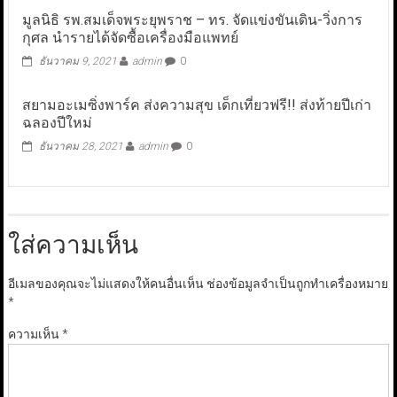
มูลนิธิ รพ.สมเด็จพระยุพราช – ทร. จัดแข่งขันเดิน-วิ่งการ
กุศล นำรายได้จัดซื้อเครื่องมือแพทย์
ธันวาคม 9, 2021
admin
0
สยามอะเมซิ่งพาร์ค ส่งความสุข เด็กเที่ยวฟรี!! ส่งท้ายปีเก่า
ฉลองปีใหม่
ธันวาคม 28, 2021
admin
0
ใส่ความเห็น
อีเมลของคุณจะไม่แสดงให้คนอื่นเห็น
ช่องข้อมูลจำเป็นถูกทำเครื่องหมาย
*
ความเห็น
*