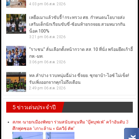
4:03 pm
06 ส.ค. 2026
เหยื่อเมาแล้วขับจี้ ! กระทรวง ศธ. กำหนดนโยบายส่ง
เสริมเด็กนักเรียนขับขี่-ซ้อนท้ายรถจยย.สวมหมวกกัน
น็อค 100%
3:21 pm
06 ส.ค. 2026
“ราเชน” ลั่นเลือกตั้งหน้ากวาด สส. 10 ที่นั่ง พร้อมยึดเก้าอี้
กห.-มท.
3:06 pm
06 ส.ค. 2026
ทล.ลำปาง รวบหนุ่มฉี่ม่วง ขี่จยย. ซุกยาบ้า-ไอซ์ ไม่เข็ด!
รับเพิ่งออกจากคุกไม่ถึงเดือน
2:49 pm
06 ส.ค. 2026
5 ข่าวเด่นประจำปี
สภท.-นายกเมืองพัทยา ร่วมสนับสนุนทีม “บุ๊คบุฟเฟ่” คว้าอันดับ 3
ศึกฟุตซอล “เกาะล้าน × นัควีย์ คัพ”