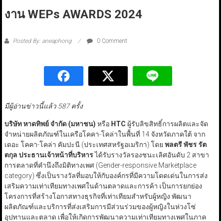
งาน WEPs AWARDS 2024
Posted By: aneaphong
0 Comment
มีผู้อ่านข่าวนี้แล้ว 587 ครั้ง
บริษัท หาดทิพย์ จำกัด (มหาชน)
หรือ
HTC
ผู้รับลิขสิทธิ์การผลิตและจัด
จำหน่ายผลิตภัณฑ์ในเครือโคคา-โคล่าในพื้นที่ 14 จังหวัดภาคใต้ จาก
เดอะ โคคา-โคล่า คัมปะนี (ประเทศสหรัฐอเมริกา) โดย
พลตรี พัชร รัต
ตกุล ประธานเจ้าหน้าที่บริหาร
ได้รับรางวัลรองชนะเลิศอันดับ 2 สาขา
การตลาดที่คำนึงถึงมิติทางเพศ (Gender-responsive Marketplace
category) ซึ่งเป็นรางวัลที่มอบให้กับองค์กรที่มีความโดดเด่นในการส่ง
เสริมความเท่าเทียมทางเพศในด้านตลาดและการค้า เป็นการยกย่อง
โครงการที่สร้างโอกาสทางธุรกิจที่เท่าเทียมสำหรับผู้หญิง พัฒนา
ผลิตภัณฑ์และบริการที่ส่งเสริมการมีส่วนร่วมของผู้หญิงในห่วงโซ่
อุปทานและตลาด เพื่อให้เกิดการพัฒนาความเท่าเทียมทางเพศในภาค