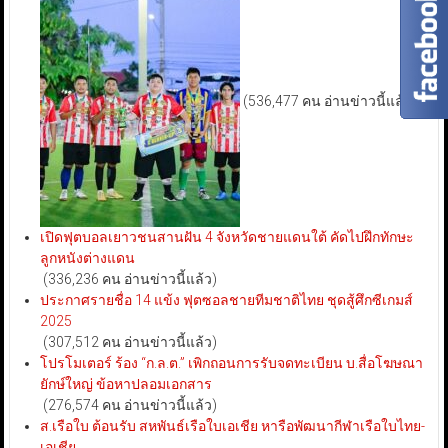
(536,477 คน อ่านข่าวนี้แล้ว)
เปิดฟุตบอลเยาวชนสานฝัน 4 จังหวัดชายแดนใต้ คัดไปฝึกทักษะ
ลูกหนังต่างแดน
(336,236 คน อ่านข่าวนี้แล้ว)
ประกาศรายชื่อ 14 แข้ง ฟุตซอลชายทีมชาติไทย ชุดสู้ศึกซีเกมส์
2025
(307,512 คน อ่านข่าวนี้แล้ว)
โปรโมเตอร์ ร้อง “ก.ล.ต.” เพิกถอนการรับจดทะเบียน บ.สื่อโฆษณา
ยักษ์ใหญ่ ข้อหาปลอมเอกสาร
(276,574 คน อ่านข่าวนี้แล้ว)
ส.เรือใบ ต้อนรับ สหพันธ์เรือใบเอเชีย หารือพัฒนากีฬาเรือใบไทย-
เอเชีย