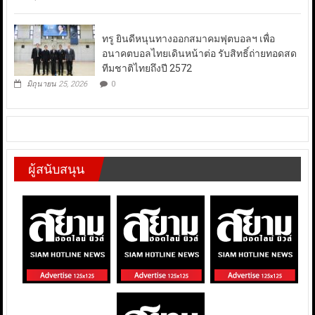
ทรู ยินดีหนุนทางออกสมาคมฟุตบอลฯ เพื่อ
อนาคตบอลไทยเดินหน้าต่อ รับสิทธิ์ถ่ายทอดสด
ทีมชาติไทยถึงปี 2572
มิถุนายน 25, 2026
0
ผู้สนับสนุน