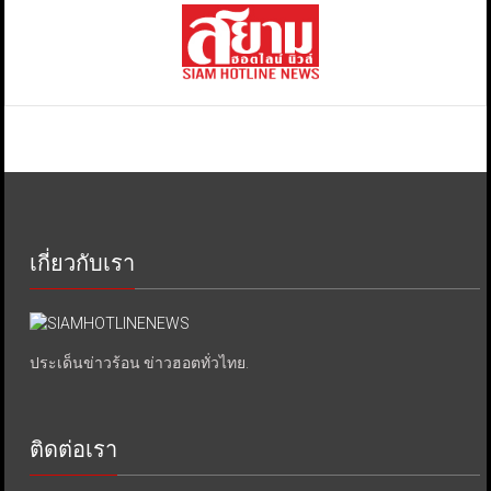
เกี่ยวกับเรา
ประเด็นข่าวร้อน ข่าวฮอตทั่วไทย.
ติดต่อเรา