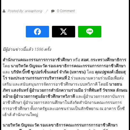
Posted By: aneaphong
0 Comment
มีผู้อ่านข่าวนี้แล้ว 1596 ครั้ง
สำนักงานคณะกรรมการการอาชีวศึกษา
หรือ
สอศ. กระทรวงศึกษาธิการ
โดย
นายวิทวัต ปัญจมะวัต รองเลขาธิการคณะกรรมการการอาชีวศึกษา
และ
บริษัท บิ๊กซี ซูเปอร์เซ็นเตอร์ จำกัด (มหาชน)
โดย
คุณปฐพงศ์ เอี่ยมสุ
โร รองประธานกรรมการบริหารคนที่ 2
ร่วมลงนามความร่วมมือเพื่อส่ง
เสริม และสนับสนุนการจัดการอาชีวศึกษาระบบทวิภาคี โดยมี
นายธน
ภัทร แสงจันทร์ ผู้อำนวยการสำนักความร่วมมือ ว่าที่พันตรี วัชรพล ลักษณ
ลม้าย ผู้อำนวยการศูนย์อาชีวศึกษาทวิภาคี
และผู้อำนวยการสถาบันการ
อาชีวศึกษา ผู้อำนวยการสถานศึกษาในสังกัดสำนักงานคณะกรรมการ
การอาชีวศึกษา ทั้งภาครัฐและเอกชนร่วมเป็นสักขีพยาน ณ อาคาร บิ๊กซี
เฮ้าส์ สำนักงานใหญ่
นายวิทวัต ปัญจมะวัต รองเลขาธิการคณะกรรมการการอาชีวศึกษา