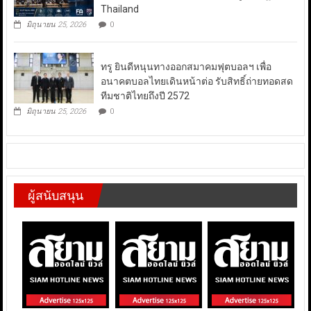
Thailand
มิถุนายน 25, 2026
0
ทรู ยินดีหนุนทางออกสมาคมฟุตบอลฯ เพื่อ
อนาคตบอลไทยเดินหน้าต่อ รับสิทธิ์ถ่ายทอดสด
ทีมชาติไทยถึงปี 2572
มิถุนายน 25, 2026
0
ผู้สนับสนุน