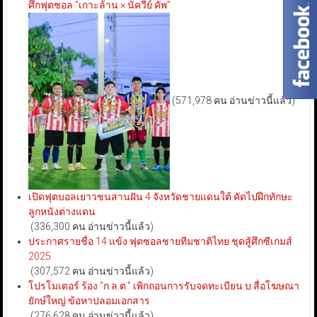
ศึกฟุตซอล “เกาะล้าน × นัควีย์ คัพ”
(571,978 คน อ่านข่าวนี้แล้ว)
เปิดฟุตบอลเยาวชนสานฝัน 4 จังหวัดชายแดนใต้ คัดไปฝึกทักษะ
ลูกหนังต่างแดน
(336,300 คน อ่านข่าวนี้แล้ว)
ประกาศรายชื่อ 14 แข้ง ฟุตซอลชายทีมชาติไทย ชุดสู้ศึกซีเกมส์
2025
(307,572 คน อ่านข่าวนี้แล้ว)
โปรโมเตอร์ ร้อง “ก.ล.ต.” เพิกถอนการรับจดทะเบียน บ.สื่อโฆษณา
ยักษ์ใหญ่ ข้อหาปลอมเอกสาร
(276,628 คน อ่านข่าวนี้แล้ว)