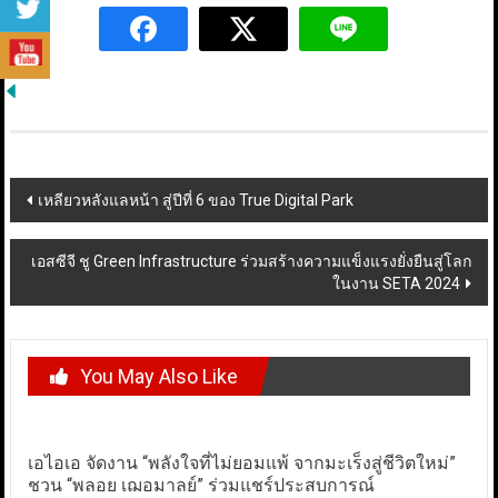
Post
เหลียวหลังแลหน้า สู่ปีที่ 6 ของ True Digital Park
navigation
เอสซีจี ชู Green Infrastructure ร่วมสร้างความแข็งแรงยั่งยืนสู่โลก
ในงาน SETA 2024
You May Also Like
เอไอเอ จัดงาน “พลังใจที่ไม่ยอมแพ้ จากมะเร็งสู่ชีวิตใหม่”
ชวน “พลอย เฌอมาลย์” ร่วมแชร์ประสบการณ์