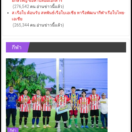
ยักษ์ใหญ่ ข้อหาปลอมเอกสาร
(276,542 คน อ่านข่าวนี้แล้ว)
ส.เรือใบ ต้อนรับ สหพันธ์เรือใบเอเชีย หารือพัฒนากีฬาเรือใบไทย-
เอเชีย
(265,344 คน อ่านข่าวนี้แล้ว)
กีฬา
กีฬา