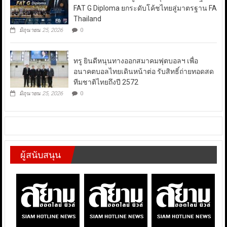
FAT G Diploma ยกระดับโค้ชไทยสู่มาตรฐาน FA
Thailand
มิถุนายน 25, 2026
0
ทรู ยินดีหนุนทางออกสมาคมฟุตบอลฯ เพื่อ
อนาคตบอลไทยเดินหน้าต่อ รับสิทธิ์ถ่ายทอดสด
ทีมชาติไทยถึงปี 2572
มิถุนายน 25, 2026
0
ผู้สนับสนุน