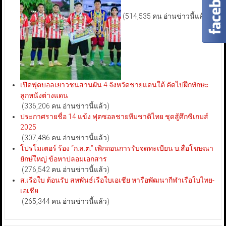
(514,535 คน อ่านข่าวนี้แล้ว)
เปิดฟุตบอลเยาวชนสานฝัน 4 จังหวัดชายแดนใต้ คัดไปฝึกทักษะ
ลูกหนังต่างแดน
(336,206 คน อ่านข่าวนี้แล้ว)
ประกาศรายชื่อ 14 แข้ง ฟุตซอลชายทีมชาติไทย ชุดสู้ศึกซีเกมส์
2025
(307,486 คน อ่านข่าวนี้แล้ว)
โปรโมเตอร์ ร้อง “ก.ล.ต.” เพิกถอนการรับจดทะเบียน บ.สื่อโฆษณา
ยักษ์ใหญ่ ข้อหาปลอมเอกสาร
(276,542 คน อ่านข่าวนี้แล้ว)
ส.เรือใบ ต้อนรับ สหพันธ์เรือใบเอเชีย หารือพัฒนากีฬาเรือใบไทย-
เอเชีย
(265,344 คน อ่านข่าวนี้แล้ว)