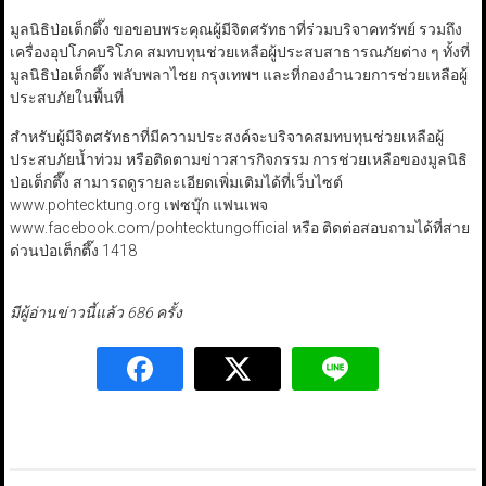
มูลนิธิป่อเต็กตึ๊ง ขอขอบพระคุณผู้มีจิตศรัทธาที่ร่วมบริจาคทรัพย์ รวมถึง
เครื่องอุปโภคบริโภค สมทบทุนช่วยเหลือผู้ประสบสาธารณภัยต่าง ๆ ทั้งที่
มูลนิธิป่อเต็กตึ๊ง พลับพลาไชย กรุงเทพฯ และที่กองอำนวยการช่วยเหลือผู้
ประสบภัยในพื้นที่
สำหรับผู้มีจิตศรัทธาที่มีความประสงค์จะบริจาคสมทบทุนช่วยเหลือผู้
ประสบภัยน้ำท่วม หรือติดตามข่าวสารกิจกรรม การช่วยเหลือของมูลนิธิ
ป่อเต็กตึ๊ง สามารถดูรายละเอียดเพิ่มเติมได้ที่เว็บไซต์
www.pohtecktung.org เฟซบุ๊ก แฟนเพจ
www.facebook.com/pohtecktungofficial หรือ ติดต่อสอบถามได้ที่สาย
ด่วนป่อเต็กตึ๊ง 1418
มีผู้อ่านข่าวนี้แล้ว 686 ครั้ง