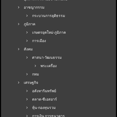
อาชญากรรม
กระบวนการยุติธรรม
ภูมิภาค
เกษตรยุคใหม่-ภูมิภาค
การเมือง
สังคม
ศาสนา-วัฒนธรรม
พระเครื่อง
กทม
เศรษฐกิจ
อสังหาริมทรัพย์
ตลาด-ซีเอสอาร์
หุ้น-กองทุนรวม
การเงิน การธนาคาร