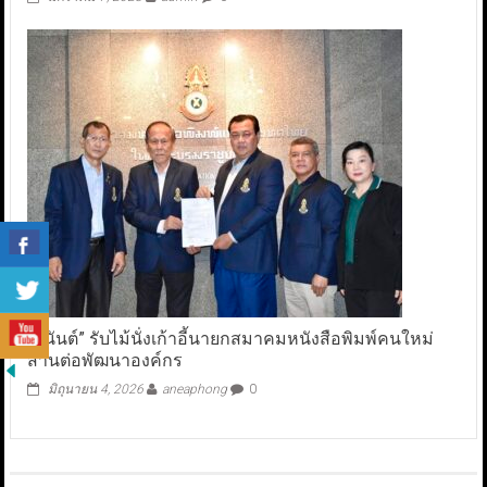
“อนันต์” รับไม้นั่งเก้าอี้นายกสมาคมหนังสือพิมพ์คนใหม่
สานต่อพัฒนาองค์กร
มิถุนายน 4, 2026
aneaphong
0