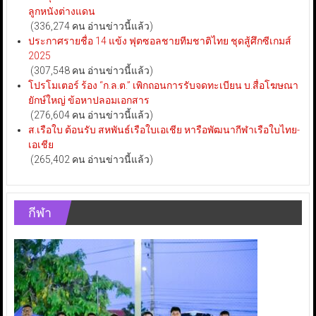
ลูกหนังต่างแดน
(336,274 คน อ่านข่าวนี้แล้ว)
ประกาศรายชื่อ 14 แข้ง ฟุตซอลชายทีมชาติไทย ชุดสู้ศึกซีเกมส์
2025
(307,548 คน อ่านข่าวนี้แล้ว)
โปรโมเตอร์ ร้อง “ก.ล.ต.” เพิกถอนการรับจดทะเบียน บ.สื่อโฆษณา
ยักษ์ใหญ่ ข้อหาปลอมเอกสาร
(276,604 คน อ่านข่าวนี้แล้ว)
ส.เรือใบ ต้อนรับ สหพันธ์เรือใบเอเชีย หารือพัฒนากีฬาเรือใบไทย-
เอเชีย
(265,402 คน อ่านข่าวนี้แล้ว)
กีฬา