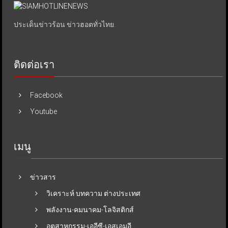
ประเด็นข่าวร้อน ข่าวฮอตทั่วไทย.
ติดต่อเรา
Facebook
Youtube
เมนู
ข่าวสาร
วิเคราะห์ บทความ ต่างประเทศ
พลังงาน-คมนาคม-โลจิสติกส์
อุตสาหกรรม-เออีซี-เอสเอมอี