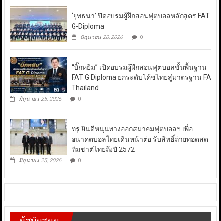
‘ยุทธนา’ ปิดอบรมผู้ฝึกสอนฟุตบอลหลักสูตร FAT
G-Diploma
มิถุนายน 28, 2026
0
“บิ๊กหยิม” เปิดอบรมผู้ฝึกสอนฟุตบอลขั้นพื้นฐาน
FAT G Diploma ยกระดับโค้ชไทยสู่มาตรฐาน FA
Thailand
มิถุนายน 25, 2026
0
ทรู ยินดีหนุนทางออกสมาคมฟุตบอลฯ เพื่อ
อนาคตบอลไทยเดินหน้าต่อ รับสิทธิ์ถ่ายทอดสด
ทีมชาติไทยถึงปี 2572
มิถุนายน 25, 2026
0
ผู้สนับสนุน