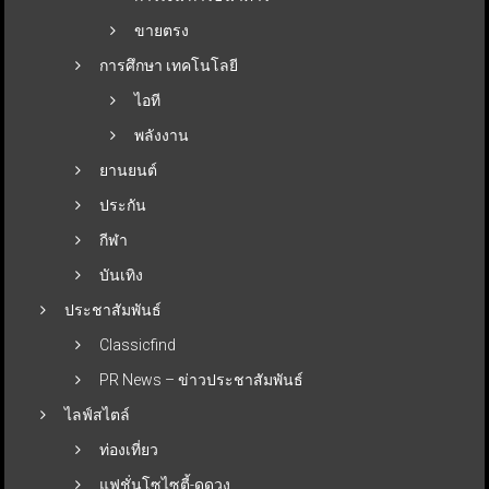
ขายตรง
การศึกษา เทคโนโลยี
ไอที
พลังงาน
ยานยนต์
ประกัน
กีฬา
บันเทิง
ประชาสัมพันธ์
Classicfind
PR News – ข่าวประชาสัมพันธ์
ไลฟ์สไตล์
ท่องเที่ยว
แฟชั่นโซไซตี้-ดูดวง