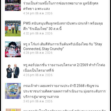
ร่วมเป็นส่วนหนึ่งในการซ่อมรถพยาบาล มูลนิธิกุศล
ศรัทธา อ.พระแสง
4:34 pm
08 ส.ค. 2026
PWS สนับสนุนทีมลูกหนังสถาบันพระปกเกล้า พร้อมลุย
ศึก “รักเมืองไทย” 30 ส.ค.นี้
4:32 pm
08 ส.ค. 2026
ทรู x โก๋แก่ เติมสีสันการเริ่มต้นทริปเมืองไทย กับ “Stay
Connected, Stay Crunchy”
4:28 pm
08 ส.ค. 2026
ทรู คอร์ปอเรชั่น รายงานงบไตรมาส 2/2569 ทำกำไรต่อ
เนื่องเป็นไตรมาสที่ 6
4:26 pm
08 ส.ค. 2026
กรมเจ้าท่า เผยแพร่รายงานประจำปี 2568 เชิญชวน
ประชาชนร่วมติดตามผลการดำเนินงาน มุ่งยกระดับการ
บริการสู่มาตรฐานสากล
3:45 pm
08 ส.ค. 2026