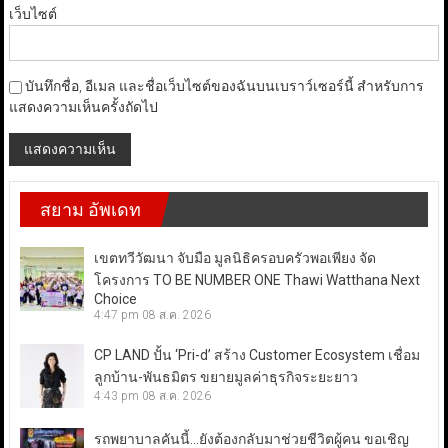
เว็บไซต์
บันทึกชื่อ, อีเมล และชื่อเว็บไซต์ของฉันบนเบราว์เซอร์นี้ สำหรับการ
แสดงความเห็นครั้งถัดไป
สยาม อัพเดท
เขตทวีวัฒนา จับมือ มูลนิธิครอบครัวพอเพียง จัด
โครงการ TO BE NUMBER ONE Thawi Watthana Next
Choice
4:47 pm
08 ส.ค. 2026
CP LAND ปั้น ‘Pri-d’ สร้าง Customer Ecosystem เชื่อม
ลูกบ้าน-พันธมิตร ขยายมูลค่าธุรกิจระยะยาว
4:43 pm
08 ส.ค. 2026
รถพยาบาลคันนี้…ยังต้องกลับมาช่วยชีวิตผู้คน ขอเชิญ