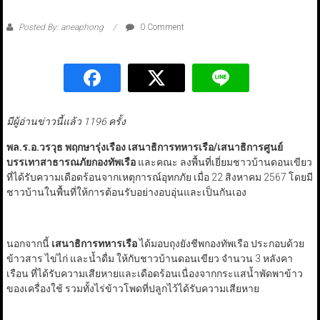
Posted By: aneaphong
0 Comment
มีผู้อ่านข่าวนี้แล้ว 1196 ครั้ง
พล.ร.อ.วรวุธ พฤกษารุ่งเรือง เสนาธิการทหารเรือ/เสนาธิการศูนย์
บรรเทาสาธารณภัยกองทัพเรือ
และคณะ ลงพื้นที่เยี่ยมชาวบ้านดอนเขียว
ที่ได้รับความเดือดร้อนจากเหตุการณ์อุทกภัย เมื่อ 22 สิงหาคม 2567 โดยมี
ชาวบ้านในพื้นที่ให้การต้อนรับอย่างอบอุ่นและเป็นกันเอง
นอกจากนี้
เสนาธิการทหารเรือ
ได้มอบถุงยังชีพกองทัพเรือ ประกอบด้วย
ข้าวสาร ไข่ไก่ และน้ำดื่ม ให้กับชาวบ้านดอนเขียว จำนวน 3 หลังคา
เรือน ที่ได้รับความเสียหายและเดือดร้อนเนื่องจากกระแสน้ำพัดพาข้าว
ของเครื่องใช้ รวมทั้งไร่ข้าวโพดที่ปลูกไว้ได้รับความเสียหาย