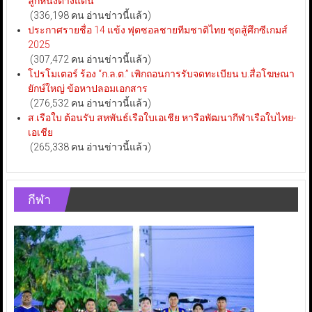
ลูกหนังต่างแดน
(336,198 คน อ่านข่าวนี้แล้ว)
ประกาศรายชื่อ 14 แข้ง ฟุตซอลชายทีมชาติไทย ชุดสู้ศึกซีเกมส์
2025
(307,472 คน อ่านข่าวนี้แล้ว)
โปรโมเตอร์ ร้อง “ก.ล.ต.” เพิกถอนการรับจดทะเบียน บ.สื่อโฆษณา
ยักษ์ใหญ่ ข้อหาปลอมเอกสาร
(276,532 คน อ่านข่าวนี้แล้ว)
ส.เรือใบ ต้อนรับ สหพันธ์เรือใบเอเชีย หารือพัฒนากีฬาเรือใบไทย-
เอเชีย
(265,338 คน อ่านข่าวนี้แล้ว)
กีฬา