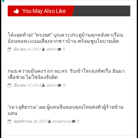
You May Also Like
โค้งสุดท้าย! “ทรงยศ” บุกเคาะประตูบ้านทุกหลังคาเรือน
อ้อนขอคะแนนเสียงจากชาวบ้าน พร้อมชูนโยบายเด็ด
มีนาคม 24, 2021
admin
0
กมธ.ความมั่นคงฯ ถก ผบ.ทร. รับเข้าใจกองทัพเรือ ยันมา
เพื่อช่วย ไม่ใช่จ้องจับผิด
มีนาคม 15, 2024
admin
0
‘รมว.ยุติธรรม’ เผย ผู้แทนจีนขอบคุณไทยส่งตัวผู้ร้ายข้าม
แดน
พฤศจิกายน 28, 2025
aneaphong
0