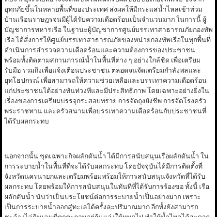
อุทกภัยขึ้นในหลายพื้นที่ของประเทศ ส่งผลให้มีกระแสน้ำไหลเข้าท่วม
บ้านเรือนราษฎรจนมีผู้ได้รับความเดือดร้อนเป็นจำนวนมาก ในการนี้ ผู้
บัญชาการทหารเรือ ในฐานะผู้บัญชาการศูนย์บรรเทาสาธารณภัยกองทัพ
เรือ ได้สั่งการให้ศูนย์บรรเทาสาธารณภัยของหน่วยกองทัพเรือในทุกพื้นที่
ดำเนินการสำรวจความเดือดร้อนและความต้องการของประชาชน
พร้อมทั้งติดตามสถานการณ์น้ำในพื้นที่ต่าง ๆ อย่างใกล้ชิด เพื่อเตรียม
รับมือ รวมถึงเพื่อแจ้งเตือนประชาชน ตลอดจนจัดเตรียมกำลังพลและ
ยุทโธปกรณ์ เพื่อสามารถให้ความช่วยเหลือและบรรเทาความเดือดร้อน
แก่ประชาชนได้อย่างทันท่วงทีและมีประสิทธิภาพ โดยเฉพาะอย่างยิ่งใน
เรื่องของการเตรียมบรรจุกระสอบทราย การจัดถุงยังชีพ การจัดโรงครัว
พระราชทาน และครัวสนามเพื่อบรรเทาความเดือดร้อนกับประชาชนที่
ได้รับผลกระทบ
นอกจากนั้น ชุดเฉพาะกิจผลักดันน้ำ ได้มีการสนับสนุนเรือผลักดันน้ำ ใน
การระบายน้ำในพื้นที่ที่จะได้รับผลกระทบ โดยปัจจุบันได้มีการติดตั้งที่
จังหวัดนครนายกและเตรียมพร้อมพร้อมให้การสนับสนุนจังหวัดที่ได้รับ
ผลกระทบ โดยพร้อมให้การสนับสนุนในทันทีที่ได้รับการร้องขอ ทั้งนี้ เรือ
ผลักดันน้ำ นับว่าเป็นประโยชน์ต่อการระบายน้ำเป็นอย่างมาก เพราะ
เป็นการระบายน้ำออกสู่ทะเลได้ครั้งละปริมาณมาก อีกทั้งยังสามารถ