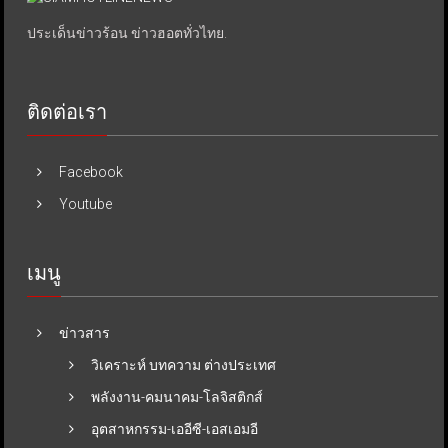
ประเด็นข่าวร้อน ข่าวฮอตทั่วไทย.
ติดต่อเรา
Facebook
Youtube
เมนู
ข่าวสาร
วิเคราะห์ บทความ ต่างประเทศ
พลังงาน-คมนาคม-โลจิสติกส์
อุตสาหกรรม-เออีซี-เอสเอมอี