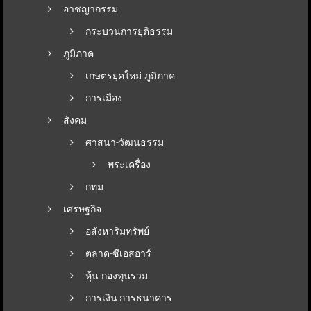
อาชญากรรม
กระบวนการยุติธรรม
ภูมิภาค
เกษตรยุคใหม่-ภูมิภาค
การเมือง
สังคม
ศาสนา-วัฒนธรรม
พระเครื่อง
กทม
เศรษฐกิจ
อสังหาริมทรัพย์
ตลาด-ซีเอสอาร์
หุ้น-กองทุนรวม
การเงิน การธนาคาร