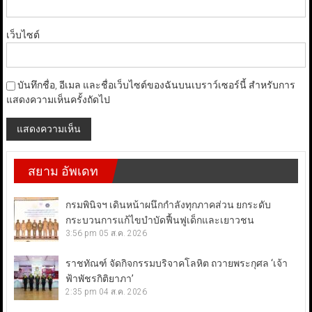
เว็บไซต์
บันทึกชื่อ, อีเมล และชื่อเว็บไซต์ของฉันบนเบราว์เซอร์นี้ สำหรับการ
แสดงความเห็นครั้งถัดไป
สยาม อัพเดท
กรมพินิจฯ เดินหน้าผนึกกำลังทุกภาคส่วน ยกระดับ
กระบวนการแก้ไขบำบัดฟื้นฟูเด็กและเยาวชน
3:56 pm
05 ส.ค. 2026
ราชทัณฑ์ จัดกิจกรรมบริจาคโลหิต ถวายพระกุศล ‘เจ้า
ฟ้าพัชรกิติยาภา’
2:35 pm
04 ส.ค. 2026