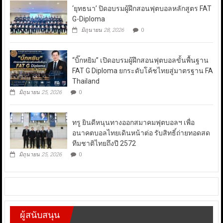
‘ยุทธนา’ ปิดอบรมผู้ฝึกสอนฟุตบอลหลักสูตร FAT
G-Diploma
มิถุนายน 28, 2026
0
“บิ๊กหยิม” เปิดอบรมผู้ฝึกสอนฟุตบอลขั้นพื้นฐาน
FAT G Diploma ยกระดับโค้ชไทยสู่มาตรฐาน FA
Thailand
มิถุนายน 25, 2026
0
ทรู ยินดีหนุนทางออกสมาคมฟุตบอลฯ เพื่อ
อนาคตบอลไทยเดินหน้าต่อ รับสิทธิ์ถ่ายทอดสด
ทีมชาติไทยถึงปี 2572
มิถุนายน 25, 2026
0
ผู้สนับสนุน