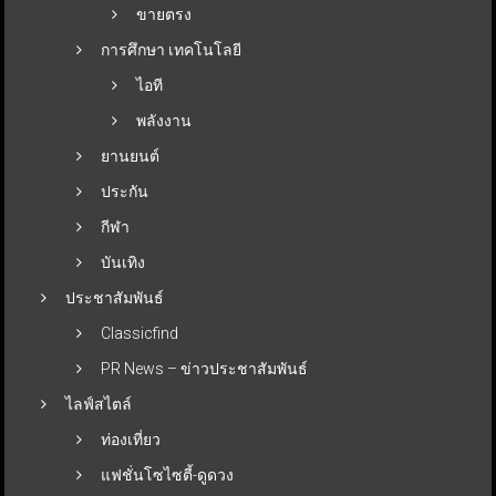
ขายตรง
การศึกษา เทคโนโลยี
ไอที
พลังงาน
ยานยนต์
ประกัน
กีฬา
บันเทิง
ประชาสัมพันธ์
Classicfind
PR News – ข่าวประชาสัมพันธ์
ไลฟ์สไตล์
ท่องเที่ยว
แฟชั่นโซไซตี้-ดูดวง