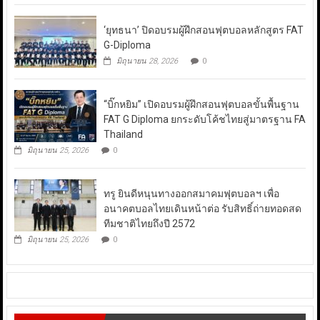
‘ยุทธนา’ ปิดอบรมผู้ฝึกสอนฟุตบอลหลักสูตร FAT
G-Diploma
มิถุนายน 28, 2026
0
“บิ๊กหยิม” เปิดอบรมผู้ฝึกสอนฟุตบอลขั้นพื้นฐาน
FAT G Diploma ยกระดับโค้ชไทยสู่มาตรฐาน FA
Thailand
มิถุนายน 25, 2026
0
ทรู ยินดีหนุนทางออกสมาคมฟุตบอลฯ เพื่อ
อนาคตบอลไทยเดินหน้าต่อ รับสิทธิ์ถ่ายทอดสด
ทีมชาติไทยถึงปี 2572
มิถุนายน 25, 2026
0