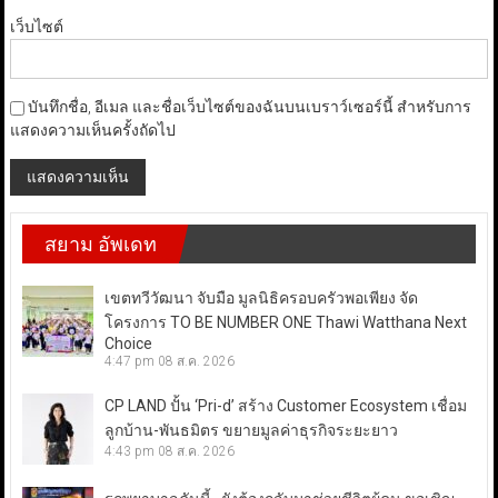
เว็บไซต์
บันทึกชื่อ, อีเมล และชื่อเว็บไซต์ของฉันบนเบราว์เซอร์นี้ สำหรับการ
แสดงความเห็นครั้งถัดไป
สยาม อัพเดท
เขตทวีวัฒนา จับมือ มูลนิธิครอบครัวพอเพียง จัด
โครงการ TO BE NUMBER ONE Thawi Watthana Next
Choice
4:47 pm
08 ส.ค. 2026
CP LAND ปั้น ‘Pri-d’ สร้าง Customer Ecosystem เชื่อม
ลูกบ้าน-พันธมิตร ขยายมูลค่าธุรกิจระยะยาว
4:43 pm
08 ส.ค. 2026