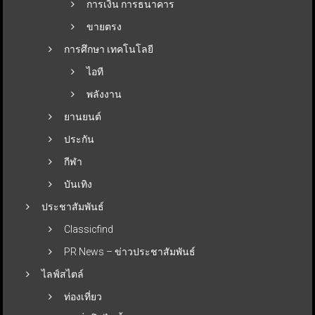
การเงิน การธนาคาร
ขายตรง
การศึกษา เทคโนโลยี
ไอที
พลังงาน
ยานยนต์
ประกัน
กีฬา
บันเทิง
ประชาสัมพันธ์
Classicfind
PR News – ข่าวประชาสัมพันธ์
ไลฟ์สไตล์
ท่องเที่ยว