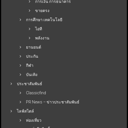
การเงิน การธนาคาร
ขายตรง
การศึกษา เทคโนโลยี
ไอที
พลังงาน
ยานยนต์
ประกัน
กีฬา
บันเทิง
ประชาสัมพันธ์
Classicfind
PR News – ข่าวประชาสัมพันธ์
ไลฟ์สไตล์
ท่องเที่ยว