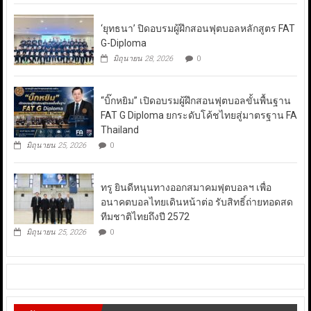
‘ยุทธนา’ ปิดอบรมผู้ฝึกสอนฟุตบอลหลักสูตร FAT
G-Diploma
มิถุนายน 28, 2026
0
“บิ๊กหยิม” เปิดอบรมผู้ฝึกสอนฟุตบอลขั้นพื้นฐาน
FAT G Diploma ยกระดับโค้ชไทยสู่มาตรฐาน FA
Thailand
มิถุนายน 25, 2026
0
ทรู ยินดีหนุนทางออกสมาคมฟุตบอลฯ เพื่อ
อนาคตบอลไทยเดินหน้าต่อ รับสิทธิ์ถ่ายทอดสด
ทีมชาติไทยถึงปี 2572
มิถุนายน 25, 2026
0