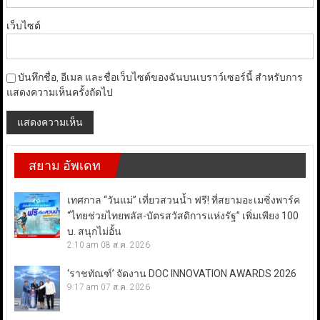
เว็บไซต์
บันทึกชื่อ, อีเมล และชื่อเว็บไซต์ของฉันบนเบราว์เซอร์นี้ สำหรับการ
แสดงความเห็นครั้งถัดไป
สยาม อัพเดท
เทศกาล “วันแม่” เที่ยวสวนน้ำ ฟรี! ที่สยามอะเมซิ่งพาร์ค
“ไทยช่วยไทยพลัส-บัตรสวัสดิการแห่งรัฐ” เพิ่มเพียง 100
บ. สนุกไม่อั้น
2:10 am
08 ส.ค. 2026
‘ราชทัณฑ์’ จัดงาน DOC INNOVATION AWARDS 2026
9:17 am
07 ส.ค. 2026