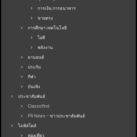
การเงิน การธนาคาร
ขายตรง
การศึกษา เทคโนโลยี
ไอที
พลังงาน
ยานยนต์
ประกัน
กีฬา
บันเทิง
ประชาสัมพันธ์
Classicfind
PR News – ข่าวประชาสัมพันธ์
ไลฟ์สไตล์
ท่องเที่ยว