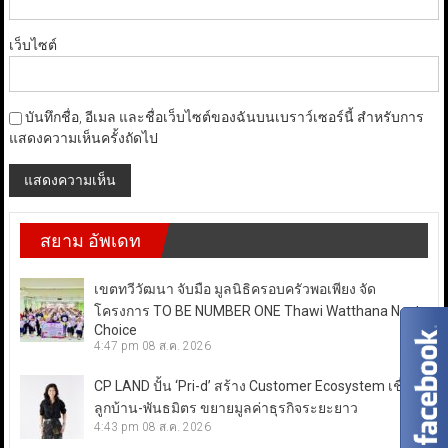
เว็บไซต์
บันทึกชื่อ, อีเมล และชื่อเว็บไซต์ของฉันบนเบราว์เซอร์นี้ สำหรับการ
แสดงความเห็นครั้งถัดไป
สยาม อัพเดท
เขตทวีวัฒนา จับมือ มูลนิธิครอบครัวพอเพียง จัด
โครงการ TO BE NUMBER ONE Thawi Watthana Next
Choice
4:47 pm
08 ส.ค. 2026
CP LAND ปั้น ‘Pri-d’ สร้าง Customer Ecosystem เชื่อม
ลูกบ้าน-พันธมิตร ขยายมูลค่าธุรกิจระยะยาว
4:43 pm
08 ส.ค. 2026