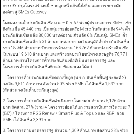
การปรับปรุงโครงสร้างหนี้ ช่วยลูกหนี้ แก้หนี้ยั่งยืน และการยกระดับ
องค์กรสู่ SMEs Gateway
โดยผลงานค้ำประกันสินเชื่อ ม.ค. – มิ.ย. 67 ช่วยผู้ประกอบการ SMEs เข้า
ถึงสินเชื่อ 45,440 ราย เป็นกลุ่มรายย่อยหรือ Micro ในสัดส่วนถึง 94% ค้ำ
ประกันสินเชื่อเฉลี่ย 80,000 บาทต่อราย ส่วนอีก 6% เป็นกลุ่ม SMEs ค้ำ
ประกันสินเชื่อเฉลี่ย 5.31 ล้านบาทต่อราย วงเงินอนุมัติค้ำประกันสินเชื่อ
ราว 18,946 ล้านบาท รักษาการจ้างงาน 168,762 ตำแหน่ง สร้างสินเชื่อ
ในระบบ 19,610 ล้านบาท และสร้างผลประโยชน์ทางเศรษฐกิจ 76,771
ล้านบาท ผ่านโครงการค้ำประกันสินเชื่อที่เป็นมาตรการรัฐ และ
โครงการค้ำประกันสินเชื่อที่ บสย. พัฒนาเอง ได้แก่
1. โครงการค้ำประกันสินเชื่อดอกเบี้ยถูก (พ.ร.ก. สินเชื่อฟื้นฟู ระยะที่ 2)
วงเงิน 9,511 ล้านบาท สัดส่วน 50% ช่วย SMEs ได้สินเชื่อ 1,532 ราย
(สัดส่วนวงเงินค้ำประกันสูงสุด)
2. โครงการค้ำประกันสินเชื่อดำเนินการโดย บสย. จำนวน 5,126 ล้าน
บาท สัดส่วน 27% (รวม 4 โครงการย่อย ได้แก่ รายสถาบันการเงินระยะ 7
(BI7) / โครงการ PGS Renew / Smart Plus & Top up และ RBP ช่วย
SMEs ได้สินเชื่อ 2,391 ราย
3. โครงการตามมาตรการรัฐ จำนวน 4,309 ล้านบาท สัดส่วน 23% ช่วย