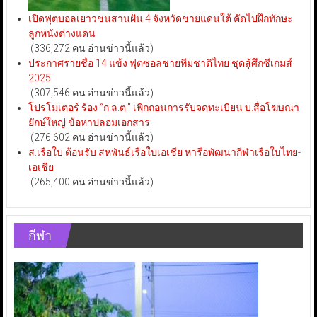
เปิดฟุตบอลเยาวชนสานฝัน 4 จังหวัดชายแดนใต้ คัดไปฝึกทักษะ
ลูกหนังต่างแดน
(336,272 คน อ่านข่าวนี้แล้ว)
ประกาศรายชื่อ 14 แข้ง ฟุตซอลชายทีมชาติไทย ชุดสู้ศึกซีเกมส์
2025
(307,546 คน อ่านข่าวนี้แล้ว)
โปรโมเตอร์ ร้อง “ก.ล.ต.” เพิกถอนการรับจดทะเบียน บ.สื่อโฆษณา
ยักษ์ใหญ่ ข้อหาปลอมเอกสาร
(276,602 คน อ่านข่าวนี้แล้ว)
ส.เรือใบ ต้อนรับ สหพันธ์เรือใบเอเชีย หารือพัฒนากีฬาเรือใบไทย-
เอเชีย
(265,400 คน อ่านข่าวนี้แล้ว)
กีฬา