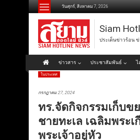
Skip
วันศุกร์, สิงหาคม 7, 2026
to
content
Siam Hot
ประเด็นข่าวร้อน ข
ข่าวสาร
ประชาสัมพันธ์
ไ
ในประเทศ
กรกฎาคม 27, 2024
ทร.จัดกิจกรรมเก็บข
ชายทะเล เฉลิมพระเก
พระเจ้าอยู่หัว