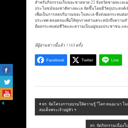
สำหรับกิจกรรมเก็บขยะชายหาด 22 จังหวัดชายทะเลเฉลิม
ประโยชน์ของชาติทางทะเล จัดขึ้นโดยมีวัตถุประสงค์เพื
เพื่อเป็นการลดปริมาณขยะในทะเล ซึ่งส่งผลกระทบต่อ
ประเทศ ตลอดจนเพื่อให้ทุกภาคส่วนตระหนักถึงความสำ
มีผลกระทบต่อชีวิตและความเป็นอยู่ของประชาชน แ
มีผู้อ่านข่าวนี้แล้ว 1163 ครั้ง
Facebook
Twitter
Line
Post
ทร. จัดโครงการอบรมให้ความรู้ “โคก หนอง นา โ
สมเด็จพระเจ้าอยู่หัว ฯ
navigation
ทร. จัดกิจกรรมเนื่อ