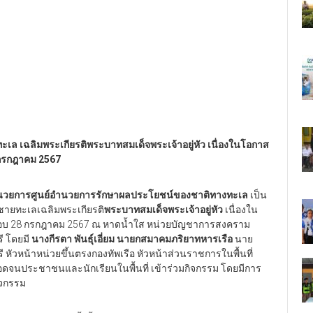
ะเล เฉลิมพระเกียรติพระบาทสมเด็จพระเจ้าอยู่หัว เนื่องในโอกาส
กรกฎาคม 2567
งผู้อำนวยการศูนย์อำนวยการรักษาผลประโยชน์ของชาติทางทะเล
เป็น
ชายทะเลเฉลิมพระเกียรติ
พระบาทสมเด็จพระเจ้าอยู่หัว
เนื่องใน
บ 28 กรกฎาคม 2567 ณ หาดน้ำใส หน่วยบัญชาการสงคราม
รี โดยมี
นางกีรตา พันธุ์เอี่ยม นายกสมาคมภริยาทหารเรือ
นาย
รี หัวหน้าหน่วยขึ้นตรงกองทัพเรือ หัวหน้าส่วนราชการในพื้นที่
จนประชาชนและนักเรียนในพื้นที่ เข้าร่วมกิจกรรม โดยมีการ
ิจกรรม