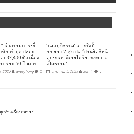
.” นำกรรมการ-ที่
‘รมว.ยุติธรรม’ เอาจริงตั้ง
าชิก ทำบุญปล่อย
กก.สอบ 2 ชุด ปม “ประสิทธิหนี
่า 32,400 ตัว เนื่อง
คุก-จนท. ดีเอสไอร้องขอความ
บรอบ 60 ปี สภท.
เป็นธรรม”
3, 2025
aneaphong
0
มกราคม 5, 2023
admin
0
นถูกทำเครื่องหมาย
*