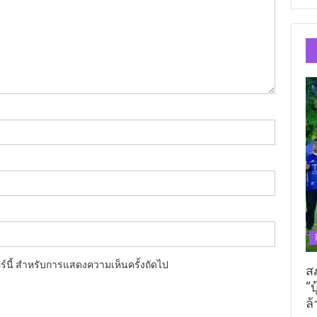
อร์นี้ สำหรับการแสดงความเห็นครั้งถัดไป
ส
“บ
ล้