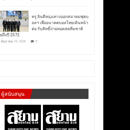
ทรู ยินดีหนุนทางออกสมาคมฟุตบ
อลฯ เพื่ออนาคตบอลไทยเดินหน้า
ต่อ รับสิทธิ์ถ่ายทอดสดทีมชาติ
ยถึงปี 2572
มิถุนายน 25, 2026
0
ผู้สนับสนุน