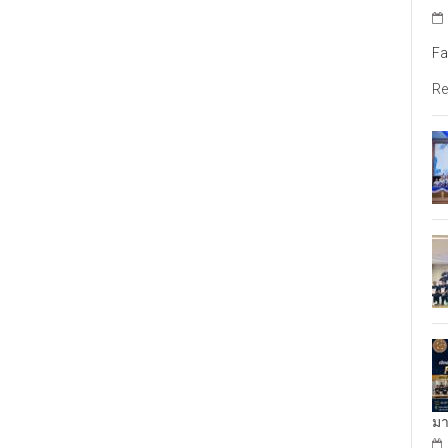
Fa
Re
มา