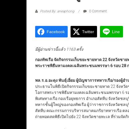
Posted By: aneaphong
0 Comment
Facebook
Twitter
Line
มีผู้อ่านข่าวนี้แล้ว 1163 ครั้ง
กองทัพเรือ จัดกิจกรรมเก็บขยะชายหาด 22 จังหวัดชายท
พระราชพิธีมหามงคลเฉลิมพระชนมพรรษา 6 รอบ 28 
พล.ร.อ.อะดุง พันธุ์เอี่ยม ผู้บัญชาการทหารเรือ/รอ
ประธานในพิธีเปิดกิจกรรมเก็บขยะชายหาด 22 จังหวัด
โอกาสพระราชพิธีมหามงคลเฉลิมพระชนมพรรษา 6 รอ
พิเศษทางเรือ กองเรือยุทธการ อำเภอสัตหีบ จังหวัดชลบุ
ทหารชั้นผู้ใหญ่ของกองทัพเรือ ผู้ว่าราชการจังหวัดชลบุ
สัตหีบ คณะกรรมการบริหารสมาคมภริยาทหารเรือ ตลอด
ถ่ายทอดสดพิธีเปิดไปยัง 22 จังหวัดชายทะเล ที่ร่วมจัดก