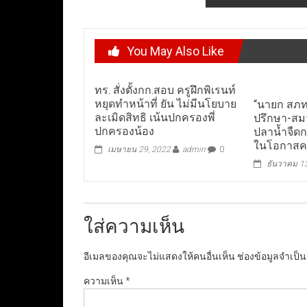
You May Also Like
ทร. สั่งตั้งกก.สอบ ครูฝึกพิเรนท์
หยุดทำหน้าที่ ยัน ไม่มีนโยบาย
“นายก สภท
ละเมิดสิทธิ เน้นปกครองพี่
ปรึกษา-สม
ปกครองน้อง
ปลาน้ำจืดกว
ในโอกาสคร
เมษายน 29, 2022
admin
0
ธันวาคม 1
ใส่ความเห็น
อีเมลของคุณจะไม่แสดงให้คนอื่นเห็น
ช่องข้อมูลจำเป็
ความเห็น
*